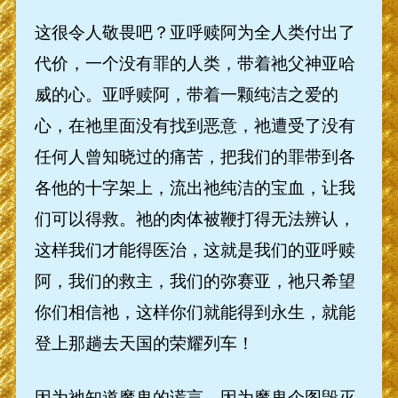
这很令人敬畏吧？亚呼赎阿为全人类付出了
代价，一个没有罪的人类，带着祂父神亚哈
威的心。亚呼赎阿，带着一颗纯洁之爱的
心，在祂里面没有找到恶意，祂遭受了没有
任何人曾知晓过的痛苦，把我们的罪带到各
各他的十字架上，流出祂纯洁的宝血，让我
们可以得救。祂的肉体被鞭打得无法辨认，
这样我们才能得医治，这就是我们的亚呼赎
阿，我们的救主，我们的弥赛亚，祂只希望
你们相信祂，这样你们就能得到永生，就能
登上那趟去天国的荣耀列车！
因为祂知道魔鬼的谎言，因为魔鬼企图毁灭