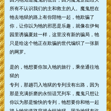
所有不认识我们的主和救主的人。魔鬼想在
牠去地狱的路上有你陪牠一起，牠欺骗了
你，让你以为牠的邪恶是乐趣，就像在伊甸
园里诱骗夏娃一样，这里没有新的骗局，牠
只是给这个牠正在欺骗的世代编织了一张新
的网罗。
是的，牠想要你加入牠的旅行，乘坐通往地
狱的
专列，那趟罚入地狱的专列没有出路，因为
那是充满折磨的永恒诅咒列车，魔鬼只想让
你以为那是愉快的专列，牠想要你和牠一起
踏上牠的道路穿越永恒地狱，因为地狱有许