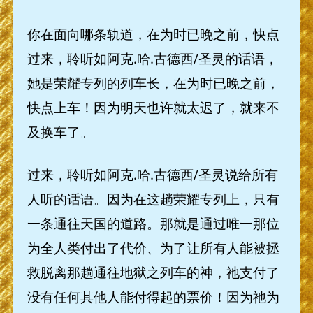
你在面向哪条轨道，在为时已晚之前，快点
过来，聆听如阿克.哈.古德西/圣灵的话语，
她是荣耀专列的列车长，在为时已晚之前，
快点上车！因为明天也许就太迟了，就来不
及换车了。
过来，聆听如阿克.哈.古德西/圣灵说给所有
人听的话语。因为在这趟荣耀专列上，只有
一条通往天国的道路。那就是通过唯一那位
为全人类付出了代价、为了让所有人能被拯
救脱离那趟通往地狱之列车的神，祂支付了
没有任何其他人能付得起的票价！因为祂为