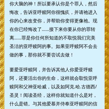
你大脑的神！所以要承认你是个罪人，然后
悔改，告诉亚呼赎阿你很愧疚，并请祂进入
你的心来改变你，并帮助你变得更像祂。现
在你已经悔改了……接下来你要从你的罪转
离……罪是你任何所知道的不取悦我们完美
圣洁的亚呼赎阿的事。如果亚呼赎阿不会去
做的事，那你就不要尝试去做！
要爱亚呼赎阿，并告诉其他人你爱亚呼赎
阿，还要活出你的生命，这样就会取悦亚呼
赎阿和父神亚哈威，以及如阿克.哈.古德西/
圣灵！阅读圣经，这样你就知道什么是对，
什么是错。与其他爱慕并侍奉亚呼赎阿的信