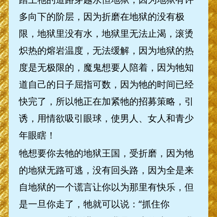
多向下的阶层，因为折磨在地狱的没有极
限，地狱里没有水，地狱里无法止渴，滚烫
炽热的熔岩温度，无法缓解，因为地狱的热
度是无极限的，魔鬼想要人陪着，因为牠知
道自己的日子屈指可数，因为牠的时间已经
快完了，所以牠正在加紧牠的招募策略，引
诱，用情欲吸引眼球，使男人、女人和青少
年眼瞎！
牠想要你去牠的地狱王国，受折磨，因为牠
的地狱无路可逃，没有回头路，因为全是来
自地狱的一个谎言让你以为那里有快乐，但
是一旦你走了，牠就可以说：“抓住你