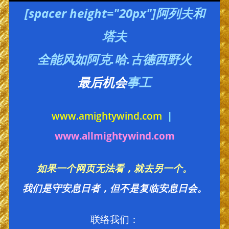
[spacer height="20px"]阿列夫和
塔夫
全能风如阿克.哈.古德西野火
最后机会
事工
www.amightywind.com
|
www.allmightywind.com
如果一个网页无法看，就去另一个。
我们是守安息日者，但不是复临安息日会。
联络我们：