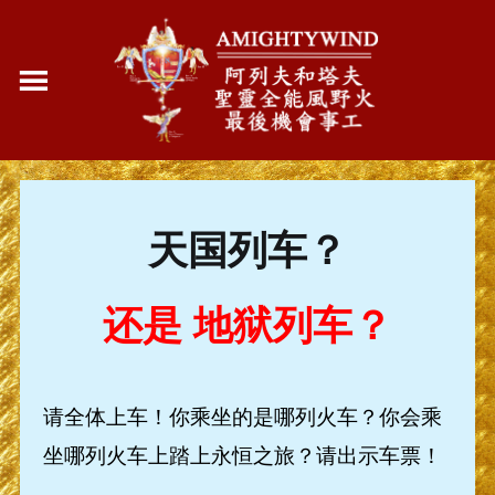
天国列车？
还是 地狱列车？
请全体上车！你乘坐的是哪列火车？你会乘
坐哪列火车上踏上永恒之旅？请出示车票！