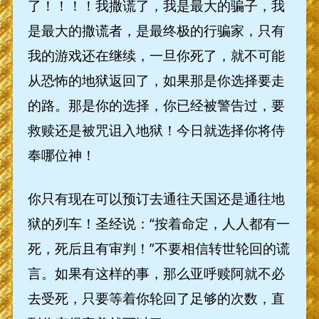
了！！！！我撒谎了，我是最大的骗子，我
是最大的撒谎者，是最终极的行骗家，只有
我的游戏还在继续，一旦你死了，就不可能
从恐怖的地狱返回了，如果那是你选择要走
的路。那是你的选择，你已经被警告过，要
救赎还是被咒诅入地狱！今日就选择你将侍
奉哪位神！
你只有现在可以预订去通往天国还是通往地
狱的列车！圣经说：“按着命定，人人都有一
死，死后且有审判！”不要相信转世轮回的谎
言。如果有这样的事，那么亚呼赎阿就不必
去受死，只要等着你轮回了足够的次数，直