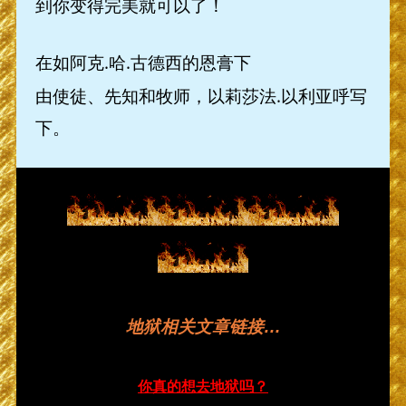
到你变得完美就可以了！
在如阿克.哈.古德西的恩膏下
由使徒、先知和牧师，以莉莎法.以利亚呼写
下。
地狱相关文章链接
…
你真的想去地狱吗？