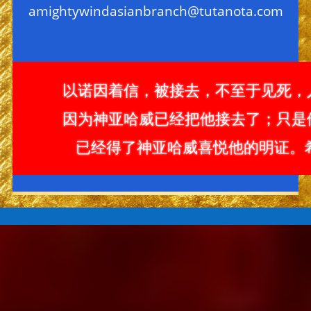
amightywindasianbranch@tutanota.com
以诺因着信，被接去，不至于见死，
因为神亚哈威已经把他接去了；只是
已经得了神亚哈威喜悦他的明证。希伯