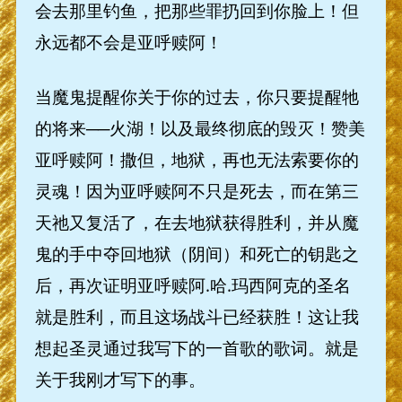
会去那里钓鱼，把那些罪扔回到你脸上！但
永远都不会是亚呼赎阿！
当魔鬼提醒你关于你的过去，你只要提醒牠
的将来──火湖！以及最终彻底的毁灭！赞美
亚呼赎阿！撒但，地狱，再也无法索要你的
灵魂！因为亚呼赎阿不只是死去，而在第三
天祂又复活了，在去地狱获得胜利，并从魔
鬼的手中夺回地狱（阴间）和死亡的钥匙之
后，再次证明亚呼赎阿.哈.玛西阿克的圣名
就是胜利，而且这场战斗已经获胜！这让我
想起圣灵通过我写下的一首歌的歌词。就是
关于我刚才写下的事。