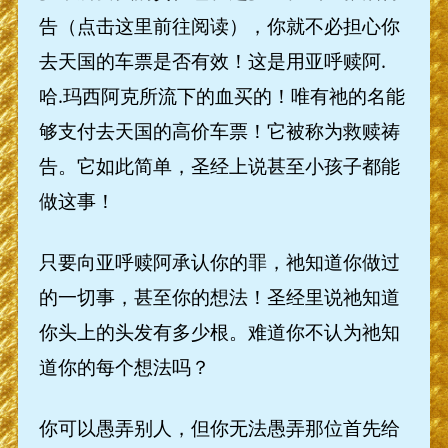
告（点击这里前往阅读），你就不必担心你
去天国的车票是否有效！这是用亚呼赎阿.
哈.玛西阿克所流下的血买的！唯有祂的名能
够支付去天国的高价车票！它被称为救赎祷
告。它如此简单，圣经上说甚至小孩子都能
做这事！
只要向亚呼赎阿承认你的罪，祂知道你做过
的一切事，甚至你的想法！圣经里说祂知道
你头上的头发有多少根。难道你不认为祂知
道你的每个想法吗？
你可以愚弄别人，但你无法愚弄那位首先给