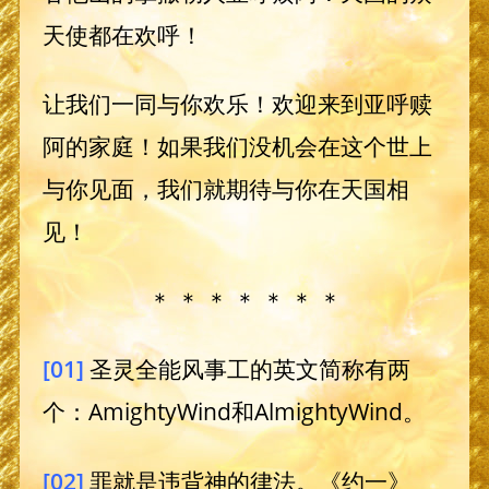
天使都在欢呼！
让我们一同与你欢乐！欢迎来到亚呼赎
阿的家庭！如果我们没机会在这个世上
与你见面，我们就期待与你在天国相
见！
＊ ＊ ＊ ＊ ＊ ＊ ＊
[01]
圣灵全能风事工的英文简称有两
个：AmightyWind和AlmightyWind。
[02]
罪就是违背神的律法。《约一》