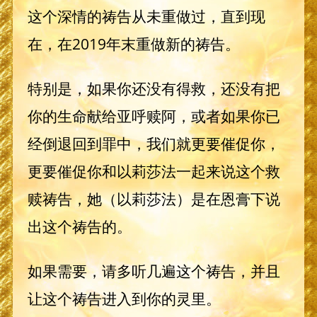
这个深情的祷告从未重做过，直到现
在，在2019年末重做新的祷告。
特别是，如果你还没有得救，还没有把
你的生命献给亚呼赎阿，或者如果你已
经倒退回到罪中，我们就更要催促你，
更要催促你和以莉莎法一起来说这个救
赎祷告，她（以莉莎法）是在恩膏下说
出这个祷告的。
如果需要，请多听几遍这个祷告，并且
让这个祷告进入到你的灵里。