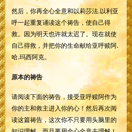
然后，你再全心全意和以莉莎法.以利亚
呼一起重复诵读这个祷告，使自己得
救。因为明天也许就太迟了。现在就使
自己得救，并把你的生命献给亚呼赎阿.
哈.玛西阿克。
原本的祷告
请阅读下面的祷告，接受亚呼赎阿作为
你的主和救主进入你的心！然后再次阅
读这篇祷告，这次你不只要用头脑里的
知识理解，而且要用全心全意去理解！