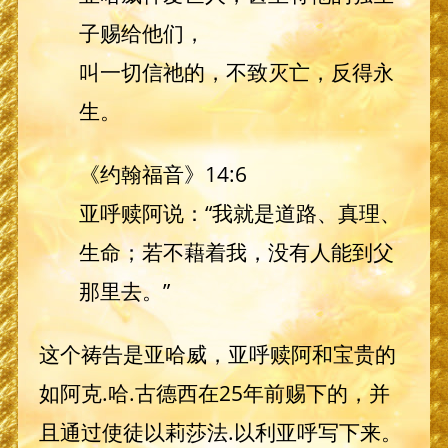
子赐给他们，
叫一切信祂的，不致灭亡，反得永
生。
《约翰福音》14:6
亚呼赎阿说：“我就是道路、真理、
生命；若不藉着我，没有人能到父
那里去。”
这个祷告是亚哈威，亚呼赎阿和宝贵的
如阿克.哈.古德西在25年前赐下的，并
且通过使徒以莉莎法.以利亚呼写下来。