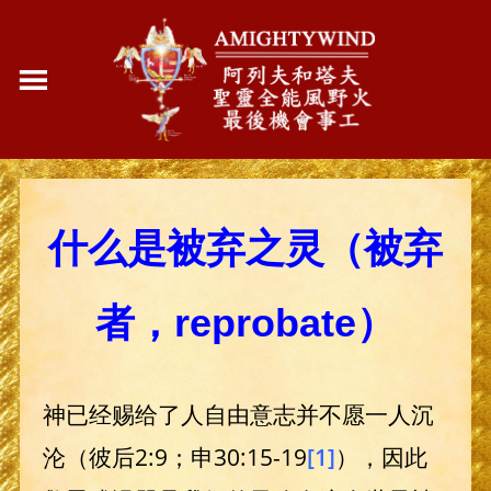
什么是被弃之灵（被弃
者，reprobate）
神已经赐给了人自由意志并不愿一人沉
沦（彼后2:9；申30:15-19
[1]
），因此