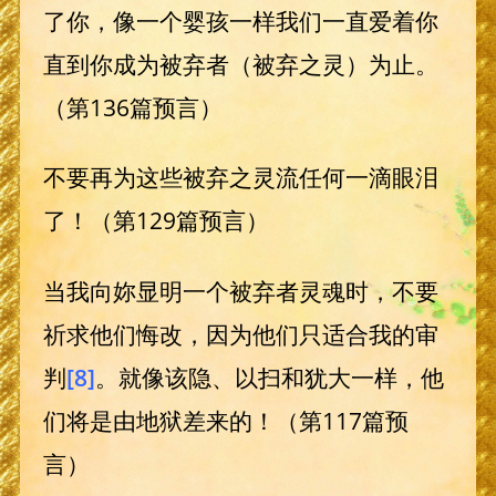
了你，像一个婴孩一样我们一直爱着你
直到你成为被弃者（被弃之灵）为止。
（第136篇预言）
不要再为这些被弃之灵流任何一滴眼泪
了！（第129篇预言）
当我向妳显明一个被弃者灵魂时，不要
祈求他们悔改，因为他们只适合我的审
判
[8]
。就像该隐、以扫和犹大一样，他
们将是由地狱差来的！（第117篇预
言）