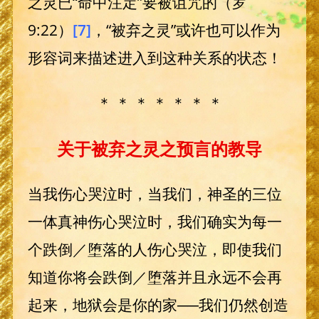
之灵已“命中注定”要被诅咒的（罗
9:22）
[7]
，“被弃之灵”或许也可以作为
形容词来描述进入到这种关系的状态！
＊ ＊ ＊ ＊ ＊ ＊ ＊
关于被弃之灵之预言的教导
当我伤心哭泣时，当我们，神圣的三位
一体真神伤心哭泣时，我们确实为每一
个跌倒／堕落的人伤心哭泣，即使我们
知道你将会跌倒／堕落并且永远不会再
起来，地狱会是你的家──我们仍然创造