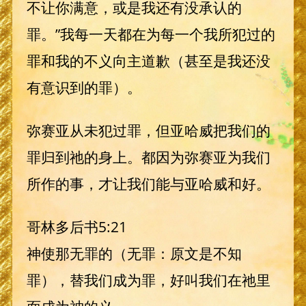
不让你满意，或是我还有没承认的
罪。”我每一天都在为每一个我所犯过的
罪和我的不义向主道歉（甚至是我还没
有意识到的罪）。
弥赛亚从未犯过罪，但亚哈威把我们的
罪归到祂的身上。都因为弥赛亚为我们
所作的事，才让我们能与亚哈威和好。
哥林多后书5:21
神使那无罪的（无罪：原文是不知
罪），替我们成为罪，好叫我们在祂里