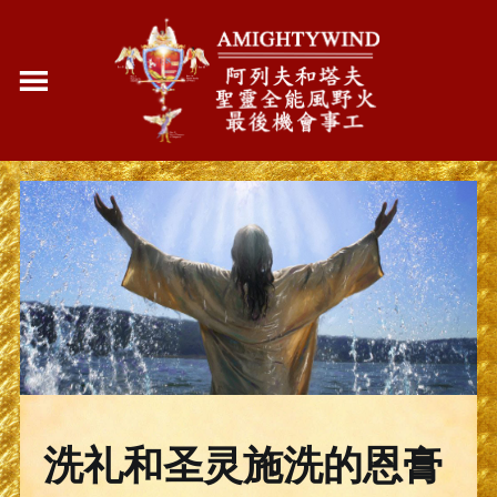
洗礼和圣灵施洗的恩膏