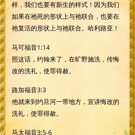
样，我们也要有新生的样式！因为我们
如果在祂死的形状上与祂联合，也要在
祂复活的形状上与祂联合。哈利路亚！
马可福音1:14
照这话，约翰来了，在旷野施洗，传悔
改的洗礼，使罪得赦。
路加福音3:3
他就来到约旦河一带地方，宣讲悔改的
洗礼，使罪得赦。
马太福音3:5-6