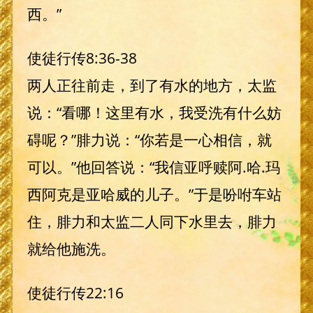
西。”
使徒行传8:36-38
两人正往前走，到了有水的地方，太监
说：“看哪！这里有水，我受洗有什么妨
碍呢？”腓力说：“你若是一心相信，就
可以。”他回答说：“我信亚呼赎阿.哈.玛
西阿克是亚哈威的儿子。”于是吩咐车站
住，腓力和太监二人同下水里去，腓力
就给他施洗。
使徒行传22:16