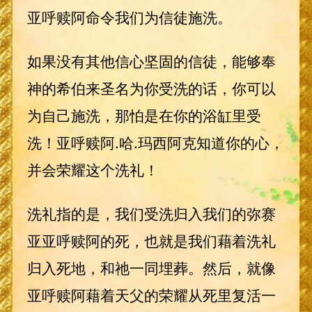
亚呼赎阿命令我们为信徒施洗。
如果没有其他信心坚固的信徒，能够奉
神的希伯来圣名为你受洗的话，你可以
为自己施洗，那怕是在你的浴缸里受
洗！亚呼赎阿.哈.玛西阿克知道你的心，
并会荣耀这个洗礼！
洗礼指的是，我们受洗归入我们的弥赛
亚亚呼赎阿的死，也就是我们藉着洗礼
归入死地，和祂一同埋葬。然后，就像
亚呼赎阿藉着天父的荣耀从死里复活一