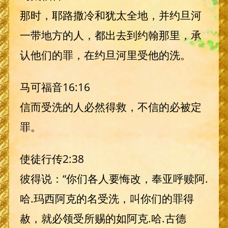
那时，耶路撒冷和犹太全地，并约旦河
一带地方的人，都出去到约翰那里，承
认他们的罪，在约旦河里受他的洗。
马可福音16:16
信而受洗的人必然得救，不信的必被定
罪。
使徒行传2:38
彼得说：“你们各人要悔改，奉亚呼赎阿.
哈.玛西阿克的名受洗，叫你们的罪得
赦，就必领受所赐的如阿克.哈.古德