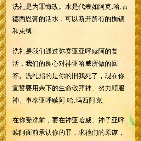
洗礼是为罪悔改。水是代表如阿克.哈.古
德西恩膏的活水，可以断开所有的枷锁
和束缚。
洗礼是我们通过弥赛亚亚呼赎阿的复
活，我们的良心对神亚哈威所做的回
答。洗礼指的是你的旧我死了，现在你
宣誓要用余下的生命敬拜神、努力顺服
神、事奉亚呼赎阿.哈.玛西阿克。
在你受洗前，要在神亚哈威、神子亚呼
赎阿面前承认你的罪，求祂们的原谅，