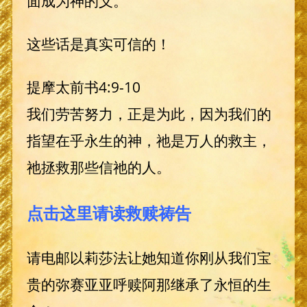
面成为神的义。
这些话是真实可信的！
提摩太前书4:9-10
我们劳苦努力，正是为此，因为我们的
指望在乎永生的神，祂是万人的救主，
祂拯救那些信祂的人。
点击这里请读救赎祷告
请电邮以莉莎法让她知道你刚从我们宝
贵的弥赛亚亚呼赎阿那继承了永恒的生