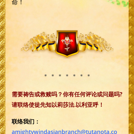
命！
＊ ＊ ＊ ＊ ＊ ＊ ＊
需要祷告或救赎吗？你有任何评论或问题吗?
请联络使徒先知以莉莎法.以利亚呼！
联络我们：
amightywindasianbranch@tutanota.co