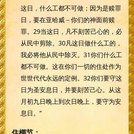
这日，什么工都不可做；因为是赎罪
日，要在亚哈威－你们的神面前赎
罪。29当这日，凡不刻苦己心的，必
从民中剪除。30凡这日做什么工的，
我必将他从民中除灭。31你们什么工
都不可做。这在你们一切的住处作为
世世代代永远的定例。32你们要守这
日为圣安息日，并要刻苦己心。从这
月初九日晚上到次日晚上，要守为安
息日。”
住棚节：