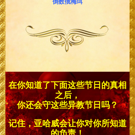
倒数俄梅珥
在你知道了下面这些节日的真相
之后，
你还会守这些异教节日吗？
记住，亚哈威会让你对你所知道
的负责！