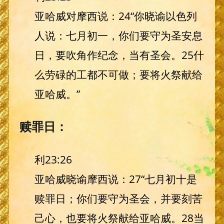
亚哈威对摩西说：24“你晓谕以色列
人说：七月初一，你们要守为圣安息
日，要吹角作纪念，当有圣会。25什
么劳碌的工都不可做；要将火祭献给
亚哈威。”
赎罪日：
利23:26
亚哈威晓谕摩西说：27“七月初十是
赎罪日；你们要守为圣会，并要刻苦
己心，也要将火祭献给亚哈威。28当