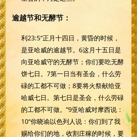
逾越节和无酵节：
利23:5“正月十四日，黄昏的时候，
是亚哈威的逾越节。6这月十五日是
向亚哈威守的无酵节；你们要吃无酵
饼七日。7第一日当有圣会，什么劳
碌的工都不可做；8要将火祭献给亚
哈威七日。第七日是圣会，什么劳碌
的工都不可做。”9亚哈威对摩西说：
10“你晓谕以色列人说：你们到了我
赐给你们的地，收割庄稼的时候，要