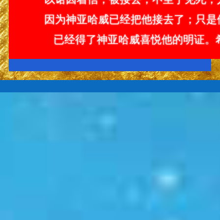
因为神亚哈威已经把他接去了；只是
已经得了神亚哈威喜悦他的明证。希伯