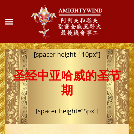
[spacer height="10px"]
圣经中亚哈威的圣节
期
[spacer height="5px"]