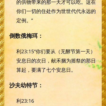
的供物带来的那一天才可以吃。这在
你们一切的住处作为世世代代永远的
定例。”
倒数俄梅珥：
利23:15“你们要从（无酵节第一天）
安息日的次日，献禾捆为摇祭的那日
算起，要满了七个安息日。
沙夫幼特节：
利23:16