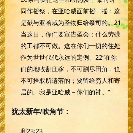
同作摇祭，在亚哈威面前摇一摇；这
是献与亚哈威为圣物归给祭司的。21
当这日，你们要宣告圣会；什么劳碌
的工都不可做。这在你们一切的住处
作为世世代代永远的定例。22“在你
们的地收割庄稼，不可割尽田角，也
不可拾取所遗落的；要留给穷人和寄
居的。我是亚哈威－你们的神。”
犹太新年/吹角节：
利23:23