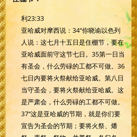
利23:33
亚哈威对摩西说：34“你晓谕以色列
人说：这七月十五日是住棚节，要在
亚哈威面前守这节七日。35第一日当
有圣会，什么劳碌的工都不可做。36
七日内要将火祭献给亚哈威。第八日
当守圣会，要将火祭献给亚哈威。这
是严肃会，什么劳碌的工都不可做。
37“这是亚哈威的节期，就是你们要
宣告为圣会的节期；要将火祭、燔