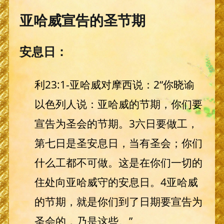
亚哈威宣告的圣节期
安息日：
利23:1-亚哈威对摩西说：2“你晓谕
以色列人说：亚哈威的节期，你们要
宣告为圣会的节期。3六日要做工，
第七日是圣安息日，当有圣会；你们
什么工都不可做。这是在你们一切的
住处向亚哈威守的安息日。4亚哈威
的节期，就是你们到了日期要宣告为
圣会的，乃是这些。”