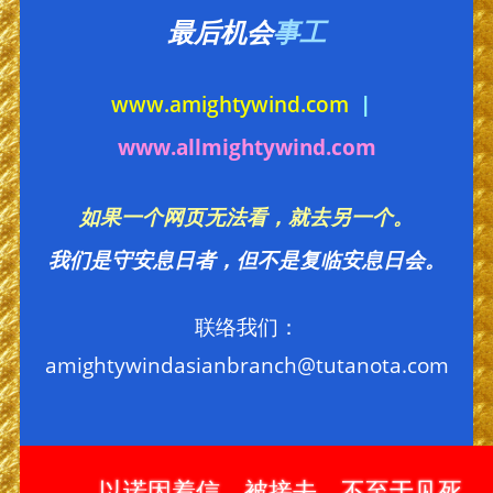
最后机会
事工
www.amightywind.com
|
www.allmightywind.com
如果一个网页无法看，就去另一个。
我们是守安息日者，但不是复临安息日会。
联络我们：
amightywindasianbranch@tutanota.com
以诺因着信，被接去，不至于见死，