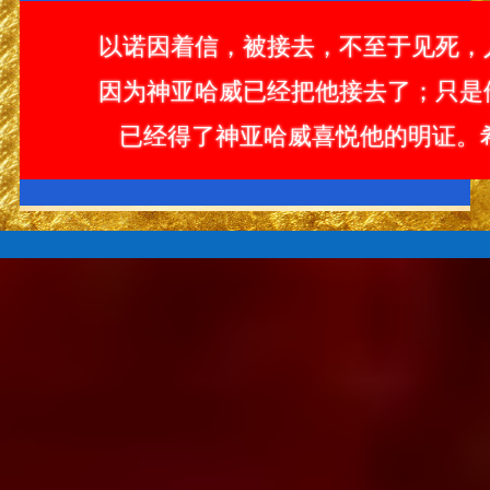
以诺因着信，被接去，不至于见死，
因为神亚哈威已经把他接去了；只是
已经得了神亚哈威喜悦他的明证。希伯