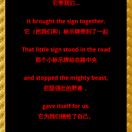
它带我们…
it brought the sign together.
它（把我们和）标示牌带到了一起
That little sign stood in the road
那个小标示牌站在路中央
and stopped the mighty beast,
拦阻强壮的野兽，
gave itself for us.
它为我们牺牲了自己。