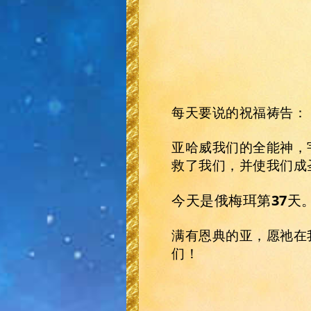
每天要说的祝福祷告：
亚哈威我们的全能神，
救了我们，并使我们成
今天是俄梅珥第
37
天
满有恩典的亚，愿祂在
们！