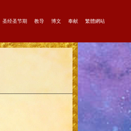
圣经圣节期
教导
博文
奉献
繁體網站