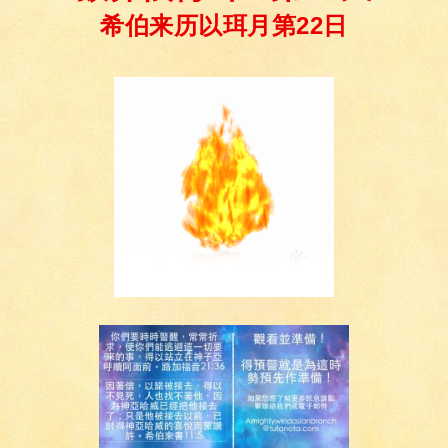
希伯来历以珥月第22日