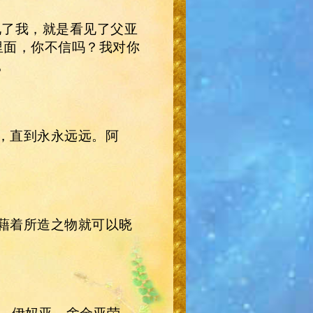
见了我，就是看见了父亚
里面，你不信吗？我对你
。
，直到永永远远。阿
藉着所造之物就可以晓
西，伊妈亚，舍金亚荣