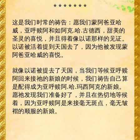
* * * * * * *
这是我们时常的祷告：愿我们蒙阿爸亚哈
威，亚呼赎阿和如阿克.哈.古德西，甜美的
圣灵的喜悦，并且得着像以诺那样的见证。
以诺被活着提到天国去了，因为他被发现蒙
阿爸亚哈威的喜悦。
就像以诺被提去了天国，当我们等候亚呼赎
阿回来接祂的新娘的时候，我们祷告自己算
是配得成为亚呼赎阿.哈.玛西阿克的新娘。
愿祂发现我们准备好了，并且在热切地等候
着，因为亚呼赎阿是来接毫无斑点，毫无皱
褶的顺服的新娘。