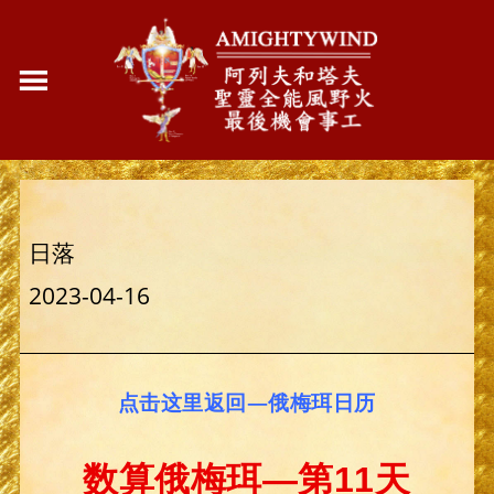
日落
2023-04-16
点击这里返回—俄梅珥日历
数算俄梅珥—第11天