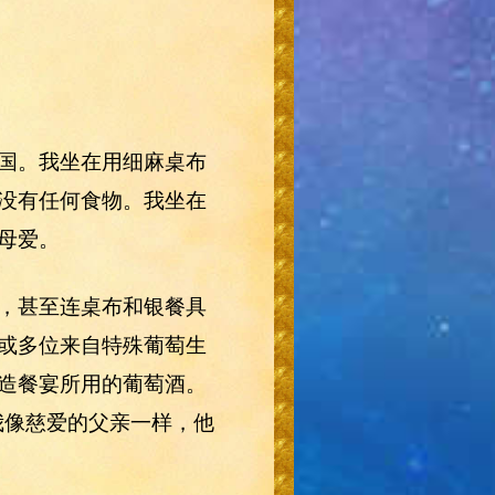
国。我坐在用细麻桌布
没有任何食物。我坐在
母爱。
，甚至连桌布和银餐具
或多位来自特殊葡萄生
造餐宴所用的葡萄酒。
对我像慈爱的父亲一样，他