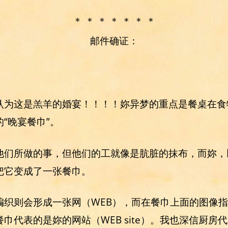
＊ ＊ ＊ ＊ ＊ ＊ ＊
邮件确证：
认为这是羔羊的婚宴！！！！妳异梦的重点是餐桌在食
“晚宴餐巾”。
他们所做的事，但他们的工就像是肮脏的抹布，而妳，
把它变成了一张餐巾。
编织则会形成一张网（WEB），而在餐巾上面的图像
巾代表的是妳的网站（WEB site）。我也深信厨房