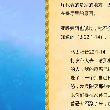
厅代表的是别的地方。
在餐厅里的原因。
亚呼赎阿也说过，祂不
知道的（太22:1-14）。
马太福音22:1-
打发仆人去，请那
的人，我的筵席已
走了；一个到自己
怒，发兵除灭那些
以你们要往岔路口
善恶都召聚了来，