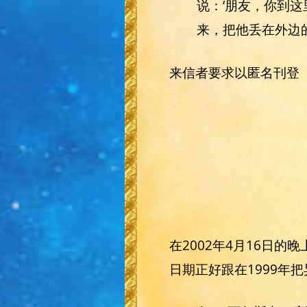
说：‘朋友，你到
来，把他丢在外边
来信者要求以匿名刊登
在2002年4月16日
日期正好跟在1999年