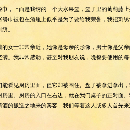
餐巾，上面是我绣的一个大水果篮，篮子里的葡萄藤上
张餐巾被包在酒瓶上似乎是为了要给我荣誉，我把刺绣
刺绣。
着的女士非常亲近，她像是母亲的形像，男士像是父亲
充满。我非常感动，甚至对我朋友说，晚餐要使用的每
们能看见厨房里面，但它却被围住。盘子被拿进拿出，
厨房里。厨房的入口在右边，就在我们桌子的正对面。
新酒的酿造之地来的宾客。我们等着这人或多人首先来