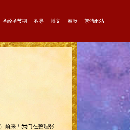
圣经圣节期
教导
博文
奉献
繁體網站
日）前来！我们在整理张