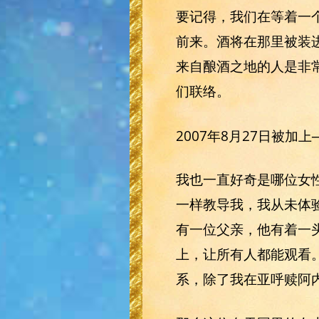
要记得，我们在等着一个或
前来。酒将在那里被装
来自酿酒之地的人是非
们联络。
2007年8月27日被加
我也一直好奇是哪位女
一样教导我，我从未体
有一位父亲，他有着一
上，让所有人都能观看
系，除了我在亚呼赎阿