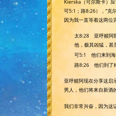
Kierska（可尔斯卡）
可5:1；路8:26）
因为我一直等着这两位
太8:28 亚呼
他，极其凶猛，甚
可5:1 他们来到
路8:26 他们
亚呼赎阿现在分享这启
男人，他们将来自新酒
我们非常兴奋，因为这