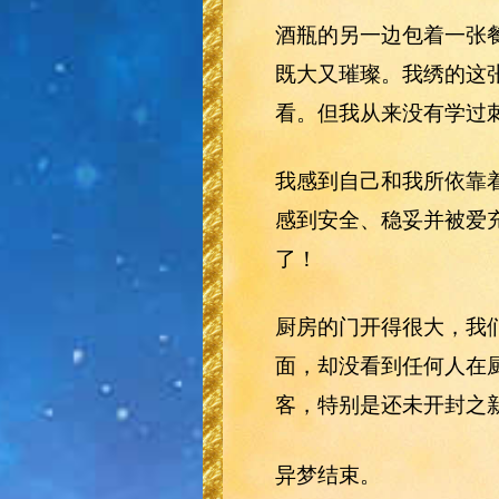
酒瓶的另一边包着一张
既大又璀璨。我绣的这
看。但我从来没有学过
我感到自己和我所依靠
感到安全、稳妥并被爱
了！
厨房的门开得很大，我
面，却没看到任何人在
客，特别是还未开封之
异梦结束。