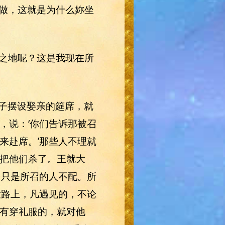
做，这就是为什么妳坐
之地呢？这是我现在所
儿子摆设娶亲的筵席，就
，说：‘你们告诉那被召
来赴席。’那些人不理就
把他们杀了。王就大
，只是所召的人不配。所
大路上，凡遇见的，不论
有穿礼服的，就对他