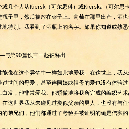
几个人从Kiersk（可尔思科）或Kierska（可尔
进瓶子里，然后被放在架子上。葡萄在那里出产，酒也
常地特别。我看到了酒瓶上的名字。如果你知道或熟悉
上──与第90篇预言一起被释出
性能像在这个异梦中一样如此地爱我。在这世上，我从
验过世间的母爱，甚至连阿姨或祖母的爱也没有体验过
头白发，他非常爱我。他骄傲地将我所完成的编织艺术
。在这世界我从未碰见过类似父亲的男人，也没有与任
内的弟兄们，他们都通过了考验并被证明的确是信实的