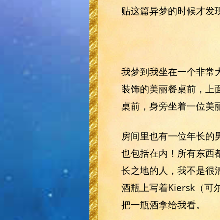
贴这篇异梦的时候才发
我梦到我坐在一个非常
装饰的美丽餐桌前，上
桌前，身旁坐着一位美
房间里也有一位年长的
也包括在内！所有东西
长之地的人，我不是很
酒瓶上写着Kiersk（
把一瓶酒拿给我看。