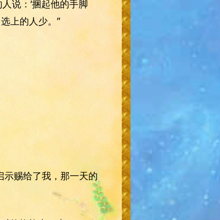
的人说：‘捆起他的手脚
选上的人少。”
的启示赐给了我，那一天的