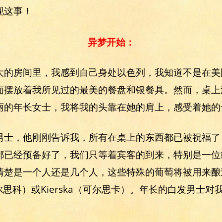
现这事！
异梦开始：
大的房间里，我感到自己身处以色列，我知道不是在美
面摆放着我所见过的最美的餐盘和银餐具。然而，桌上
丽的年长女士，我将我的头靠在她的肩上，感受着她的
男士，他刚刚告诉我，所有在桌上的东西都已被祝福了
都已经预备好了，我们只等着宾客的到来，特别是一位
清楚是一个人还是几个人，这些特殊的葡萄将被用来酿
可尔思科）或Kierska（可尔思卡）。年长的白发男士