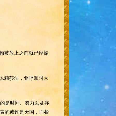
物被放上之前就已经被
以莉莎法，亚呼赎阿大
指的是时间、努力以及妳
代表的或许是天国，而餐