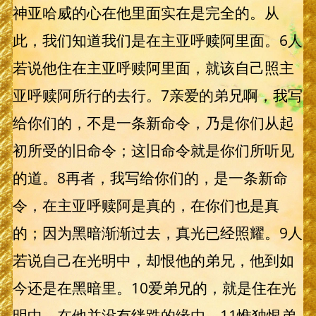
神亚哈威的心在他里面实在是完全的。从
此，我们知道我们是在主亚呼赎阿里面。6人
若说他住在主亚呼赎阿里面，就该自己照主
亚呼赎阿所行的去行。7亲爱的弟兄啊，我写
给你们的，不是一条新命令，乃是你们从起
初所受的旧命令；这旧命令就是你们所听见
的道。8再者，我写给你们的，是一条新命
令，在主亚呼赎阿是真的，在你们也是真
的；因为黑暗渐渐过去，真光已经照耀。9人
若说自己在光明中，却恨他的弟兄，他到如
今还是在黑暗里。10爱弟兄的，就是住在光
明中，在他并没有绊跌的缘由。11惟独恨弟