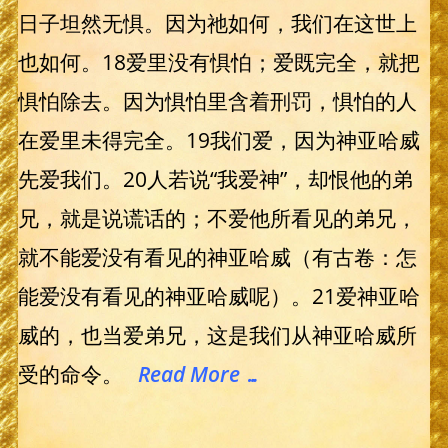
日子坦然无惧。因为祂如何，我们在这世上
也如何。18爱里没有惧怕；爱既完全，就把
惧怕除去。因为惧怕里含着刑罚，惧怕的人
在爱里未得完全。19我们爱，因为神亚哈威
先爱我们。20人若说“我爱神”，却恨他的弟
兄，就是说谎话的；不爱他所看见的弟兄，
就不能爱没有看见的神亚哈威（有古卷：怎
能爱没有看见的神亚哈威呢）。21爱神亚哈
威的，也当爱弟兄，这是我们从神亚哈威所
受的命令。
Read More …