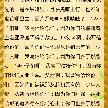
兄的，是在黑暗里，且在黑暗里行，也不知
道往哪里去，因为黑暗叫他眼睛瞎了。12小
子们哪，我写信给你们，因为你们的罪藉着
主名亚呼赎阿得了赦免。13父老啊，我写信
给你们，因为你们认识那从起初原有的。少
年人哪，我写信给你们，因为你们胜了那恶
者。14小子们哪，我曾写信给你们，因为你
们认识父亚哈威。父老啊，我曾写信给你
们，因为你们认识那从起初原有的。少年人
哪，我曾写信给你们；因为你们刚强，神亚
哈威的道常存在你们心里；你们也胜了那恶