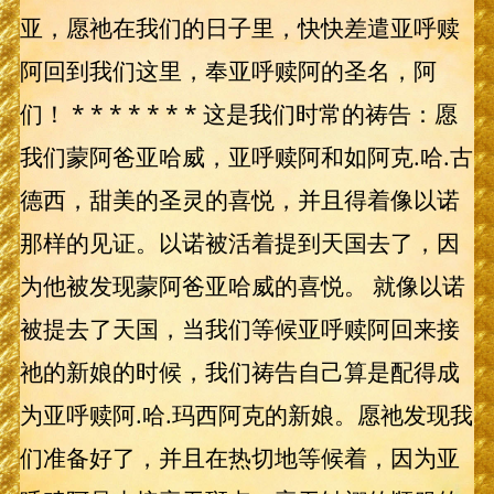
亚，愿祂在我们的日子里，快快差遣亚呼赎
阿回到我们这里，奉亚呼赎阿的圣名，阿
们！ * * * * * * * 这是我们时常的祷告：愿
我们蒙阿爸亚哈威，亚呼赎阿和如阿克.哈.古
德西，甜美的圣灵的喜悦，并且得着像以诺
那样的见证。以诺被活着提到天国去了，因
为他被发现蒙阿爸亚哈威的喜悦。 就像以诺
被提去了天国，当我们等候亚呼赎阿回来接
祂的新娘的时候，我们祷告自己算是配得成
为亚呼赎阿.哈.玛西阿克的新娘。愿祂发现我
们准备好了，并且在热切地等候着，因为亚