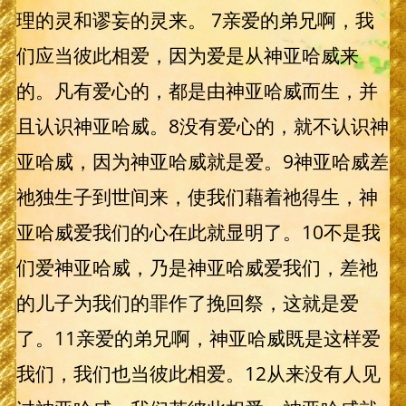
理的灵和谬妄的灵来。 7亲爱的弟兄啊，我
们应当彼此相爱，因为爱是从神亚哈威来
的。凡有爱心的，都是由神亚哈威而生，并
且认识神亚哈威。8没有爱心的，就不认识神
亚哈威，因为神亚哈威就是爱。9神亚哈威差
祂独生子到世间来，使我们藉着祂得生，神
亚哈威爱我们的心在此就显明了。10不是我
们爱神亚哈威，乃是神亚哈威爱我们，差祂
的儿子为我们的罪作了挽回祭，这就是爱
了。11亲爱的弟兄啊，神亚哈威既是这样爱
我们，我们也当彼此相爱。12从来没有人见