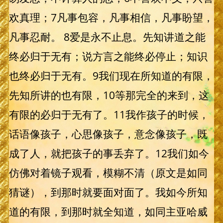
欢真理；7凡事包容，凡事相信，凡事盼望，
凡事忍耐。 8爱是永不止息。先知讲道之能
终必归于无有；说方言之能终必停止；知识
也终必归于无有。9我们现在所知道的有限，
先知所讲的也有限，10等那完全的来到，这
有限的必归于无有了。11我作孩子的时候，
话语像孩子，心思像孩子，意念像孩子，既
成了人，就把孩子的事丢弃了。12我们如今
仿佛对着镜子观看，模糊不清（原文是如同
猜谜），到那时就要面对面了。我如今所知
道的有限，到那时就全知道，如同主亚哈威