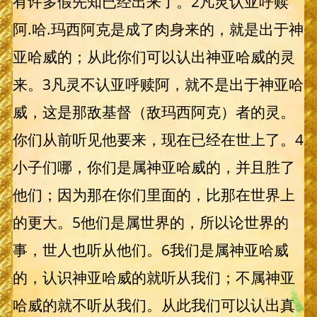
有许多假先知已经出来了。2凡灵认亚呼赎
阿.哈.玛西阿克是成了肉身来的，就是出于神
亚哈威的；从此你们可以认出神亚哈威的灵
来。3凡灵不认亚呼赎阿，就不是出于神亚哈
威，这是那敌基督（敌玛西阿克）者的灵。
你们从前听见他要来，现在已经在世上了。4
小子们哪，你们是属神亚哈威的，并且胜了
他们；因为那在你们里面的，比那在世界上
的更大。5他们是属世界的，所以论世界的
事，世人也听从他们。6我们是属神亚哈威
的，认识神亚哈威的就听从我们；不属神亚
哈威的就不听从我们。从此我们可以认出真