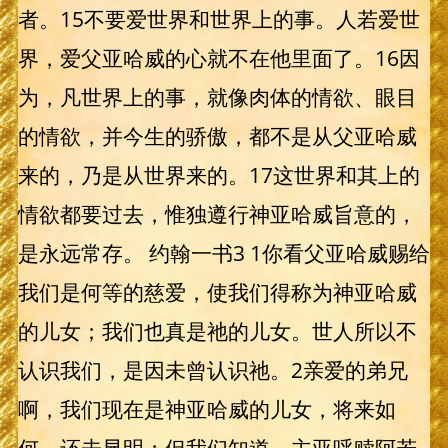
者。15不要爱世界和世界上的事。人若爱世
界，爱父亚哈威的心就不在他里面了。16因
为，凡世界上的事，就像肉体的情欲、眼目
的情欲，并今生的骄傲，都不是从父亚哈威
来的，乃是从世界来的。17这世界和其上的
情欲都要过去，惟独遵行神亚哈威旨意的，
是永远常存。 约翰一书3 1你看父亚哈威赐给
我们是何等的慈爱，使我们得称为神亚哈威
的儿女；我们也真是祂的儿女。世人所以不
认识我们，是因未曾认识祂。2亲爱的弟兄
啊，我们现在是神亚哈威的儿女，将来如