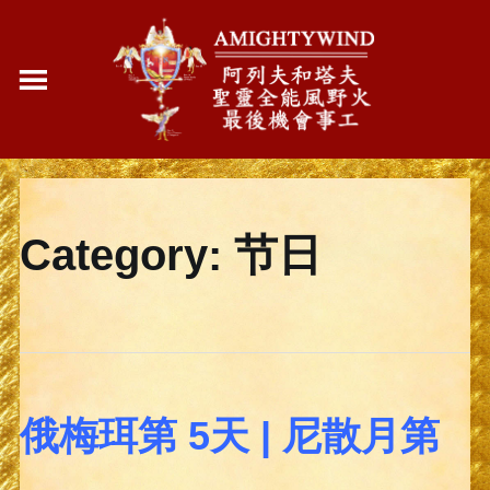
Category:
节日
俄梅珥第 5天 | 尼散月第