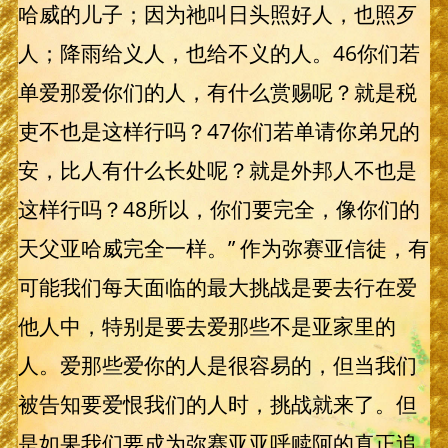
哈威的儿子；因为祂叫日头照好人，也照歹
人；降雨给义人，也给不义的人。46你们若
单爱那爱你们的人，有什么赏赐呢？就是税
吏不也是这样行吗？47你们若单请你弟兄的
安，比人有什么长处呢？就是外邦人不也是
这样行吗？48所以，你们要完全，像你们的
天父亚哈威完全一样。” 作为弥赛亚信徒，有
可能我们每天面临的最大挑战是要去行在爱
他人中，特别是要去爱那些不是亚家里的
人。爱那些爱你的人是很容易的，但当我们
被告知要爱恨我们的人时，挑战就来了。但
是如果我们要成为弥赛亚亚呼赎阿的真正追