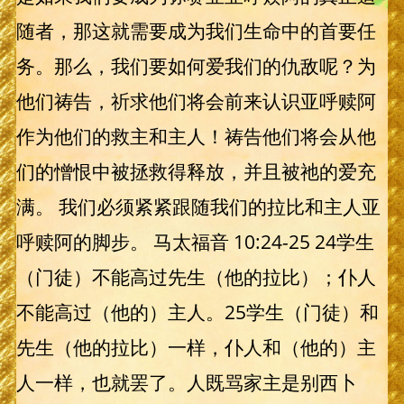
随者，那这就需要成为我们生命中的首要任
务。那么，我们要如何爱我们的仇敌呢？为
他们祷告，祈求他们将会前来认识亚呼赎阿
作为他们的救主和主人！祷告他们将会从他
们的憎恨中被拯救得释放，并且被祂的爱充
满。 我们必须紧紧跟随我们的拉比和主人亚
呼赎阿的脚步。 马太福音 10:24-25 24学生
（门徒）不能高过先生（他的拉比）；仆人
不能高过（他的）主人。25学生（门徒）和
先生（他的拉比）一样，仆人和（他的）主
人一样，也就罢了。人既骂家主是别西卜