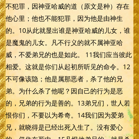
不犯罪，因神亚哈威的道（原文是种）存在
他心里；他也不能犯罪，因为他是由神生
的。10从此就显出谁是神亚哈威的儿女，谁
是魔鬼的儿女。凡不行义的就不属神亚哈
威，不爱弟兄的也是如此。 11我们应当彼此
相爱。这就是你们从起初所听见的命令。12
不可像该隐；他是属那恶者，杀了他的兄
弟。为什么杀了他呢？因自己的行为是恶
的，兄弟的行为是善的。13弟兄们，世人若
恨你们，不要以为希奇。14我们因为爱弟
兄，就晓得是已经出死入生了。没有爱心