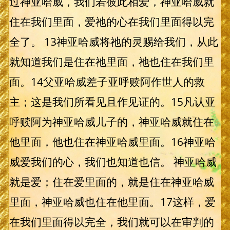
过神亚哈威，我们若彼此相爱，神亚哈威就
住在我们里面，爱祂的心在我们里面得以完
全了。 13神亚哈威将祂的灵赐给我们，从此
就知道我们是住在祂里面，祂也住在我们里
面。14父亚哈威差子亚呼赎阿作世人的救
主；这是我们所看见且作见证的。15凡认亚
呼赎阿为神亚哈威儿子的，神亚哈威就住在
他里面，他也住在神亚哈威里面。16神亚哈
威爱我们的心，我们也知道也信。 神亚哈威
就是爱；住在爱里面的，就是住在神亚哈威
里面，神亚哈威也住在他里面。17这样，爱
在我们里面得以完全，我们就可以在审判的