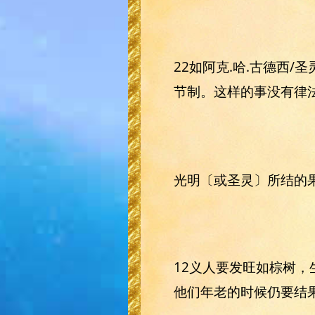
22如阿克.哈.古德西
节制。这样的事没有律
光明〔或圣灵〕所结的
12义人要发旺如棕树，
他们年老的时候仍要结