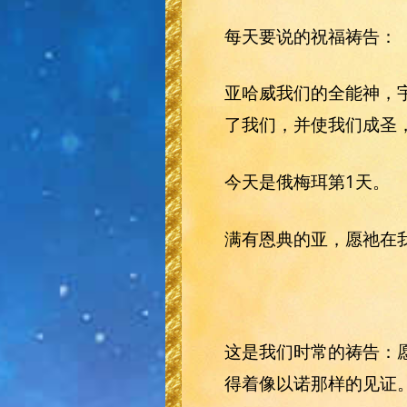
每天要说的祝福祷告：
亚哈威我们的全能神，
了我们，并使我们成圣
今天是俄梅珥第1天。
满有恩典的亚，愿祂在
这是我们时常的祷告：
得着像以诺那样的见证