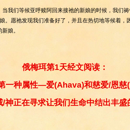
，当我们等候亚呼赎阿回来接祂的新娘的时候，我们祷
的新娘。愿祂发现我们准备好了，并且在热切地等候着，
的新娘。
俄梅珥第1天经文阅读：
第一种属性—爱
(Ahava)
和慈爱/恩慈
威/神正在寻求让我们生命中结出丰盛