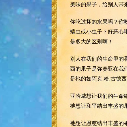
美味的果子，给别人带
你吃过坏的水果吗？你
蠕虫或小虫子？好恶心
是多大的区别啊！
别人在我们的生命里的
西的果子是弥赛亚在我
是祂的如阿克.哈.古
亚哈威想让我们的生命
祂想让和平结出丰盛的
祂想让恩慈结出丰盛的