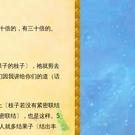
十倍的，有三十倍的。
果子的枝子〕，祂就剪去
们因我讲给你们的道（话
上〔枝子若没有紧密联结
密联结〕，也是这样。5
人就多结果子〔结出丰