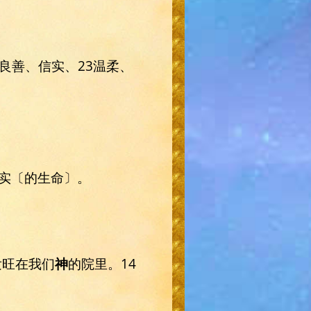
良善、信实、23温柔、
实〔的生命〕。
发旺在我们
神
的院里。14