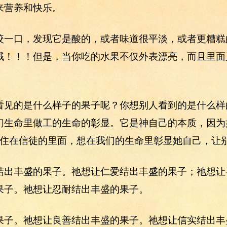
来营养和快乐。
咬一口，发现它是酸的，或者味道很平淡，或者更糟糕
哦！！！但是，当你吃的水果不仅外表漂亮，而且里面
看见的是什么样子的果子呢？你想别人看到的是什么样的
们生命里做工的生命的彰显。它是神自己的本质，因为如
德西住在信徒的里面，想在我们的生命里彰显她自己，让
结出丰盛的果子。祂想让仁爱结出丰盛的果子；祂想让
果子。祂想让忍耐结出丰盛的果子。
果子。祂想让良善结出丰盛的果子。祂想让信实结出丰