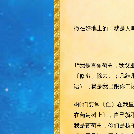
撒在好地上的，就是人
1“我是真葡萄树，我
〔修剪、除去〕；凡结
语）〔就是我已跟你们
4你们要常〔住〕在我
在葡萄树上〕，自己就
我是葡萄树，你们是枝