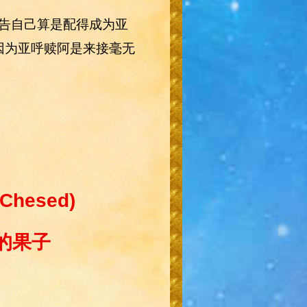
告自己算是配得成为亚
因为亚呼赎阿是来接毫无
(Chesed)
的果子