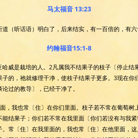
马太福音 13:23
听道（听话语）明白了，后来结实，有一百倍的，有六
约翰福音15:1-8
父亚哈威是栽培的人。2凡属我不结果子的枝子〔停止结
果子的，祂就修理干净，使枝子结果子更多。3现在你
谈论过的教导〕，已经干净了。
里面，我也常〔住〕在你们里面。枝子若不常在葡萄树
不能结果子；你们若不常在我里面〔你们若没有与我紧
子。常〔住〕在我里面的，我也常〔住〕在他里面，这