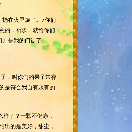
。
，扔在火里烧了。7你们
意的，祈求，就给你们
们〕是我的门徒了。
果子，叫你们的果子常存
的是符合我自有永有的
怎么样了？一颗不健康，
结出的是美好，甜蜜，