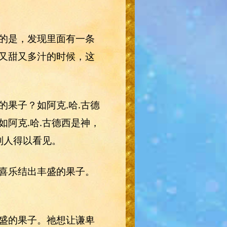
的是，发现里面有一条
又甜又多汁的时候，这
果子？如阿克.哈.古德
阿克.哈.古德西是神，
别人得以看见。
喜乐结出丰盛的果子。
盛的果子。祂想让谦卑