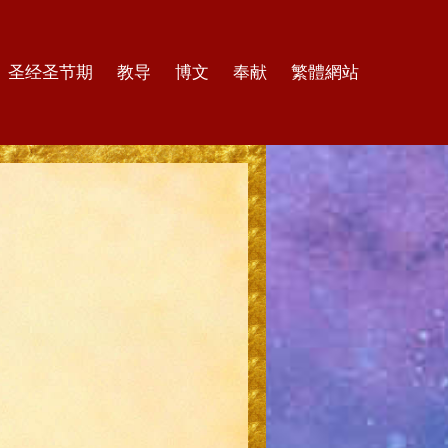
圣经圣节期
教导
博文
奉献
繁體網站