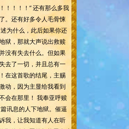
！！！！” 还有那么多我
了。还有好多令人毛骨悚
描述为什么，此后如果你还
地狱，那就大声说出救赎
并没有失去什么。但如果
失去了一切，并且总有一
！在这首歌的结尾，主赐
激动，因为主显给我看到
不会在那里！ 我奉亚呼赎
这篇讯息的人下地狱。催逼
诉我，让我知道有人在听