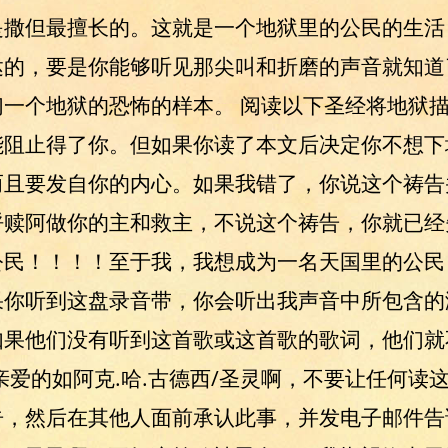
撒但最擅长的。这就是一个地狱里的公民的生活！
达的，要是你能够听见那尖叫和折磨的声音就知道
一个地狱的恐怖的样本。 阅读以下圣经将地狱
能阻止得了你。但如果你读了本文后决定你不想下
而且要发自你的内心。如果我错了，你说这个祷告
呼赎阿做你的主和救主，不说这个祷告，你就已经
公民！！！！至于我，我想成为一名天国里的公民
果你听到这盘录音带，你会听出我声音中所包含的
果他们没有听到这首歌或这首歌的歌词，他们就
亲爱的如阿克.哈.古德西/圣灵啊，不要让任何读
告，然后在其他人面前承认此事，并发电子邮件告