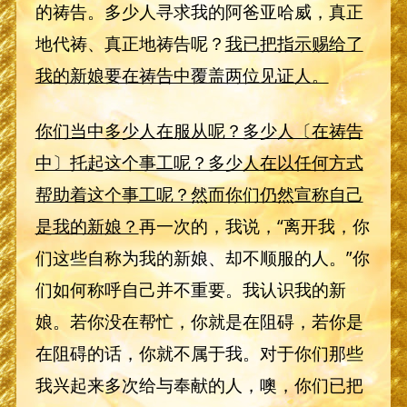
的祷告。多少人寻求我的阿爸亚哈威，真正
地代祷、真正地祷告呢？
我已把指示赐给了
我的新娘要在祷告中覆盖两位见证人。
你们当中多少人在服从呢？多少人〔在祷告
中〕托起这个事工呢？多少人在以任何方式
帮助着这个事工呢？然而你们仍然宣称自己
是我的新娘？
再一次的，我说，“离开我，你
们这些自称为我的新娘、却不顺服的人。”你
们如何称呼自己并不重要。我认识我的新
娘。若你没在帮忙，你就是在阻碍，若你是
在阻碍的话，你就不属于我。对于你们那些
我兴起来多次给与奉献的人，噢，你们已把