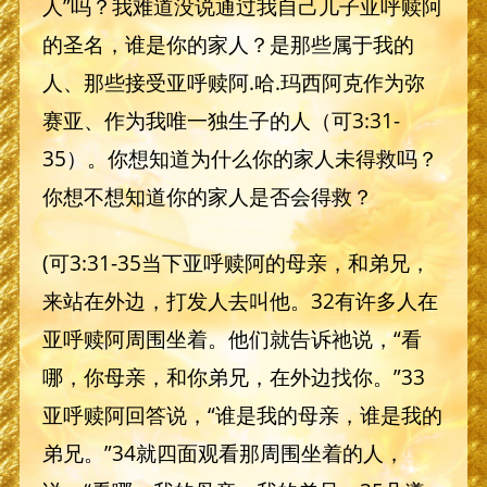
人”吗？我难道没说通过我自己儿子亚呼赎阿
的圣名，谁是你的家人？是那些属于我的
人、那些接受亚呼赎阿.哈.玛西阿克作为弥
赛亚、作为我唯一独生子的人（可3:31-
35）。你想知道为什么你的家人未得救吗？
你想不想知道你的家人是否会得救？
(可3:31-35当下亚呼赎阿的母亲，和弟兄，
来站在外边，打发人去叫他。32有许多人在
亚呼赎阿周围坐着。他们就告诉祂说，“看
哪，你母亲，和你弟兄，在外边找你。”33
亚呼赎阿回答说，“谁是我的母亲，谁是我的
弟兄。”34就四面观看那周围坐着的人，