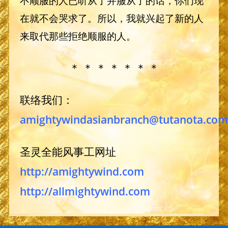
不顺服的人已听从了并服从了的话，你们现
在就不会哭求了。所以，我就兴起了新的人
来取代那些拒绝顺服的人。
＊ ＊ ＊ ＊ ＊ ＊ ＊
联络我们：
amightywindasianbranch@tutanota.com
圣灵全能风事工网址
http://amightywind.com
http://allmightywind.com