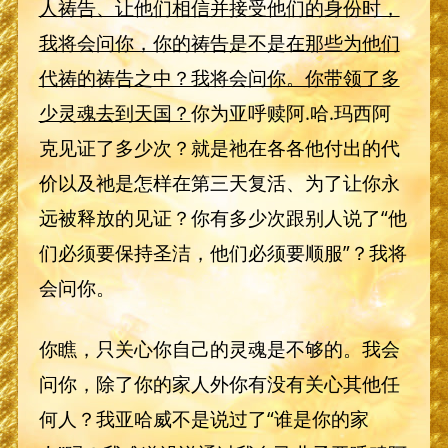
人祷告、让他们相信并接受他们的身份时，
我将会问你，你的祷告是不是在那些为他们
代祷的祷告之中？我将会问你。你带领了多
少灵魂去到天国？
你为亚呼赎阿.哈.玛西阿
克见证了多少次？就是祂在各各他付出的代
价以及祂是怎样在第三天复活、为了让你永
远被释放的见证？你有多少次跟别人说了“他
们必须要保持圣洁，他们必须要顺服”？我将
会问你。
你瞧，只关心你自己的灵魂是不够的。我会
问你，除了你的家人外你有没有关心其他任
何人？我亚哈威不是说过了“谁是你的家