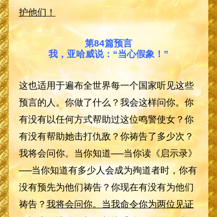
护他们！
第84篇预言
我，亚哈威说：“当心假象！”
这也适用于遍布全世界每一个国家听见这些
预言的人。你做了什么？我会这样问你。你
有没有以任何方式帮助过这位鸣警使女？你
有没有帮助她击打仇敌？你祷告了多少次？
我将会问你。当你知道──当你读《启示录》
──当你知道有多少人会成为殉道者时，你有
没有预先为他们祷告？你现在有没有为他们
祷告？
我将会问你。当我命令你为两位见证