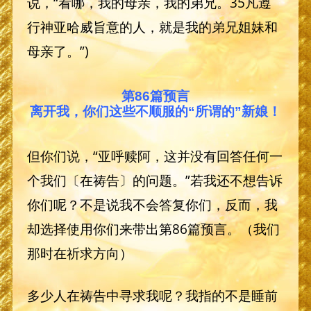
说，“看哪，我的母亲，我的弟兄。35凡遵
行神亚哈威旨意的人，就是我的弟兄姐妹和
母亲了。”)
第86篇预言
离开我，你们这些不顺服的“所谓的”新娘！
但你们说，“亚呼赎阿，这并没有回答任何一
个我们〔在祷告〕的问题。”若我还不想告诉
你们呢？不是说我不会答复你们，反而，我
却选择使用你们来带出第86篇预言。（我们
那时在祈求方向）
多少人在祷告中寻求我呢？我指的不是睡前