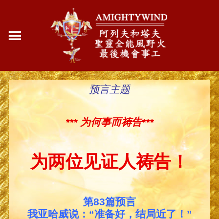
预言主题
***
为何事而祷告
***
为两位见证人祷告！
第83篇预言
我亚哈威说：“准备好，结局近了！”