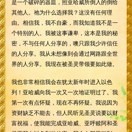
是一个破碎的器皿，照亚哈威所倒入的倒给
其他人。祂为什么选择我？这没有任何理
由。相信我，我不自豪，而我知道我不是一
个特别的人。我被这事谦卑，这本是我的秘
密，不与任何人分享的，噢只跟我少许信任
的人分享。我从未想像到会通过网路跟全世
界的人分享。我现在被圣灵带领要如此做。
我也非常相信我会在犹太新年时进入以色
列！亚哈威向我一次又一次地证明过了。我
第一次有点怀疑，现在不再怀疑。我说因为
资财缺乏不能去，但人民听见圣灵说要以财
富祝福，使我能完成亚哈威、亚呼赎阿和圣