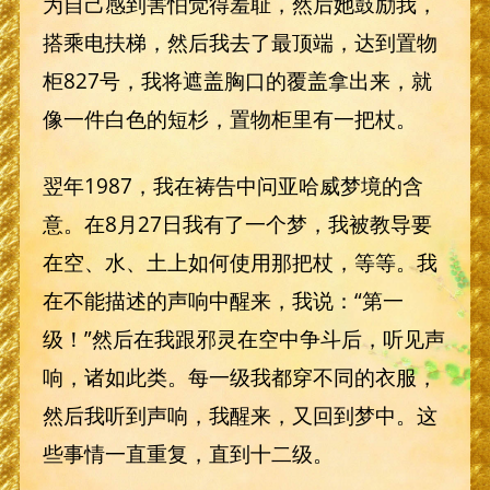
为自己感到害怕觉得羞耻，然后她鼓励我，
搭乘电扶梯，然后我去了最顶端，达到置物
柜827号，我将遮盖胸口的覆盖拿出来，就
像一件白色的短杉，置物柜里有一把杖。
翌年1987，我在祷告中问亚哈威梦境的含
意。在8月27日我有了一个梦，我被教导要
在空、水、土上如何使用那把杖，等等。我
在不能描述的声响中醒来，我说：“第一
级！”然后在我跟邪灵在空中争斗后，听见声
响，诸如此类。每一级我都穿不同的衣服，
然后我听到声响，我醒来，又回到梦中。这
些事情一直重复，直到十二级。