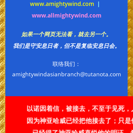
www.amightywind.com
|
www.allmightywind.com
如果一个网页无法看，就去另一个。
我们是守安息日者，但不是复临安息日会。
联络我们：
amightywindasianbranch@tutanota.com
以诺因着信，被接去，不至于见死，
因为神亚哈威已经把他接去了；只是
已经得了神亚哈威喜悦他的明证。希伯