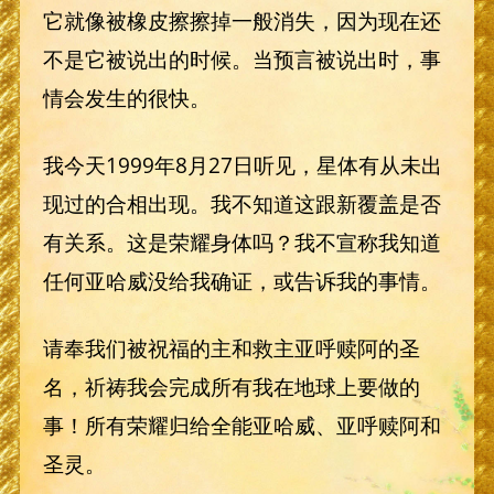
它就像被橡皮擦擦掉一般消失，因为现在还
不是它被说出的时候。当预言被说出时，事
情会发生的很快。
我今天1999年8月27日听见，星体有从未出
现过的合相出现。我不知道这跟新覆盖是否
有关系。这是荣耀身体吗？我不宣称我知道
任何亚哈威没给我确证，或告诉我的事情。
请奉我们被祝福的主和救主亚呼赎阿的圣
名，祈祷我会完成所有我在地球上要做的
事！所有荣耀归给全能亚哈威、亚呼赎阿和
圣灵。