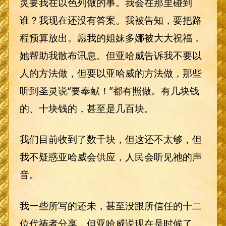
灵要我在以色列做的事。我会在那里碰到
谁？我现在还没有答案。我被告知，要把路
程预算放出。愿我的姐妹多娜被大大祝福，
她帮助我散布讯息。但亚哈威告诉我不要以
人的方法做，但要以亚哈威的方法做，那些
听到圣灵说“要奉献！”都有照做。有几块钱
的、十块钱的，甚至是几百块。
我们目前收到了数千块，但这还不太够，但
我不疑惑亚哈威会供应，人民会听见祂的声
音。
我一些所写的还未，甚至没跟所信任的十二
位代祷者分享，但亚哈威说现在是时候了。