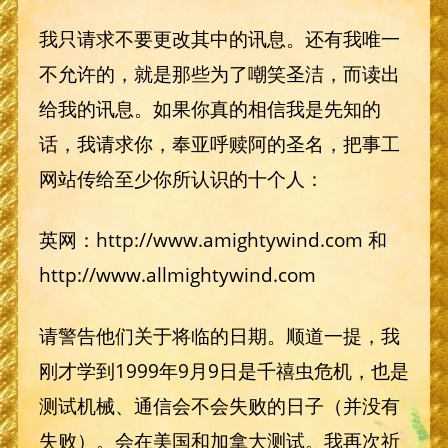
我只请求不要更改其中的讯息。还有我唯一
不允许的，就是那些为了嘲笑圣洁，而读出
给我的讯息。如果你真的相信我是先知的
话，我请求你，奉亚呼赎阿的圣名，把事工
网站传给至少你所认识的十个人：
英网：http://www.amightywind.com 和
http://www.allmightywind.com
请警告他们关于将临的日期。顺道一提，我
刚才学到1999年9月9日是千禧虫危机，也是
测试机械、通信会不会失败的日子（并没有
失败）。会在美国和加拿大测试。我再次祈