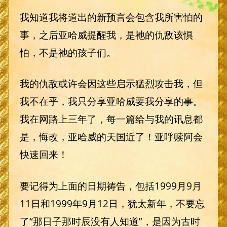
我知道我将道出的新预言会包含我所害怕的
事，之后亚哈威提醒我，是祂的仇敌该惧
怕，不是祂的孩子们。
我的仇敌或许会因这些启示猛烈攻击我，但
我不在乎，我只分享亚哈威要我分享的事。
我在网路上三年了，每一篇给与我的讯息都
是，悔改，亚哈威的天国近了！亚呼赎阿会
快速回来！
要记得为上面的日期祷告，包括1999月9月
11日和1999年9月12日，犹太新年，不要忘
了“那日子那时辰没有人知道”，是因为古时