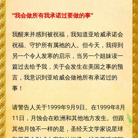
“我会做所有我承诺过要做的事”
我醒来并感到被祝福，我知道亚哈威承诺会
祝福、守护所有属祂的人。但今天，我得到
另一个令人发寒的启示，当另一个姐妹读一
篇过去给予我，关于会发生在美国之事的预
言，我意识到亚哈威会做祂所有承诺过的
事！
请警告人关于1999年9月9日。在1999年8月
11日，月蚀会在欧洲和其他地方发生。但跟
其他月蚀不一样的是，圣经天文学家说星球