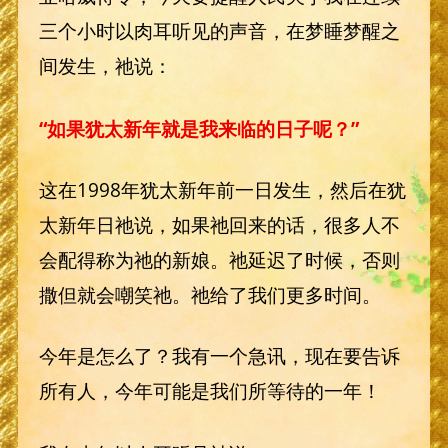
三个小时以肉耳听见的声音，在梦睡梦醒之
间发生，祂说：
“如果犹太新年就是我来临的日子呢？”
这在1998年犹太新年前一日发生，然后在犹
太新年日祂说，如果祂回来的话，很多人不
会配得称为祂的新娘。祂延迟了时候，否则
撒但就会嘲笑祂。祂给了我们更多时间。
今年是怎么了？我有一个急讯，现在要告诉
所有人，今年可能是我们所等待的一年！