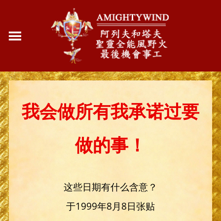
我会做所有我承诺过要
做的事！
这些日期有什么含意？
于1999年8月8日张贴