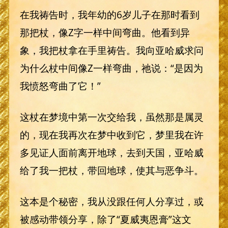
在我祷告时，我年幼的6岁儿子在那时看到
那把杖，像Z字一样中间弯曲。他看到异
象，我把杖拿在手里祷告。我向亚哈威求问
为什么杖中间像Z一样弯曲，祂说：“是因为
我愤怒弯曲了它！”
这杖在梦境中第一次交给我，虽然那是属灵
的，现在我再次在梦中收到它，梦里我在许
多见证人面前离开地球，去到天国，亚哈威
给了我一把杖，带回地球，使其与恶争斗。
这本是个秘密，我从没跟任何人分享过，或
被感动带领分享，除了“夏威夷恩膏”这文