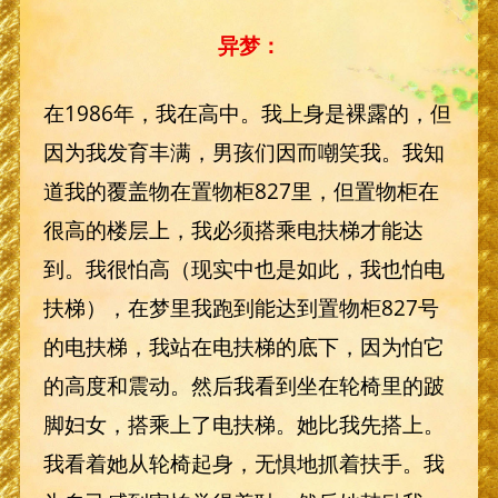
异梦：
在1986年，我在高中。我上身是裸露的，但
因为我发育丰满，男孩们因而嘲笑我。我知
道我的覆盖物在置物柜827里，但置物柜在
很高的楼层上，我必须搭乘电扶梯才能达
到。我很怕高（现实中也是如此，我也怕电
扶梯），在梦里我跑到能达到置物柜827号
的电扶梯，我站在电扶梯的底下，因为怕它
的高度和震动。然后我看到坐在轮椅里的跛
脚妇女，搭乘上了电扶梯。她比我先搭上。
我看着她从轮椅起身，无惧地抓着扶手。我