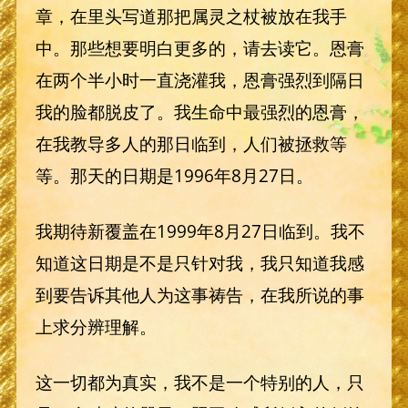
章，在里头写道那把属灵之杖被放在我手
中。那些想要明白更多的，请去读它。恩膏
在两个半小时一直浇灌我，恩膏强烈到隔日
我的脸都脱皮了。我生命中最强烈的恩膏，
在我教导多人的那日临到，人们被拯救等
等。那天的日期是1996年8月27日。
我期待新覆盖在1999年8月27日临到。我不
知道这日期是不是只针对我，我只知道我感
到要告诉其他人为这事祷告，在我所说的事
上求分辨理解。
这一切都为真实，我不是一个特别的人，只