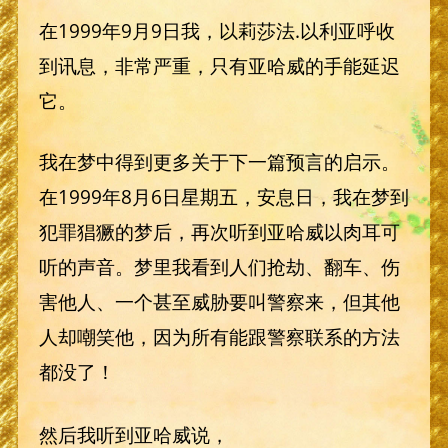
在1999年9月9日我，以莉莎法.以利亚呼收
到讯息，非常严重，只有亚哈威的手能延迟
它。
我在梦中得到更多关于下一篇预言的启示。
在1999年8月6日星期五，安息日，我在梦到
犯罪猖獗的梦后，再次听到亚哈威以肉耳可
听的声音。梦里我看到人们抢劫、翻车、伤
害他人、一个甚至威胁要叫警察来，但其他
人却嘲笑他，因为所有能跟警察联系的方法
都没了！
然后我听到亚哈威说，