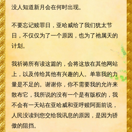
没人知道新月会在何时出现。
不要忘记赎罪日，亚哈威给了我们犹太节
日，不仅仅为了一个原因，也为了祂属天的
计划。
我祈祷所有读这篇的，会将这放在其他网站
上，以及传给其他有兴趣的人。单靠我的力
量是不足的。谢谢你，你不需要我的允许来
散布它，我所说的没有一个是有版权的，我
不会有一天站在亚哈威和亚呼赎阿面前说，
人民没读到您交给我讯息的原因，是因为骄
傲的阻挡。