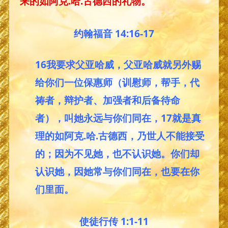
来的如阿克.哈.古德西的礼物。
约翰福音 14:16-17
16我要求父亚哈威，父亚哈威就另外赐
给你们一位保惠师（训慰师，帮手，代
祷者，辩护者、加强者和后备待命
者），叫她永远与你们同在，17就是真
理的如阿克.哈.古德西，乃世人不能接受
的；因为不见她，也不认识她。你们却
认识她，因她常与你们同在，也要在你
们里面。
使徒行传 1:1-11