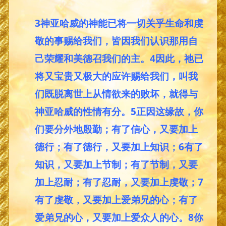
3神亚哈威的神能已将一切关乎生命和虔
敬的事赐给我们，皆因我们认识那用自
己荣耀和美德召我们的主。4因此，祂已
将又宝贵又极大的应许赐给我们，叫我
们既脱离世上从情欲来的败坏，就得与
神亚哈威的性情有分。5正因这缘故，你
们要分外地殷勤；有了信心，又要加上
德行；有了德行，又要加上知识；6有了
知识，又要加上节制；有了节制，又要
加上忍耐；有了忍耐，又要加上虔敬；7
有了虔敬，又要加上爱弟兄的心；有了
爱弟兄的心，又要加上爱众人的心。8你