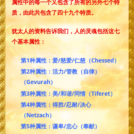
属性中的每一个又包含了所有的另外七个特
质，由此共包含了四十九个特质。
犹太人的资料告诉我们，人的灵魂包括这七
个基本属性：
第1种属性：爱/慈爱/仁慈（Chessed）
第2种属性：活力/管教（自律）
（Gevurah）
第3种属性：美/和谐/同情（Tiferet）
第4种属性：得胜/忍耐/决心
（Netzach）
第5种属性：谦卑/忠心（奉献）