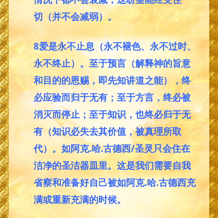
切（并不会减弱）。
8爱是永不止息（永不褪色、永不过时、
永不终止）。至于预言（解释神的旨意
和目的的恩赐，即先知讲道之能），终
必应验而归于无有；至于方言，终必被
消灭而停止；至于知识，也终必归于无
有（知识必失去其价值，被真理所取
代）。如阿克.哈.古德西/圣灵只会住在
洁净的圣洁器皿里。这是我们需要自我
省察和准备好自己被如阿克.哈.古德西充
满或重新充满的时候。