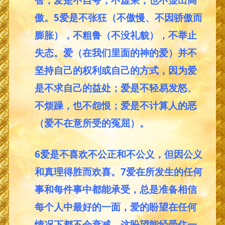
傲。5爱是不张狂（不傲慢、不因骄傲而
膨胀），不粗鲁（不没礼貌），不举止
失态。爱（在我们里面的神的爱）并不
坚持自己的权利或自己的方式，因为爱
是不求自己的益处；爱是不轻易发怒、
不烦躁，也不怨恨；爱是不计算人的恶
（爱不在意所受的冤屈）。
6爱是不喜欢不公正和不公义，但因公义
和真理得胜而欢喜。7爱在所发生的任何
事和每件事中都能承受，总是准备相信
每个人中最好的一面，爱的盼望在任何
情况下都不会衰减，这盼望能经受住一