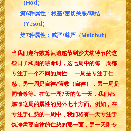
（Hod）
第6种属性：根基/密切关系/联结
（Yesod）
第7种属性：威严/尊严（Malchut）
当我们遵行数算从逾越节到沙夫幼特节的这
些日子和周的诫命时，这七周中的每一周都
专注于一个不同的属性──一周是专注于仁
慈，另一周是自律/管教（自律），另一周是
同情等等。在每一周7天的每一天，我们都
炼净这周的属性的另外七个方面。例如，在
专注于仁慈的一周中，我们将有一天专注于
炼净需要自律的仁慈的那一面，另一天则专