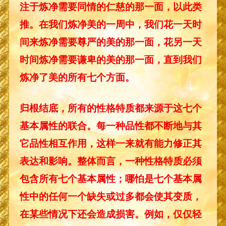
注于炼净需要同情的仁慈的那一面，以此类
推。在我们炼净美的一周中，我们花一天时
间来炼净需要尊严的美的那一面，花另一天
时间炼净需要谦卑的美的那一面，直到我们
炼净了美的所有七个方面。
归根结底，所有的性格特质都来源于这七个
基本属性的联合。每一种品性都不断地与其
它品性相互作用，这样一来就有能力修正其
表达和影响。整体而言，一种性格特质必须
包含所有七个基本属性；哪怕是七个基本属
性中的任何一个缺失或过多都会使其变质，
在某些情况下还会造成损害。例如，仅仅轻