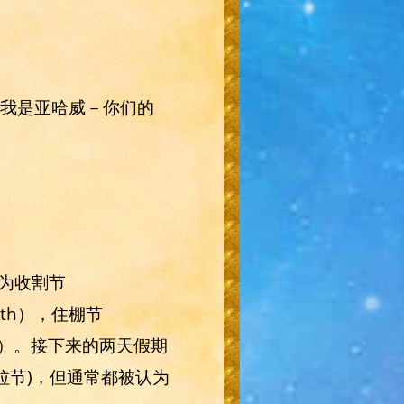
。我是亚哈威－你们的
为收割节
coth），住棚节
差异）。接下来的两天假期
辛赫妥拉节)，但通常都被认为