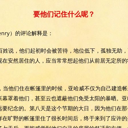
要他们记住什么呢？
Henry）的评论解释是：
那百姓说，他们起初时会被苦待，地位低下，孤独无助
现在安然居住的人，应当常常想起他们从前居无定所的
悯，当他们住在帐篷里的时候，亚哈威不仅为自己建造
帐幕罩着他们，甚至云也遮蔽他们免受太阳的暴晒。亚
远要纪念的。第八天是这个节期的大日，因为他们在那
样在旷野的帐篷里住了很长时间后，终于来到了应许的