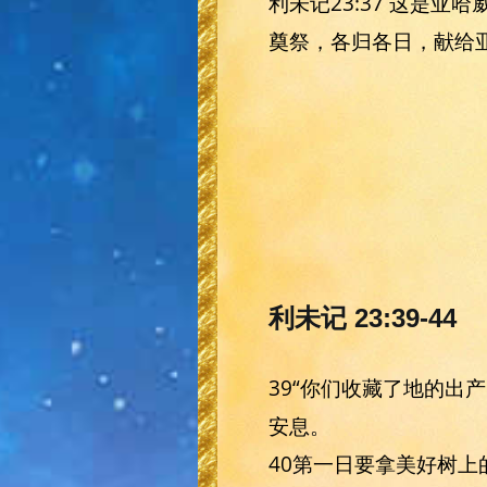
利未记23:37 这是
奠祭，各归各日，献给
利未记 23:39-44
39“你们收藏了地的
安息。
40第一日要拿美好树