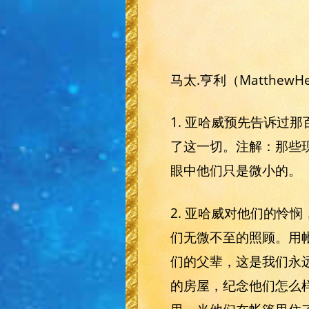
马太.亨利（Matthew
1. 亚哈威预先告诉过
了这一切。注解：那些
眼中他们只是微小的。
2. 亚哈威对他们的怜
们无微不至的照顾。用
们的父辈，这是我们永
的房屋，纪念他们怎么