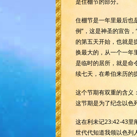
是住棚节的部分。
住棚节是一年里最后也
例”，这是神圣的宣告，
的第五天开始，也就是
换最大的，从一个一年里
是临时的居所，就是命
续七天，在希伯来历的提
这个节期有双重的含义
这节期是为了纪念以色
这在利未记23:42-
世代代知道我领以色列