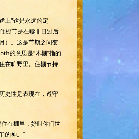
述上“这是永远的定
。住棚节是在赎罪日过后
月）。这是节期之间变
th的意思是“木棚”指的
住在旷野里。住棚节持
历史性是表现在，遵守
都要住在棚里，好叫你们世
们的神。”