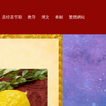
圣经圣节期
教导
博文
奉献
繁體網站