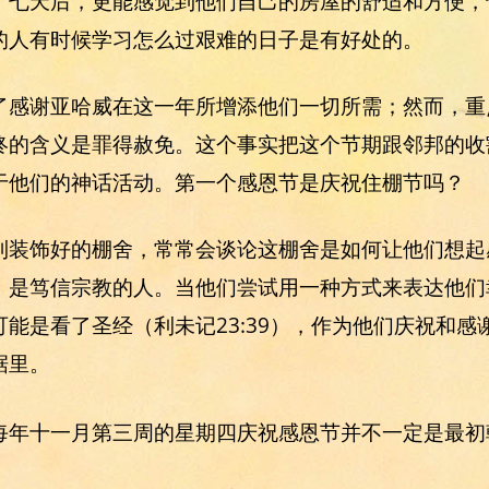
了七天后，更能感觉到他们自己的房屋的舒适和方便，
的人有时候学习怎么过艰难的日子是有好处的。
了感谢亚哈威在这一年所增添他们一切所需；然而，重
终的含义是罪得赦免。这个事实把这个节期跟邻邦的收
于他们的神话活动。第一个感恩节是庆祝住棚节吗？
到装饰好的棚舍，常常会谈论这棚舍是如何让他们想起
，是笃信宗教的人。当他们尝试用一种方式来表达他们
能是看了圣经（利未记23:39），作为他们庆祝和感
据里。
每年十一月第三周的星期四庆祝感恩节并不一定是最初