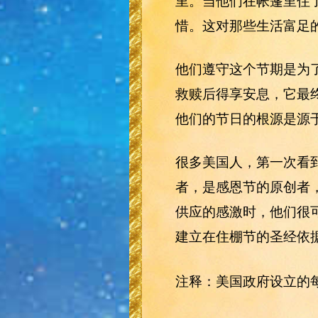
里。当他们在帐篷里住
惜。这对那些生活富足
他们遵守这个节期是为
救赎后得享安息，它最
他们的节日的根源是源
很多美国人，第一次看
者，是感恩节的原创者
供应的感激时，他们很可
建立在住棚节的圣经依
注释：美国政府设立的