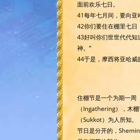
面前欢乐七日。
41每年七月间，要向
42你们要住在棚里七
43好叫你们世世代代
神。”
44于是，摩西将亚哈威
住棚节是一个为期一周
（Ingathering），
（Sukkot）为人所知
节日是分开的，Shemini