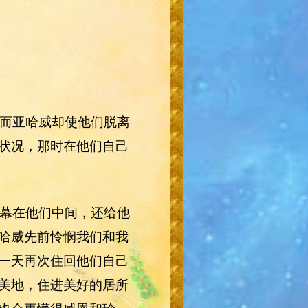
，而亚哈威却使他们脱离
状况，那时在他们自己
帐幕在他们中间，还给他
哈威先前怜悯我们和我
一天再次住回他们自己
美地，住进美好的居所