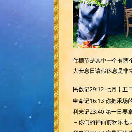
住棚节是其中一个有两
大安息日请假休息是非常重要
民数记29:12 七月
申命记16:13 你把
利未记23:40 第一
－你们的神面前欢乐七