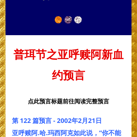
普珥节之亚呼赎阿新血
约预言
点此预言标题前往阅读完整预言
第 122 篇预言 - 2002年2月21日
亚呼赎阿.哈.玛西阿克如此说，“你不能