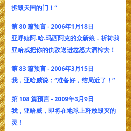
拆毁天国的门！”
第 80 篇预言 - 2006年1月18日
亚呼赎阿.哈.玛西阿克的众新娘，祈祷我
亚哈威把你的仇敌送进忿怒大酒榨去！
第 83 篇预言 - 2006年3月15日
我，亚哈威说：“准备好，结局近了！”
第 108 篇预言 - 2009年3月9日
我，亚哈威，即将在地球上释放毁灭的
灵！