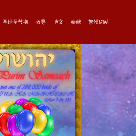
圣经圣节期
教导
博文
奉献
繁體網站