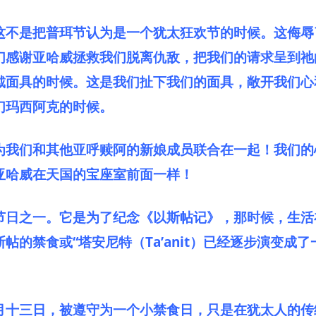
这不是把普珥节认为是一个犹太狂欢节的时候。这侮辱
们感谢亚哈威拯救我们脱离仇敌，把我们的请求呈到祂
戴面具的时候。这是我们扯下我们的面具，敞开我们心
们玛西阿克的时候。
为我们和其他亚呼赎阿的新娘成员联合在一起！我们的
亚哈威在天国的宝座室前面一样！
节日之一。它是为了纪念《以斯帖记》，那时候，生活
帖的禁食或“塔安尼特（Ta’anit）已经逐步演变成
月十三日，被遵守为一个小禁食日，只是在犹太人的传