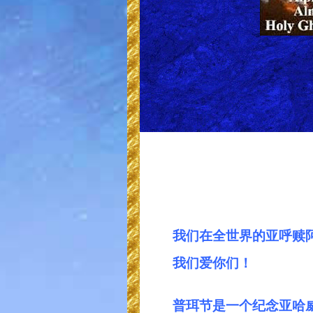
我们在全世界的亚呼赎阿
我们爱你们！
普珥节是一个纪念亚哈