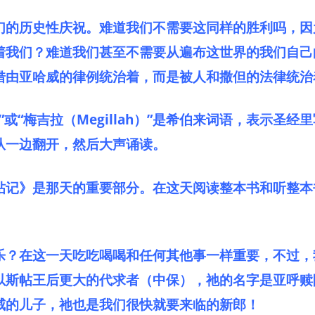
们的历史性庆祝。难道我们不需要这同样的胜利吗，因
着我们？难道我们甚至不需要从遍布这世界的我们自己
借由亚哈威的律例统治着，而是被人和撒但的法律统治
t）”或“梅吉拉（Megillah）”是希伯来词语，表示圣
从一边翻开，然后大声诵读。
帖记》是那天的重要部分。在这天阅读整本书和听整本
乐？在这一天吃吃喝喝和任何其他事一样重要，不过，
以斯帖王后更大的代求者（中保），祂的名字是亚呼赎阿
威的儿子，祂也是我们很快就要来临的新郎！