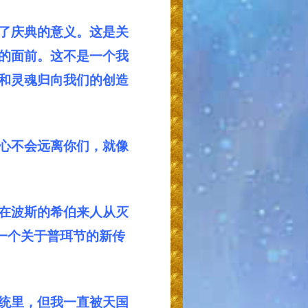
了庆典的意义。这是关
的面前。这不是一个我
和灵魂归向我们的创造
心不会远离你们，就像
在波斯的希伯来人从灭
了一个关于普珥节的新传
统里，但我一直被天国