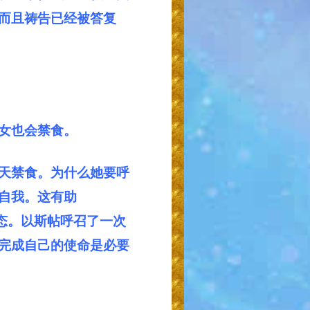
而且祷告已经被答复
女也会禁食。
三天禁食。为什么她要呼
自我。这有助
状态。以斯帖呼召了一次
完成自己的使命是必要