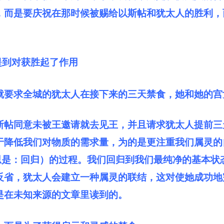
，而是要庆祝在那时候被赐给以斯帖和犹太人的胜利，
被提到对获胜起了作用
就要求全城的犹太人在接下来的三天禁食，她和她的宫
以斯帖同意未被王邀请就去见王，并且请求犹太人提前
于降低我们对物质的需求量，为的是更注重我们属灵的
字面意思是：回归）的过程。我们回归到我们最纯净的基本
反省，犹太人会建立一种属灵的联结，这对使她成功地
是在未知来源的文章里读到的。