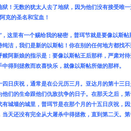
地狱！无数的犹太人去了地狱，因为他们没有接受唯一
西阿克的圣名和宝血！
节”，这里有一个赐给我的秘密，普珥节就是要像以斯帖
持纯洁，我们是新的以斯帖！你在别的任何地方都找不
呼赎阿新娘的指示是：要像以斯帖王后那样，严肃对待
手中得到拯救而欢喜快乐，就像以斯帖所做的那样。
十四日庆祝，通常是在公元历三月。亚达月的第十三日
为他们的生命跟他们仇敌抗争的日子。在那天之后，第
代有城墙的城里，普珥节是在那个月的十五日庆祝，因
，当天还没有完全从大屠杀中得拯救，直到第二天。第