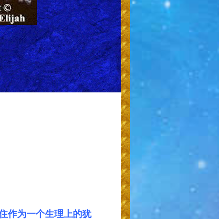
住作为一个生理上的犹