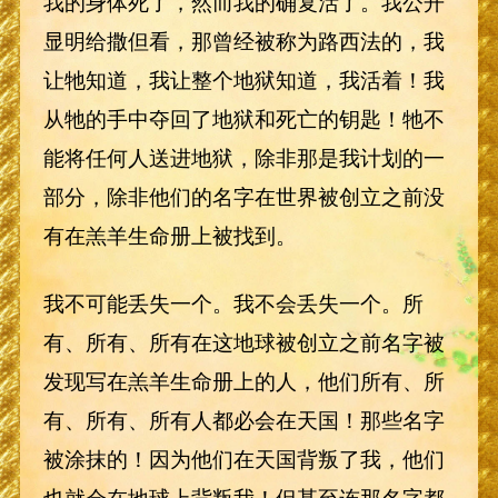
我的身体死了，然而我的确复活了。我公开
显明给撒但看，那曾经被称为路西法的，我
让牠知道，我让整个地狱知道，我活着！我
从牠的手中夺回了地狱和死亡的钥匙！牠不
能将任何人送进地狱，除非那是我计划的一
部分，除非他们的名字在世界被创立之前没
有在羔羊生命册上被找到。
我不可能丢失一个。我不会丢失一个。所
有、所有、所有在这地球被创立之前名字被
发现写在羔羊生命册上的人，他们所有、所
有、所有、所有人都必会在天国！那些名字
被涂抹的！因为他们在天国背叛了我，他们
也就会在地球上背叛我！但甚至连那名字都