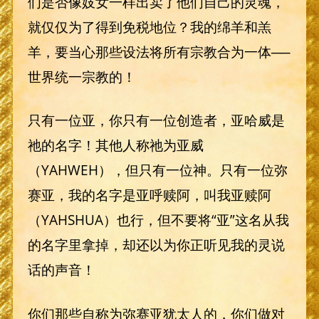
们是否像妓女一样出卖了他们自己的灵魂，
就仅仅为了得到免税地位？我的绵羊和羔
羊，要当心那些设法将所有宗教合为一体──
世界统一宗教的！
只有一位亚，你只有一位创造者，亚哈威是
祂的名字！其他人称祂为亚威
（YAHWEH），但只有一位神。只有一位弥
赛亚，我的名字是亚呼赎阿，叫我亚赎阿
（YAHSHUA）也行，但不要将“亚”这名从我
的名字里拿掉，却还以为你正听见我的灵说
话的声音！
你们那些自称为弥赛亚犹太人的，你们做对