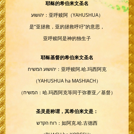
耶稣的希伯来文圣名
יהושוע：亚呼赎阿（YAHUSHUA）
是“亚拯救，亚的拯救呼吁”的意思，
亚呼赎阿是神的独生子
耶稣基督的希伯来文圣名
יהושוע המשיח：亚呼赎阿.哈.玛西阿克
（YAHUSHUA ha MASHIACH）
（המשיח：哈.玛西阿克等同于弥赛亚／基督）
圣灵是称谓，其希伯来文是：
רוח הקדש：如阿克.哈.古德西