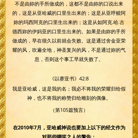
不是由妳的手所做成的，这都不是由妳的口说出来
的，这是从亚哈威的口里生出来的；这是从亚呼赎阿
妳的玛西阿克的口里生出来的；这是从如阿克.哈.古
德西妳的伊妈亚的口里生出来的。如果是由妳的手所
做成的，早在很久以前就会失败。这是通过舍金亚荣
耀的风，吹遍全地，神圣复兴的风，不是通过妳的气
息，否则这个事工早就失败了。
《以赛亚书》42:8
我是亚哈威，这是我的名；我必不将我的荣耀归给假
神，也不将我的称赞归给雕刻的偶像。
（第105篇预言）
在2010年7月，亚哈威神说也要加上以下的经文作为
对那些嘲笑之人的警告：