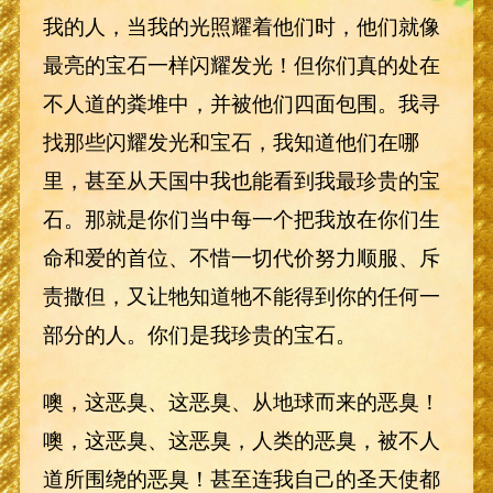
我的人，当我的光照耀着他们时，他们就像
最亮的宝石一样闪耀发光！但你们真的处在
不人道的粪堆中，并被他们四面包围。我寻
找那些闪耀发光和宝石，我知道他们在哪
里，甚至从天国中我也能看到我最珍贵的宝
石。那就是你们当中每一个把我放在你们生
命和爱的首位、不惜一切代价努力顺服、斥
责撒但，又让牠知道牠不能得到你的任何一
部分的人。你们是我珍贵的宝石。
噢，这恶臭、这恶臭、从地球而来的恶臭！
噢，这恶臭、这恶臭，人类的恶臭，被不人
道所围绕的恶臭！甚至连我自己的圣天使都