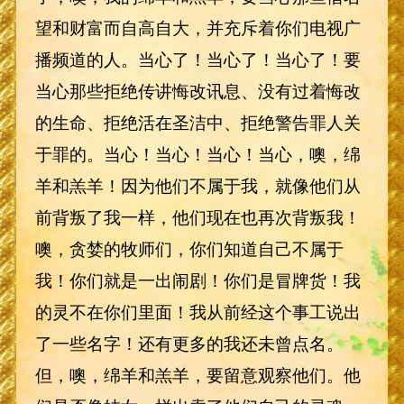
望和财富而自高自大，并充斥着你们电视广
播频道的人。当心了！当心了！当心了！要
当心那些拒绝传讲悔改讯息、没有过着悔改
的生命、拒绝活在圣洁中、拒绝警告罪人关
于罪的。当心！当心！当心！当心，噢，绵
羊和羔羊！因为他们不属于我，就像他们从
前背叛了我一样，他们现在也再次背叛我！
噢，贪婪的牧师们，你们知道自己不属于
我！你们就是一出闹剧！你们是冒牌货！我
的灵不在你们里面！我从前经这个事工说出
了一些名字！还有更多的我还未曾点名。
但，噢，绵羊和羔羊，要留意观察他们。他