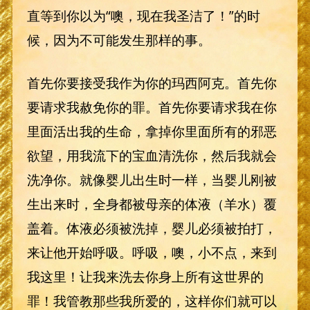
直等到你以为“噢，现在我圣洁了！”的时
候，因为不可能发生那样的事。
首先你要接受我作为你的玛西阿克。首先你
要请求我赦免你的罪。首先你要请求我在你
里面活出我的生命，拿掉你里面所有的邪恶
欲望，用我流下的宝血清洗你，然后我就会
洗净你。就像婴儿出生时一样，当婴儿刚被
生出来时，全身都被母亲的体液（羊水）覆
盖着。体液必须被洗掉，婴儿必须被拍打，
来让他开始呼吸。呼吸，噢，小不点，来到
我这里！让我来洗去你身上所有这世界的
罪！我管教那些我所爱的，这样你们就可以