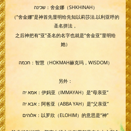
שכינה：舍金娜（SHKHINAH）
（“舍金娜”是神首先显明给先知以莉莎法.以利亚呼的
圣名拼法，
之后神把有“亚”圣名的名字也就是“舍金亚”显明给
她）
חכמה：智慧（HOKMAH赫克玛，WISDOM）
另外：
אמא יה：伊妈亚（IMMAYAH）是“母亲亚”
אבא יה：阿爸亚（ABBA YAH）是“父亲亚”
אלוהים：以罗欣（ELOHIM）的意思是“神”