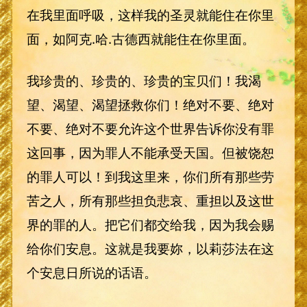
在我里面呼吸，这样我的圣灵就能住在你里
面，如阿克.哈.古德西就能住在你里面。
我珍贵的、珍贵的、珍贵的宝贝们！我渴
望、渴望、渴望拯救你们！绝对不要、绝对
不要、绝对不要允许这个世界告诉你没有罪
这回事，因为罪人不能承受天国。但被饶恕
的罪人可以！到我这里来，你们所有那些劳
苦之人，所有那些担负悲哀、重担以及这世
界的罪的人。把它们都交给我，因为我会赐
给你们安息。这就是我要妳，以莉莎法在这
个安息日所说的话语。