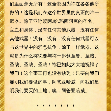
们里面毫无所有！这全都因为祢在各各他所
做的！这是我们在这个世界里的真正的唯一
武器。除了亚呼赎阿.哈.玛西阿克的圣名、
宝血和身体，没有任何其他武器。没有任何
其他武器！没有，没有，没有任何武器可以
与这世界中的邪恶抗争，除了一样武器。这
就是为什么祢说要与祢一起领圣餐。圣哉、
圣哉、圣哉、圣哉！祢已如此大大地祝福了
我们！这个事工再也没有缺乏！只要向我们
显明我们要做的事，阿爸亚哈威。向我们显
明我们要买的土地，噢，阿爸亚哈威。
＊ ＊ ＊ ＊ ＊ ＊ ＊