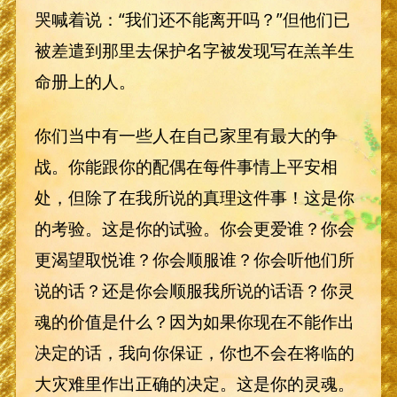
哭喊着说：“我们还不能离开吗？”但他们已
被差遣到那里去保护名字被发现写在羔羊生
命册上的人。
你们当中有一些人在自己家里有最大的争
战。你能跟你的配偶在每件事情上平安相
处，但除了在我所说的真理这件事！这是你
的考验。这是你的试验。你会更爱谁？你会
更渴望取悦谁？你会顺服谁？你会听他们所
说的话？还是你会顺服我所说的话语？你灵
魂的价值是什么？因为如果你现在不能作出
决定的话，我向你保证，你也不会在将临的
大灾难里作出正确的决定。这是你的灵魂。