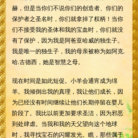
赫，但是当你们不说你们的创造者、你们的
保护者之圣名时，你们就拿掉了权柄！当你
们不接受我的圣体和我的宝血时，你们就没
有了保护，因为我是阿爸亚哈威的独生子。
我是唯一的独生子，我的母亲被称为如阿克.
哈.古德西，她是智慧之母。
现在时间是如此短促。小羊会通宵成为绵
羊。我倾倒出我的真理，我让他们成长，因
为已经没有时间继续让他们长期停留在婴儿
阶段了。我比以前更加要求圣洁，因为邪恶
到处肆虐。当我和我的天父望向这个地球
时，我寻找宝石的闪耀发光。瞧，那些属于