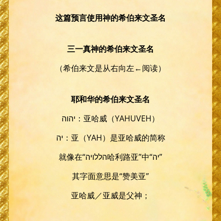
这篇预言使用神的希伯来文圣名
三一真神的希伯来文圣名
（希伯来文是从右向左←阅读）
耶和华的希伯来文圣名
יהוה：亚哈威（YAHUVEH）
יה：亚（YAH）是亚哈威的简称
就像在“הללויה哈利路亚”中“יה”
其字面意思是“赞美亚”
亚哈威／亚威是父神；