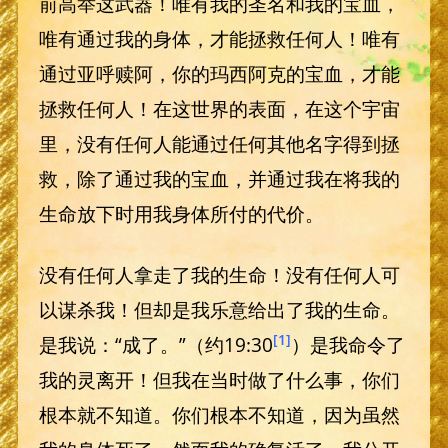
前高举这武器！唯有我的圣名和我的宝血，
唯有通过我的身体，才能拯救任何人！唯有
通过亚呼赎阿，你的玛西阿克的宝血，才能
拯救任何人！在这世界的表面，在这个宇宙
里，没有任何人能通过任何其他名字得到拯
救，除了通过我的宝血，并通过我在将我的
生命放下时用我身体所付的代价。
没有任何人拿走了我的生命！没有任何人可
以谋杀我！但却是我乐意给出了我的生命。
[1]
是我说：“成了。”（约19:30
）是我命令了
我的灵离开！但我在当时做了什么事，你们
根本就不知道。你们根本不知道，因为虽然