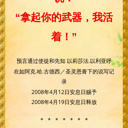
“拿起你的武器，我活
着！”
预言通过使徒和先知 以莉莎法.以利亚呼
在如阿克.哈.古德西／圣灵恩膏下的说写记
录
2008年4月12日安息日赐予
2008年4月19日安息日释放
＊ ＊ ＊ ＊ ＊ ＊ ＊