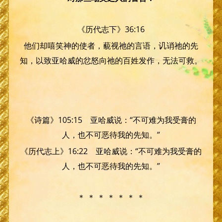
《历代志下》36:16
他们却嘻笑神的使者，藐视祂的言语，讥诮祂的先
知，以致亚哈威的忿怒向祂的百姓发作，无法可救。
《诗篇》105:15 亚哈威说：“不可难为我受膏的
人，也不可恶待我的先知。”
《历代志上》16:22 亚哈威说：“不可难为我受膏的
人，也不可恶待我的先知。”
＊ ＊ ＊ ＊ ＊ ＊ ＊