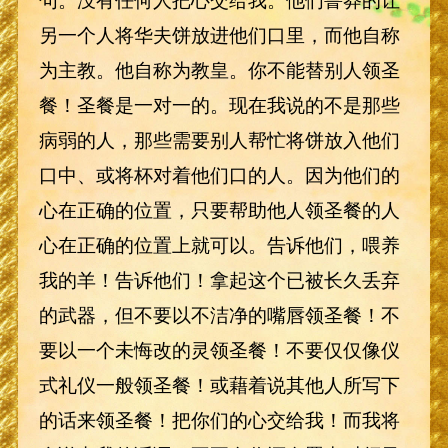
另一个人将华夫饼放进他们口里，而他自称
为主教。他自称为教皇。你不能替别人领圣
餐！圣餐是一对一的。现在我说的不是那些
病弱的人，那些需要别人帮忙将饼放入他们
口中、或将杯对着他们口的人。因为他们的
心在正确的位置，只要帮助他人领圣餐的人
心在正确的位置上就可以。告诉他们，喂养
我的羊！告诉他们！拿起这个已被长久丢弃
的武器，但不要以不洁净的嘴唇领圣餐！不
要以一个未悔改的灵领圣餐！不要仅仅像仪
式礼仪一般领圣餐！或藉着说其他人所写下
的话来领圣餐！把你们的心交给我！而我将