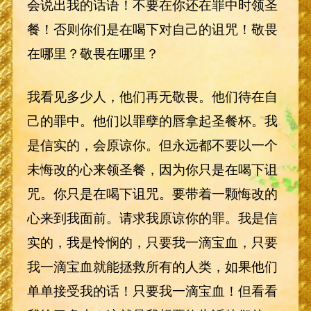
会说出我的话语！不要在你还在罪中时领圣
餐！否则你们是在喝下对自己的诅咒！敬畏
在哪里？敬畏在哪里？
我看见多少人，他们再无敬畏。他们待在自
己的罪中。他们以罪孽的唇拿起圣餐杯。我
是信实的，会原谅你。但永远都不要以一个
未悔改的心来领圣餐，因为你只是在喝下诅
咒。你只是在喝下诅咒。要带着一颗悔改的
心来到我面前。请求我原谅你的罪。我是信
实的，我是怜悯的，只要我一滴宝血，只要
我一滴宝血就能拯救所有的人类，如果他们
单单接受我的话！只要我一滴宝血！但看看