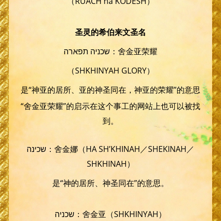
（RUACH ha KODESH）
圣灵的希伯来文圣名
שכניה תפארה：舍金亚荣耀
（SHKHINYAH GLORY）
是“神亚的居所、亚的神圣同在，神亚的荣耀”的意思
“舍金亚荣耀”的启示在这个事工的网站上也可以被找
到。
שכינה：舍金娜（HA SH’KHINAH／SHEKINAH／
SHKHINAH）
是“神的居所、神圣同在”的意思。
שכניה：舍金亚（SHKHINYAH）