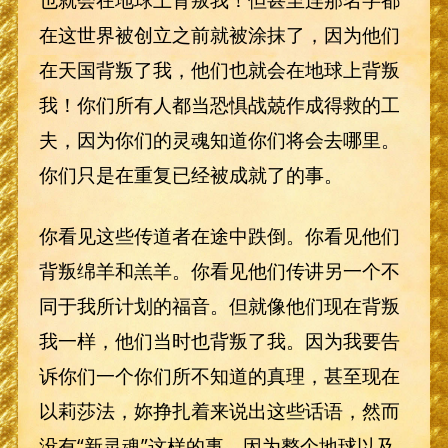
在这世界被创立之前就被涂抹了，因为他们
在天国背叛了我，他们也就会在地球上背叛
我！你们所有人都当恐惧战兢作成得救的工
夫，因为你们的灵魂知道你们将会去哪里。
你们只是在重复已经被成就了的事。
你看见这些传道者在途中跌倒。你看见他们
背叛绵羊和羔羊。你看见他们传讲另一个不
同于我所计划的福音。但就像他们现在背叛
我一样，他们当时也背叛了我。因为我要告
诉你们一个你们所不知道的真理，甚至现在
以莉莎法，妳挣扎着来说出这些话语，然而
没有“新灵魂”这样的事。因为整个地球以及