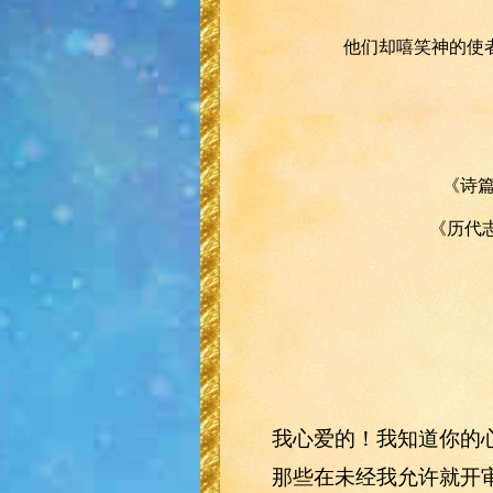
他们却嘻笑神的使
《诗篇
《历代志
我心爱的！我知道你的
那些在未经我允许就开