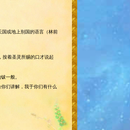
说天国或地上别国的语言（林前
满，按着圣灵所赐的口才说起
的钹一般。
给你们讲解，我于你们有什么