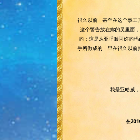
很久以前，甚至在这个事工
这个警告放在妳的灵里面，
的；这是从亚呼赎阿妳的玛
手所做成的，早在很久以前
我是亚哈威，
在20