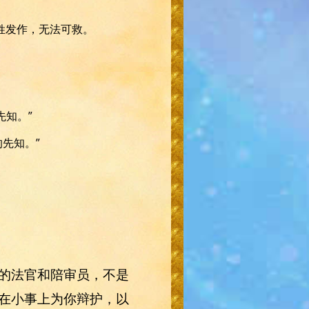
姓发作，无法可救。
先知。”
的先知。”
的法官和陪审员，不是
在小事上为你辩护，以