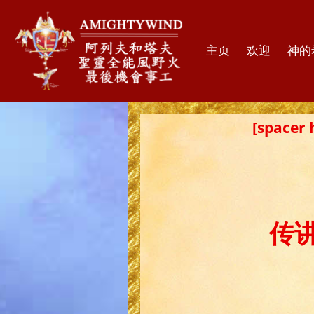
主页
欢迎
神的
[spac
传