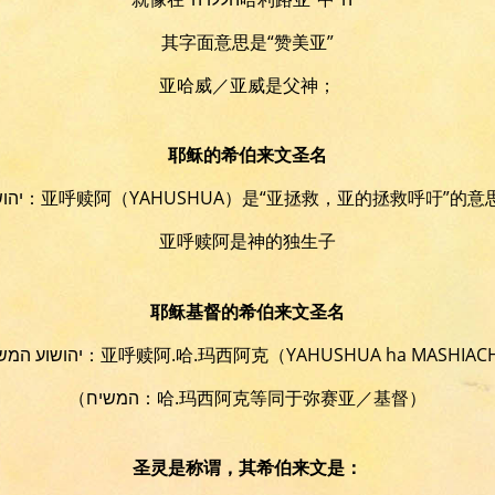
其字面意思是“赞美亚”
亚哈威／亚威是父神；
耶稣的希伯来文圣名
יהושוע：亚呼赎阿（YAHUSHUA）
是“亚拯救，亚的拯救呼吁”的意
亚呼赎阿是神的独生子
耶稣基督的希伯来文圣名
יהושוע המשיח：亚呼赎阿.哈.玛西阿克
（YAHUSHUA ha MASHIAC
（המשיח：哈.玛西阿克等同于弥赛亚／基督）
圣灵是称谓，其希伯来文是：