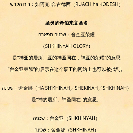
רוח הקדש：如阿克.哈.古德西
（RUACH ha KODESH）
圣灵的希伯来文圣名
שכניה תפארה：舍金亚荣耀
（SHKHINYAH GLORY）
是“神亚的居所、亚的神圣同在，神亚的荣耀”的意思
“舍金亚荣耀”的启示在这个事工的网站上也可以被找到。
שכינה：舍金娜（HA SH’KHINAH／SHEKINAH／SHKHINAH）
是“神的居所、神圣同在”的意思。
שכניה：舍金亚（SHKHINYAH）
שכינה：舍金娜（SHKHINAH）