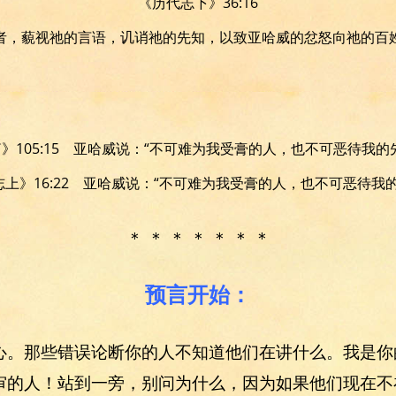
《历代志下》36:16
者，藐视祂的言语，讥诮祂的先知，以致亚哈威的忿怒向祂的百
》105:15 亚哈威说：“不可难为我受膏的人，也不可恶待我的
上》16:22 亚哈威说：“不可难为我受膏的人，也不可恶待我
＊ ＊ ＊ ＊ ＊ ＊ ＊
预言开始：
心。那些错误论断你的人不知道他们在讲什么。我是你
审的人！站到一旁，别问为什么，因为如果他们现在不