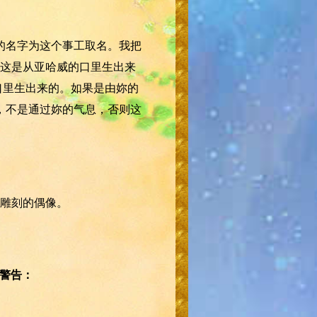
的名字为这个事工取名。我把
这是从亚哈威的口里生出来
口里生出来的。如果是由妳的
，不是通过妳的气息，否则这
雕刻的偶像。
的警告：