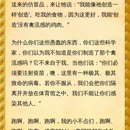
送来的仿冒品，来让牠说：“我能像祂创造一
样‘创造’。吃我的食物，因为这更好，我能‘创
造’没有禽流感的鸡肉。”
为什么你们这些愚蠢的东西，你们这些科学
家，你们以为我不知道是你们制造了那个禽
流感吗？它不来自于我。当他们说：“你们必
须要注射疫苗，噢，这里有一种极其、极其
致命的病毒。若你不服从，我们会把你们隔
离开并放在体育馆之中。我们不能让你们感
染其他人。”
跑啊、跑啊、跑啊，我的小不点们，跑啊、