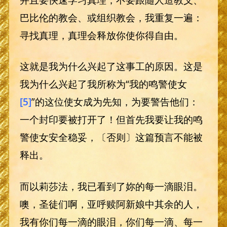
巴比伦的教会、或组织教会，我重复一遍：
寻找真理，真理会释放你使你得自由。
这就是我为什么兴起了这事工的原因。这是
我为什么兴起了我所称为“我的鸣警使女
[5]
”的这位使女成为先知，为要警告他们：
一个封印要被打开了！但首先我要让我的鸣
警使女安全稳妥，〔否则〕这篇预言不能被
释出。
而以莉莎法，我已看到了妳的每一滴眼泪。
噢，圣徒们啊，亚呼赎阿新娘中其余的人，
我有你们每一滴的眼泪，你们每一滴、每一