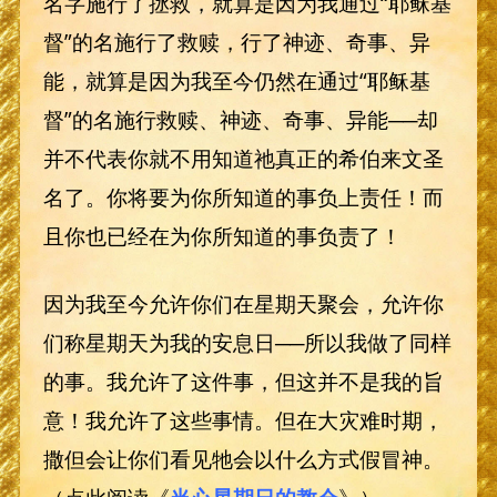
名字施行了拯救，就算是因为我通过“耶稣基
督”的名施行了救赎，行了神迹、奇事、异
能，就算是因为我至今仍然在通过“耶稣基
督”的名施行救赎、神迹、奇事、异能──却
并不代表你就不用知道祂真正的希伯来文圣
名了。你将要为你所知道的事负上责任！而
且你也已经在为你所知道的事负责了！
因为我至今允许你们在星期天聚会，允许你
们称星期天为我的安息日──所以我做了同样
的事。我允许了这件事，但这并不是我的旨
意！我允许了这些事情。但在大灾难时期，
撒但会让你们看见牠会以什么方式假冒神。