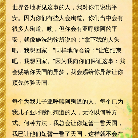
世界各地听见这事的人，我对你们说出平
安。因为你们有些人会殉道。你们当中会有
很多人殉道。噢，但你会有亚呼赎阿的平
安，就像施洗约翰所说的：“拿下我的人头
吧，我想回家。”同样地你会说：“让它结束
吧，我想回家。”因为我向你们保证这事：我
会赐给你天国的异梦，我会赐给你异象让你
预先体验天国。
每个为我儿子亚呼赎阿殉道的人、每个已为
我儿子亚呼赎阿殉道的人，无论以何种方
式、何种方法，我总会让你短暂一瞥天国，
我已让他们短暂一瞥了天国，这样就不会在