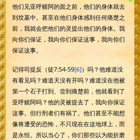
他们见亚呼赎阿的面之前，他们的身体就去
到坟墓中。甚至在他们身体感到任何痛楚之
前，我就会把他们的灵提出他们的身体。我
向你们保证，我向你们保证这事，我向你们
保证这事。
记得司提反（徒7:54-59
[6]
）吗？他难道没
有看见吗？难道天没有开吗？难道没在他被
第一个石子打到、尝到痛楚前，他就看到了
亚呼赎阿吗？他的灵被提去了，我向你保证
这事。但行刑者们有祸了。他们甚至不能想
像将遭受的恐怖，不只现在在这地球上，而
是永恒。所以当心了，你们那些以为能折磨