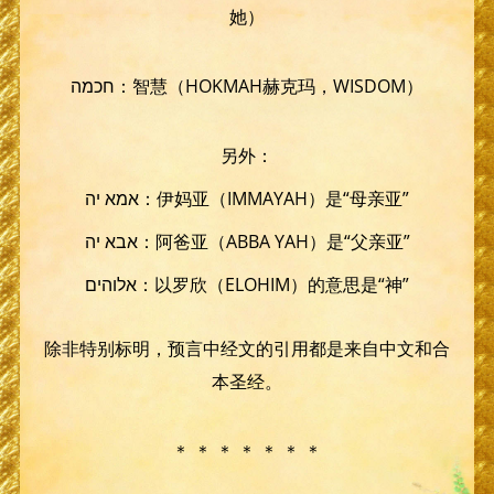
她）
חכמה：智慧（HOKMAH赫克玛，WISDOM）
另外：
אמא יה：伊妈亚（IMMAYAH）是“母亲亚”
אבא יה：阿爸亚（ABBA YAH）是“父亲亚”
אלוהים：以罗欣（ELOHIM）的意思是“神”
除非特别标明，预言中经文的引用都是来自中文和合
本圣经。
＊ ＊ ＊ ＊ ＊ ＊ ＊