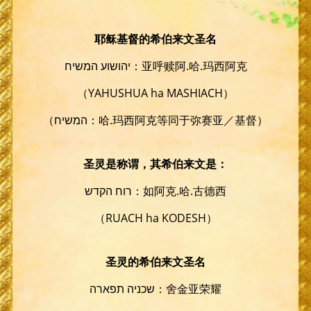
耶稣基督的希伯来文圣名
יהושוע המשיח：亚呼赎阿.哈.玛西阿克
（YAHUSHUA ha MASHIACH）
（המשיח：哈.玛西阿克等同于弥赛亚／基督）
圣灵是称谓，其希伯来文是：
רוח הקדש：如阿克.哈.古德西
（RUACH ha KODESH）
圣灵的希伯来文圣名
שכניה תפארה：舍金亚荣耀