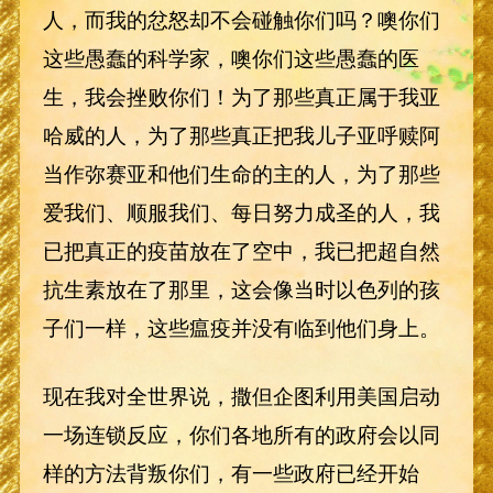
人，而我的忿怒却不会碰触你们吗？噢你们
这些愚蠢的科学家，噢你们这些愚蠢的医
生，我会挫败你们！为了那些真正属于我亚
哈威的人，为了那些真正把我儿子亚呼赎阿
当作弥赛亚和他们生命的主的人，为了那些
爱我们、顺服我们、每日努力成圣的人，我
已把真正的疫苗放在了空中，我已把超自然
抗生素放在了那里，这会像当时以色列的孩
子们一样，这些瘟疫并没有临到他们身上。
现在我对全世界说，撒但企图利用美国启动
一场连锁反应，你们各地所有的政府会以同
样的方法背叛你们，有一些政府已经开始