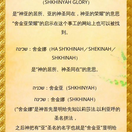
（SHKHINYAH GLORY）
是“神亚的居所、亚的神圣同在，神亚的荣耀”的意思
“舍金亚荣耀”的启示在这个事工的网站上也可以被找
到。
שכינה：舍金娜（HA SH’KHINAH／SHEKINAH／
SHKHINAH）
是“神的居所、神圣同在”的意思。
שכניה：舍金亚（SHKHINYAH）
שכינה：舍金娜（SHKHINAH）
（“舍金娜”是神首先显明给先知以莉莎法.以利亚呼的
圣名拼法，
之后神把有“亚”圣名的名字也就是“舍金亚”显明给