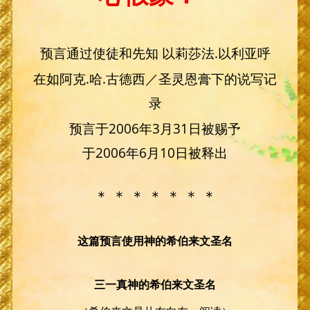
预言通过使徒和先知 以莉莎法.以利亚呼
在如阿克.哈.古德西／圣灵恩膏下的说写记
录
预言于2006年3月31日被赐予
于2006年6月10日被释出
＊ ＊ ＊ ＊ ＊ ＊ ＊
这篇预言使用神的希伯来文圣名
三一真神的希伯来文圣名