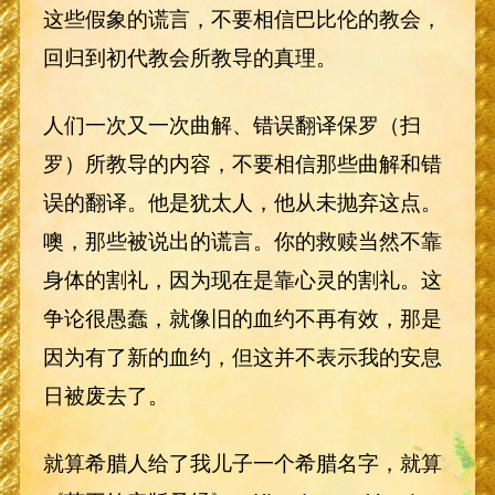
这些假象的谎言，不要相信巴比伦的教会，
回归到初代教会所教导的真理。
人们一次又一次曲解、错误翻译保罗（扫
罗）所教导的内容，不要相信那些曲解和错
误的翻译。他是犹太人，他从未抛弃这点。
噢，那些被说出的谎言。你的救赎当然不靠
身体的割礼，因为现在是靠心灵的割礼。这
争论很愚蠢，就像旧的血约不再有效，那是
因为有了新的血约，但这并不表示我的安息
日被废去了。
就算希腊人给了我儿子一个希腊名字，就算