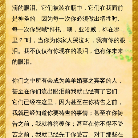
滴的眼泪。它们被装在瓶中，它们在我面前
是神圣的。因为每一次你必须做出牺牲时、
每一次你哭喊“拜托，噢，亚哈威，祢在哪
里？”时，当你为你家人哭泣时，我有你的眼
泪。我不仅仅有你现在的眼泪，也有你未来
的眼泪。
你们之中所有会成为羔羊婚宴之宾客的人，
甚至在你们流出眼泪前我就已经有了它们。
它们已经在这里，因为甚至在你祷告之前，
我就已经知道你要祷告的事情；甚至在你祷
告之前，我就将答覆你；甚至在你不得不受
苦之前，我就已经先于你受苦。对于那些在