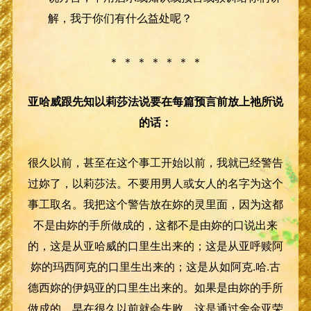
解，我于你们有什么益处呢？
＊ ＊ ＊ ＊ ＊ ＊ ＊
亚哈威跟先知以莉莎法说要在每篇预言前放上祂所说
的话：
很久以前，甚至在这个事工开始以前，我就已经警告
过妳了，以莉莎法。不要用男人或女人的名字为这个
事工取名。我把这个警告放在妳的灵里面，因为这都
不是由妳的手所做成的，这都不是由妳的口说出来
的，这是从亚哈威的口里生出来的；这是从亚呼赎阿
妳的玛西阿克的口里生出来的；这是从如阿克.哈.古
德西妳的伊妈亚的口里生出来的。如果是由妳的手所
做成的，早在很久以前就会失败。这是通过舍金亚荣