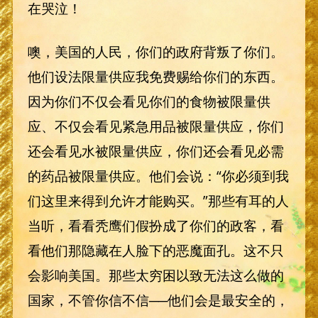
在哭泣！
噢，美国的人民，你们的政府背叛了你们。
他们设法限量供应我免费赐给你们的东西。
因为你们不仅会看见你们的食物被限量供
应、不仅会看见紧急用品被限量供应，你们
还会看见水被限量供应，你们还会看见必需
的药品被限量供应。他们会说：“你必须到我
们这里来得到允许才能购买。”那些有耳的人
当听，看看秃鹰们假扮成了你们的政客，看
看他们那隐藏在人脸下的恶魔面孔。这不只
会影响美国。那些太穷困以致无法这么做的
国家，不管你信不信──他们会是最安全的，