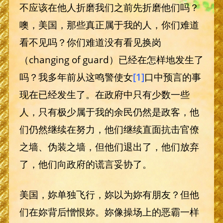
不应该在他人折磨我们之前先折磨他们吗？
噢，美国，那些真正属于我的人，你们难道
看不见吗？你们难道没有看见换岗
（changing of guard）已经在怎样地发生了
吗？我多年前从这鸣警使女
[1]
口中预言的事
现在已经发生了。在政府中只有少数一些
人，只有极少属于我的余民仍然是政客，他
们仍然继续在努力，他们继续直面抗击官僚
之墙、伪装之墙，但他们退出了，他们放弃
了，他们向政府的谎言妥协了。
美国，妳单独飞行，妳以为妳有朋友？但他
们在妳背后憎恨妳。妳像操场上的恶霸一样