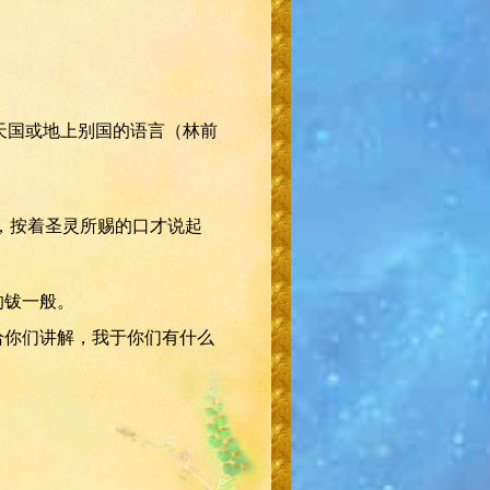
说天国或地上别国的语言（林前
满，按着圣灵所赐的口才说起
的钹一般。
给你们讲解，我于你们有什么