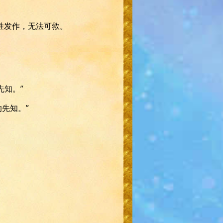
姓发作，无法可救。
先知。”
的先知。”