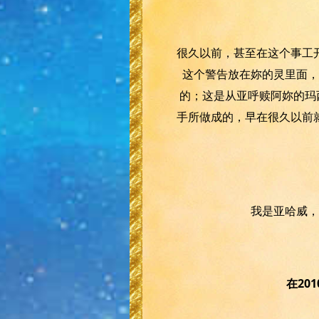
很久以前，甚至在这个事工
这个警告放在妳的灵里面，
的；这是从亚呼赎阿妳的玛
手所做成的，早在很久以前
我是亚哈威，
在20