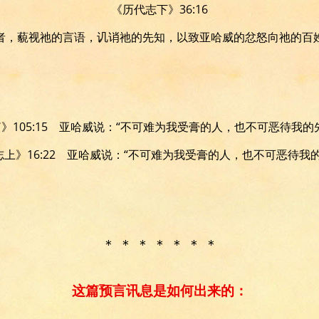
《历代志下》36:16
者，藐视祂的言语，讥诮祂的先知，以致亚哈威的忿怒向祂的百
》105:15 亚哈威说：“不可难为我受膏的人，也不可恶待我的
上》16:22 亚哈威说：“不可难为我受膏的人，也不可恶待我
＊ ＊ ＊ ＊ ＊ ＊ ＊
这篇预言讯息是如何出来的：