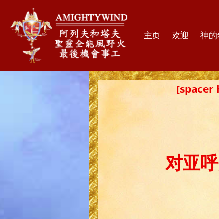
主页
欢迎
神的
[spac
对亚呼