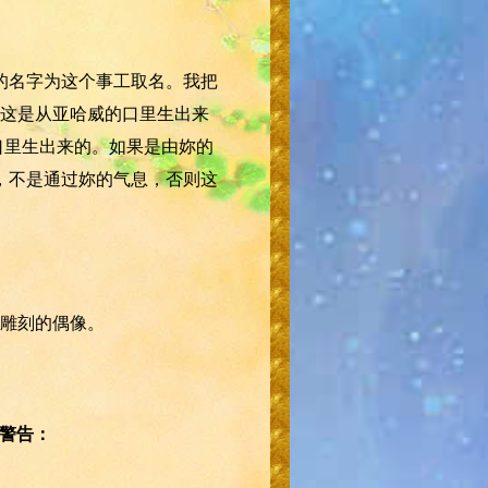
的名字为这个事工取名。我把
这是从亚哈威的口里生出来
口里生出来的。如果是由妳的
，不是通过妳的气息，否则这
雕刻的偶像。
的警告：