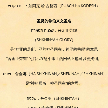
רוח הקדש：如阿克.哈.古德西
（RUACH ha KODESH）
圣灵的希伯来文圣名
שכניה תפארה：舍金亚荣耀
（SHKHINYAH GLORY）
是“神亚的居所、亚的神圣同在，神亚的荣耀”的意思
“舍金亚荣耀”的启示在这个事工的网站上也可以被找到。
שכינה：舍金娜（HA SH’KHINAH／SHEKINAH／SHKHINAH）
是“神的居所、神圣同在”的意思。
שכניה：舍金亚（SHKHINYAH）
שכינה：舍金娜（SHKHINAH）