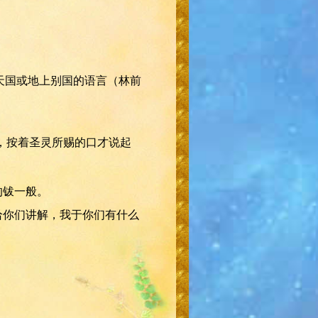
说天国或地上别国的语言（林前
满，按着圣灵所赐的口才说起
的钹一般。
给你们讲解，我于你们有什么