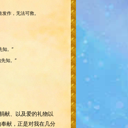
姓发作，无法可救。
先知。”
的先知。”
捐献、以及爱的礼物以
达的奉献，正是对我在几分