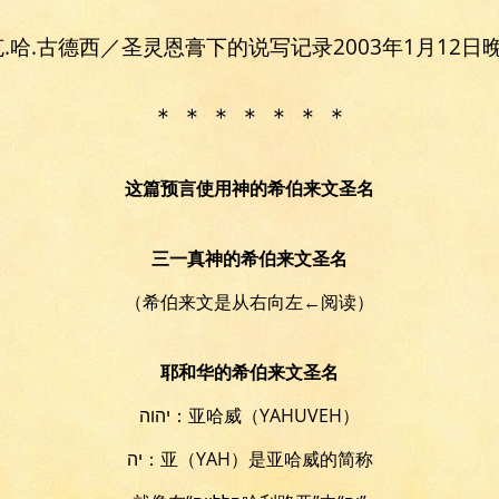
.哈.古德西／圣灵恩膏下的说写记录
2003年1月12日晚
＊ ＊ ＊ ＊ ＊ ＊ ＊
这篇预言使用神的希伯来文圣名
三一真神的希伯来文圣名
（希伯来文是从右向左←阅读）
耶和华的希伯来文圣名
יהוה：亚哈威（YAHUVEH）
יה：亚（YAH）是亚哈威的简称