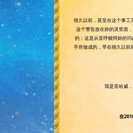
很久以前，甚至在这个事工
这个警告放在妳的灵里面，
的；这是从亚呼赎阿妳的玛
手所做成的，早在很久以前
我是亚哈威，
在20