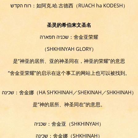
רוח הקדש：如阿克.哈.古德西
（RUACH ha KODESH）
圣灵的希伯来文圣名
שכניה תפארה：舍金亚荣耀
（SHKHINYAH GLORY）
是“神亚的居所、亚的神圣同在，神亚的荣耀”的意思
“舍金亚荣耀”的启示在这个事工的网站上也可以被找到。
שכינה：舍金娜（HA SH’KHINAH／SHEKINAH／SHKHINAH）
是“神的居所、神圣同在”的意思。
שכניה：舍金亚（SHKHINYAH）
שכינה：舍金娜（SHKHINAH）