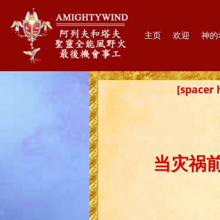
主页
欢迎
神的
[spac
当灾祸