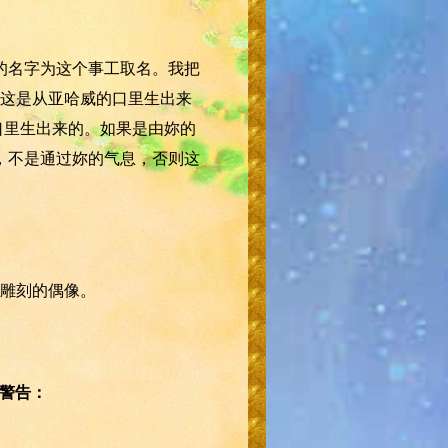
的名字为这个事工取名。我把
这是从亚哈威的口里生出来
口里生出来的。如果是由妳的
，不是通过妳的气息，否则这
雕刻的偶像。
的警告：