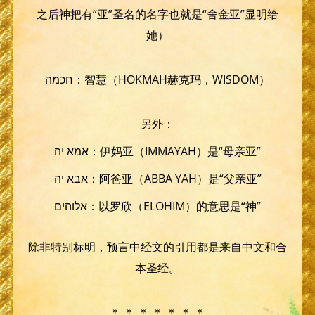
之后神把有“亚”圣名的名字也就是“舍金亚”显明给
她）
חכמה：智慧（HOKMAH赫克玛，WISDOM）
另外：
אמא יה：伊妈亚（IMMAYAH）是“母亲亚”
אבא יה：阿爸亚（ABBA YAH）是“父亲亚”
אלוהים：以罗欣（ELOHIM）的意思是“神”
除非特别标明，预言中经文的引用都是来自中文和合
本圣经。
＊ ＊ ＊ ＊ ＊ ＊ ＊