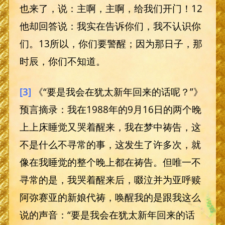
也来了，说：主啊，主啊，给我们开门！12
他却回答说：我实在告诉你们，我不认识你
们。13所以，你们要警醒；因为那日子，那
时辰，你们不知道。
[3]
《“要是我会在犹太新年回来的话呢？”》
预言摘录：我在1988年的9月16日的两个晚
上上床睡觉又哭着醒来，我在梦中祷告，这
不是什么不寻常的事，这发生了许多次，就
像在我睡觉的整个晚上都在祷告。但唯一不
寻常的是，我哭着醒来后，啜泣并为亚呼赎
阿弥赛亚的新娘代祷，唤醒我的是跟我这么
说的声音：“要是我会在犹太新年回来的话