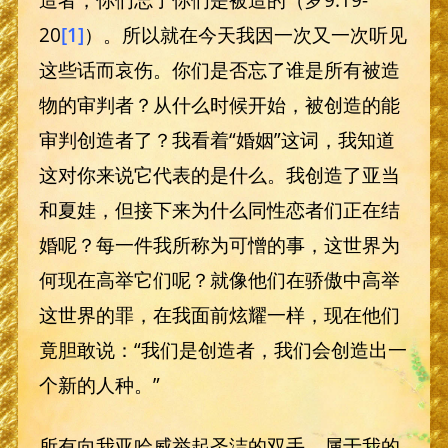
20
[1]
）。所以就在今天我因一次又一次听见
这些话而哀伤。你们是否忘了谁是所有被造
物的审判者？从什么时候开始，被创造的能
审判创造者了？我看着“婚姻”这词，我知道
这对你来说它代表的是什么。我创造了亚当
和夏娃，但接下来为什么同性恋者们正在结
婚呢？每一件我所称为可憎的事，这世界为
何现在高举它们呢？就像他们在骄傲中高举
这世界的罪，在我面前炫耀一样，现在他们
竟胆敢说：“我们是创造者，我们会创造出一
个新的人种。”
所有向我亚哈威举起圣洁的双手、属于我的