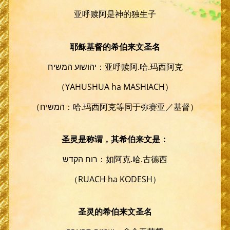
亚呼赎阿是神的独生子
耶稣基督的希伯来文圣名
יהושוע המשיח：亚呼赎阿.哈.玛西阿克
（YAHUSHUA ha MASHIACH）
（המשיח：哈.玛西阿克等同于弥赛亚／基督）
圣灵是称谓，其希伯来文是：
רוח הקדש：如阿克.哈.古德西
（RUACH ha KODESH）
圣灵的希伯来文圣名