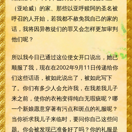
（亚哈威）的家、那些以亚呼赎阿的圣名被
呼召的人开始，若我都不赦免我自己的家的
话，我将因异教徒们的罪又会怎样更加审判
他们呢？
所以我今日已通过这位使女开口说出，她已
顺服了我，现在在2002年9月11日传递给你
们这些话语，被如此说出了，被如此写下
了。你们有多少人会允许我，在我差我儿子
来之前，使你的衣袍变得纯白无瑕疵呢？哪
一个新娘愿意穿著有污点和斑点的礼服呢？
当你祈求我儿子来临时，要问你自己这些问
题。你会被发现已准备好了吗？你的礼服是