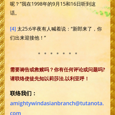
呢？”我在1998年的9月15和16日听到这
话。
[4]
太25:6半夜有人喊着说：“新郎来了，你
们出来迎接他！”
＊ ＊ ＊ ＊ ＊ ＊ ＊
需要祷告或救赎吗？你有任何评论或问题吗?
请联络使徒先知以莉莎法.以利亚呼！
联络我们：
amightywindasianbranch@tutanota.
com