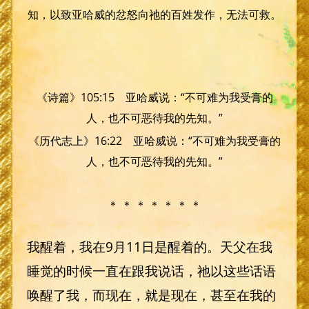
知，以致亚哈威的忿怒向祂的百姓发作，无法可救。
《诗篇》105:15 亚哈威说：“不可难为我受膏的
人，也不可恶待我的先知。”
《历代志上》16:22 亚哈威说：“不可难为我受膏的
人，也不可恶待我的先知。”
＊ ＊ ＊ ＊ ＊ ＊ ＊
我醒着，我在9月11日是醒着的。天父在我
睡觉的时候一直在跟我说话，祂以这些话语
唤醒了我，而现在，就是现在，甚至在我的