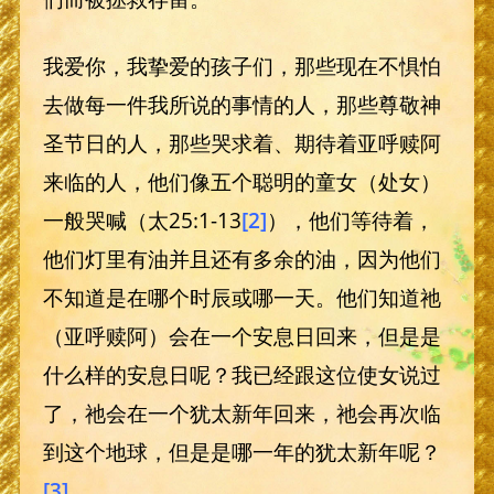
我爱你，我挚爱的孩子们，那些现在不惧怕
去做每一件我所说的事情的人，那些尊敬神
圣节日的人，那些哭求着、期待着亚呼赎阿
来临的人，他们像五个聪明的童女（处女）
一般哭喊（太25:1-13
[2]
），他们等待着，
他们灯里有油并且还有多余的油，因为他们
不知道是在哪个时辰或哪一天。他们知道祂
（亚呼赎阿）会在一个安息日回来，但是是
什么样的安息日呢？我已经跟这位使女说过
了，祂会在一个犹太新年回来，祂会再次临
到这个地球，但是是哪一年的犹太新年呢？
[3]