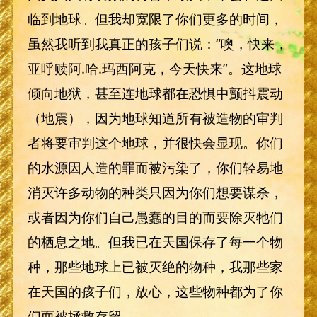
临到地球。但我却宽限了你们更多的时间，
虽然我听到我真正的孩子们说：“噢，快来，
亚呼赎阿.哈.玛西阿克，今天快来”。这地球
倾向地狱，甚至连地球都在恐惧中颤抖震动
（地震），因为地球知道所有被造物的审判
者将要审判这个地球，并很快会显现。你们
的水源因人造的罪而被污染了，你们轻易地
消灭许多动物的种类只因为你们想要谋杀，
或者因为你们自己愚蠢的目的而要除灭牠们
的栖息之地。但我已在天国保存了每一个物
种，那些地球上已被灭绝的物种，我那些家
在天国的孩子们，放心，这些物种都为了你
们而被拯救存留。