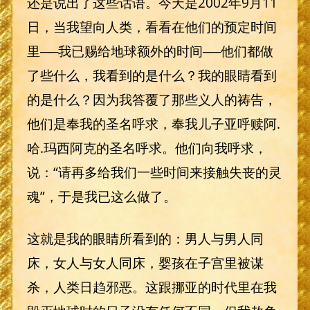
还是说出了这些话语。今天是2002年9月11
日，当我望向人类，看看在他们的预定时间
里──我已赐给地球额外的时间──他们都做
了些什么，我看到的是什么？我的眼睛看到
的是什么？因为我答覆了那些义人的祷告，
他们是奉我的圣名呼求，奉我儿子亚呼赎阿.
哈.玛西阿克的圣名呼求。他们向我呼求，
说：“请再多给我们一些时间来接触失丧的灵
魂”，于是我已这么做了。
这就是我的眼睛所看到的：男人与男人同
床，女人与女人同床，婴孩在子宫里被谋
杀，人类日趋邪恶。这跟挪亚的时代里在我