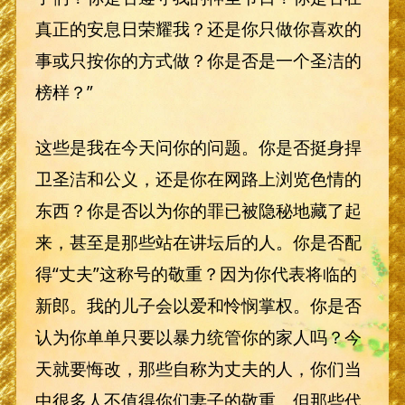
真正的安息日荣耀我？还是你只做你喜欢的
事或只按你的方式做？你是否是一个圣洁的
榜样？”
这些是我在今天问你的问题。你是否挺身捍
卫圣洁和公义，还是你在网路上浏览色情的
东西？你是否以为你的罪已被隐秘地藏了起
来，甚至是那些站在讲坛后的人。你是否配
得“丈夫”这称号的敬重？因为你代表将临的
新郎。我的儿子会以爱和怜悯掌权。你是否
认为你单单只要以暴力统管你的家人吗？今
天就要悔改，那些自称为丈夫的人，你们当
中很多人不值得你们妻子的敬重。但那些代