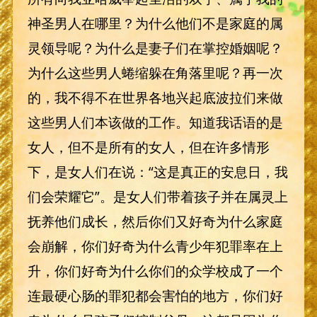
神圣男人在哪里？为什么他们不是家庭的属
灵领导呢？为什么是妻子们在掌控婚姻呢？
为什么这些男人蜷缩躲在角落里呢？再一次
的，我不得不在世界各地兴起底波拉们来做
这些男人们本该做的工作。知道我话语的是
女人，但不是所有的女人，但在许多情形
下，是女人们在说：“这是真正的安息日，我
们会荣耀它”。是女人们带着孩子并在属灵上
抚养他们成长，然后你们又好奇为什么家庭
会崩解，你们好奇为什么青少年犯罪率在上
升，你们好奇为什么你们的众学校成了一个
连最硬心肠的罪犯都会害怕的地方，你们好