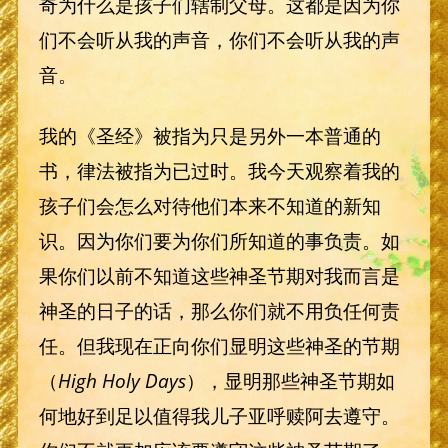
奇为什么是孩子们辖制父母。这都是因为你
们不会听从我的声音，你们不会听从我的声
音。
我的《圣经》被指为只是另外一本普通的
书，律法被指为已过时。我今天观察着我的
孩子们会怎么对待他们本来不知道的新知
识。因为你们要为你们所知道的事负责。如
果你们以前不知道这些神圣节期对我而言是
神圣的日子的话，那么你们就不用负任何责
任。但我现在正向你们显明这些神圣的节期
（
High Holy Days
），显明那些神圣节期如
何地好到足以值得我儿子亚呼赎阿去遵守。