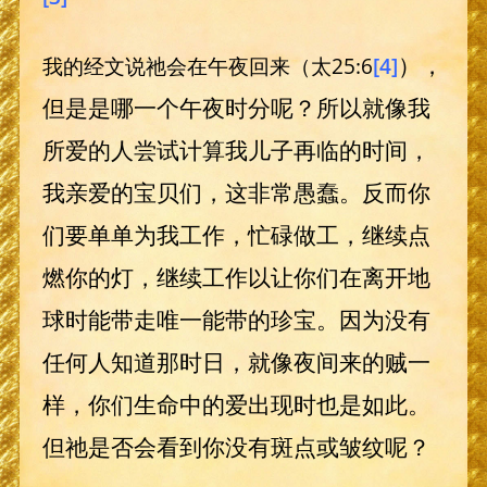
），
我的经文说祂会在午夜回来（太25:6
[4]
但是是哪一个午夜时分呢？所以就像我
所爱的人尝试计算我儿子再临的时间，
我亲爱的宝贝们，这非常愚蠢。反而你
们要单单为我工作，忙碌做工，继续点
燃你的灯，继续工作以让你们在离开地
球时能带走唯一能带的珍宝。因为没有
任何人知道那时日，就像夜间来的贼一
样，你们生命中的爱出现时也是如此。
但祂是否会看到你没有斑点或皱纹呢？