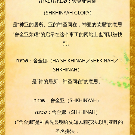
שכניה תפארה：舍金亚荣耀
（SHKHINYAH GLORY）
是“神亚的居所、亚的神圣同在，神亚的荣耀”的意思
“舍金亚荣耀”的启示在这个事工的网站上也可以被找
到。
שכינה：舍金娜（HA SH’KHINAH／SHEKINAH／
SHKHINAH）
是“神的居所、神圣同在”的意思。
שכניה：舍金亚（SHKHINYAH）
שכינה：舍金娜（SHKHINAH）
（“舍金娜”是神首先显明给先知以莉莎法.以利亚呼的
圣名拼法，