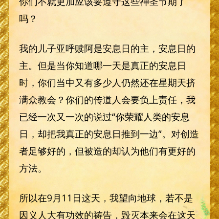
你们不就更加应该要遵守这些神圣节期了
吗？
我的儿子亚呼赎阿是安息日的主，安息日的
主。但是当你知道哪一天是真正的安息日
时，你们当中又有多少人仍然还在星期天挤
满众教会？你们的传道人会要负上责任，我
已经一次又一次的说过“你荣耀人类的安息
日，却把我真正的安息日推到一边”。对创造
者足够好的，但被造的却认为他们有更好的
方法。
所以在9月11日这天，我望向地球，若不是
因义人大有功效的祷告，毁灭本来会在这天