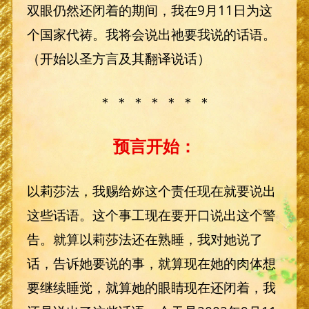
双眼仍然还闭着的期间，我在9月11日为这
个国家代祷。我将会说出祂要我说的话语。
（开始以圣方言及其翻译说话）
＊ ＊ ＊ ＊ ＊ ＊ ＊
预言开始：
以莉莎法，我赐给妳这个责任现在就要说出
这些话语。这个事工现在要开口说出这个警
告。就算以莉莎法还在熟睡，我对她说了
话，告诉她要说的事，就算现在她的肉体想
要继续睡觉，就算她的眼睛现在还闭着，我