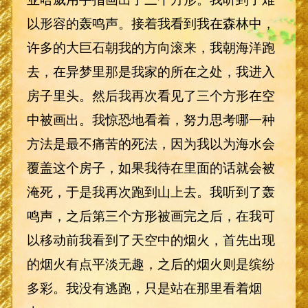
以形容的轰鸣声。接着我看到我在森林中，
许多的大巨石朝我的方向滚来，我朝海洋跑
去，在异梦里那是我家的所在之处，我进入
房子里头。然后我再次看见了三个方形在空
中被画出。我惊恐地看着，努力思考哪一种
方法是最不痛苦的死法，因为我以为海水会
覆盖这个房子，如果我待在里面的话就会被
淹死，于是我再次跑到山上去。我听到了轰
鸣声，之后第三个方形被画完之后，在我可
以移动前我看到了天空中的烟火，首先出现
的烟火有点平淡无趣，之后的烟火则是缤纷
多彩。我没有逃跑，只是站在那里看着烟