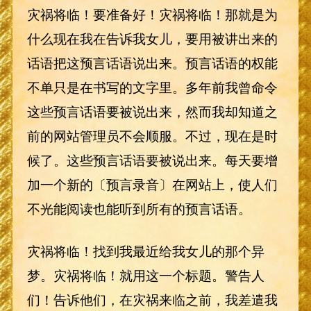
灾祸将临！要准备好！灾祸将临！那就是为
什么现在我在告诉我女儿，要用被讲出来的
话语把这预言话语说出来。预言话语的权能
不单只是在书写的文字里。多年前我曾命令
这些预言话语要被说出来，然而我却知道之
前的网站管理员不会顺服。不过，现在是时
候了。这些预言话语要被说出来。每天要增
加一个新的〔预言录音〕在网站上，使人们
不光能阅读也能听到所有的预言话语。
灾祸将临！找到我最近给我女儿的那个异
梦。灾祸将临！就用这一个标题。警告人
们！告诉他们，在灾祸来临之前，我差遣我