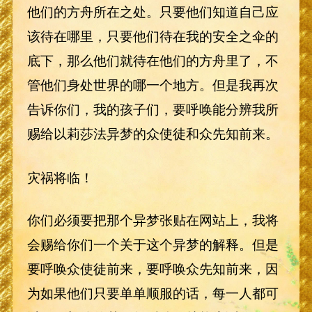
他们的方舟所在之处。只要他们知道自己应
该待在哪里，只要他们待在我的安全之伞的
底下，那么他们就待在他们的方舟里了，不
管他们身处世界的哪一个地方。但是我再次
告诉你们，我的孩子们，要呼唤能分辨我所
赐给以莉莎法异梦的众使徒和众先知前来。
灾祸将临！
你们必须要把那个异梦张贴在网站上，我将
会赐给你们一个关于这个异梦的解释。但是
要呼唤众使徒前来，要呼唤众先知前来，因
为如果他们只要单单顺服的话，每一人都可