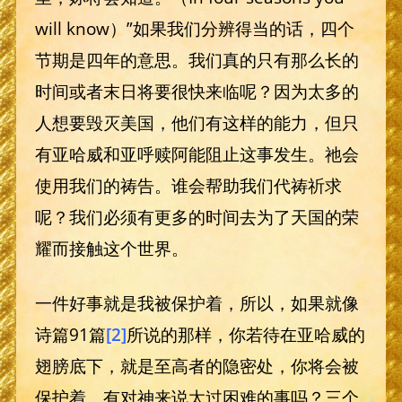
will know）”如果我们分辨得当的话，四个
节期是四年的意思。我们真的只有那么长的
时间或者末日将要很快来临呢？因为太多的
人想要毁灭美国，他们有这样的能力，但只
有亚哈威和亚呼赎阿能阻止这事发生。祂会
使用我们的祷告。谁会帮助我们代祷祈求
呢？我们必须有更多的时间去为了天国的荣
耀而接触这个世界。
一件好事就是我被保护着，所以，如果就像
诗篇91篇
[2]
所说的那样，你若待在亚哈威的
翅膀底下，就是至高者的隐密处，你将会被
保护着。有对神来说太过困难的事吗？三个