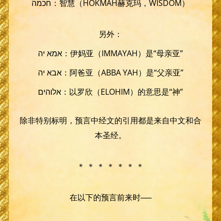
חכמה：智慧（HOKMAH赫克玛，WISDOM）
另外：
אמא יה：伊妈亚（IMMAYAH）是“母亲亚”
אבא יה：阿爸亚（ABBA YAH）是“父亲亚”
אלוהים：以罗欣（ELOHIM）的意思是“神”
除非特别标明，预言中经文的引用都是来自中文和合
本圣经。
＊ ＊ ＊ ＊ ＊ ＊ ＊
在以下的预言前来时──