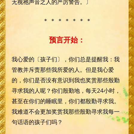
无视祂声音之人的严厉警告。〕
＊ ＊ ＊ ＊ ＊ ＊ ＊
预言开始：
我心爱的〔孩子们〕，你们总是提醒我：我
管教并斥责那些我所爱的人。但是我心爱
的，你们是否没有意识到我也奖赏那些殷勤
寻求我的人呢？你们殷勤地，每天24小时，
甚至在你们的睡眠里，你们都殷勤寻求我。
我难道不会更加奖赏我那些殷勤寻求我每一
句话语的孩子们吗？