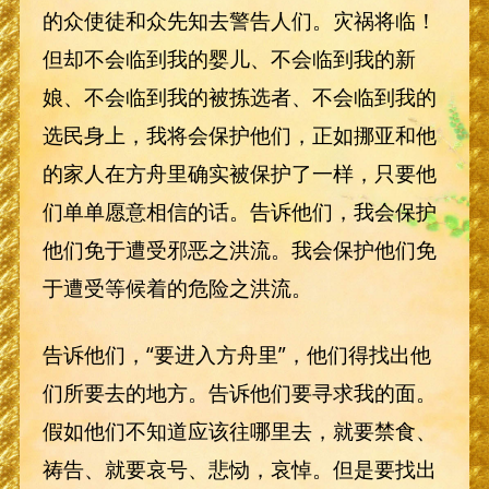
的众使徒和众先知去警告人们。灾祸将临！
但却不会临到我的婴儿、不会临到我的新
娘、不会临到我的被拣选者、不会临到我的
选民身上，我将会保护他们，正如挪亚和他
的家人在方舟里确实被保护了一样，只要他
们单单愿意相信的话。告诉他们，我会保护
他们免于遭受邪恶之洪流。我会保护他们免
于遭受等候着的危险之洪流。
告诉他们，“要进入方舟里”，他们得找出他
们所要去的地方。告诉他们要寻求我的面。
假如他们不知道应该往哪里去，就要禁食、
祷告、就要哀号、悲恸，哀悼。但是要找出