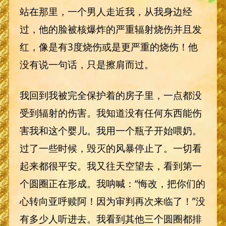
站在那里，一个男人走近我，从我身边经
过，他的脸被核爆炸的严重辐射烧伤并且发
红，像是有3度烧伤或是更严重的烧伤！他
没有说一句话，只是擦肩而过。
我回到我被完全保护着的房子里，一点都没
受到辐射的伤害。我知道没有任何东西能伤
害我和这个婴儿。我用一个瓶子开始喂奶。
过了一些时候，毁灭的风暴停止了。一切看
起来都很平安。我又往天空望去，看到第一
个圆圈正在形成。我呐喊：“悔改，把你们的
心转向亚呼赎阿！因为审判再次来临了！”没
有多少人听进去。我看到其他三个圆圈都排