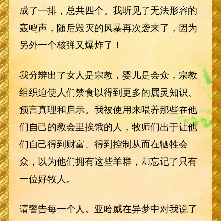
成了一排，总共四个。我听见了无法形容的
轰鸣声，随后毁灭的风暴再次袭来了，因为
另外一个核弹又爆炸了！
我分辨出了女人是宗教，婴儿是会众，宗教
组织迫使人们禁食以得到更多的属灵知识、
预言真理和启示。我被使用来喂养那些在他
们自己的教会里挨饿的人，牧师们出于让他
们自己得到财富、得到控制从而在牺牲会
众，以为他们拥有这些羊群，却忘记了只有
一位好牧人。
请警告每一个人。亚哈威在异梦中对我说了