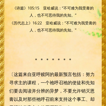
《诗篇》105:15 亚哈威说：“不可难为我受膏的
人，也不可恶待我的先知。”
《历代志上》16:22 亚哈威说：“不可难为我受膏的
人，也不可恶待我的先知。”
＊ ＊ ＊ ＊ ＊ ＊ ＊
〔这篇来自亚呼赎阿的最新预言包括：努力
寻求主的课程，一个祂呼召祂的使徒和先知
们要去阅读并分辨的异梦，不要允许销灭恩
膏以及对那些祂呼召前来支持这个事工、却