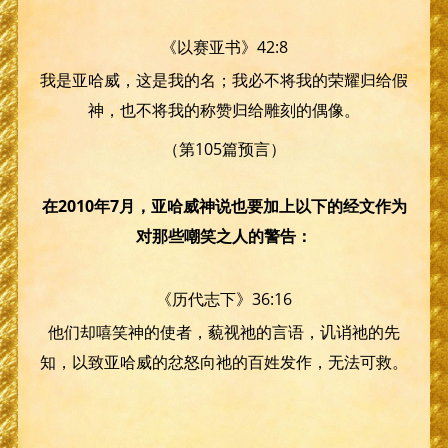
《以赛亚书》42:8
我是亚哈威，这是我的名；我必不将我的荣耀归给假
神，也不将我的称赞归给雕刻的偶像。
（第105篇预言）
在2010年7月，亚哈威神说也要加上以下的经文作为
对那些嘲笑之人的警告：
《历代志下》36:16
他们却嘻笑神的使者，藐视祂的言语，讥诮祂的先
知，以致亚哈威的忿怒向祂的百姓发作，无法可救。