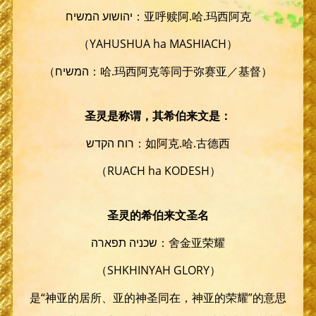
יהושוע המשיח：亚呼赎阿.哈.玛西阿克
（YAHUSHUA ha MASHIACH）
（המשיח：哈.玛西阿克等同于弥赛亚／基督）
圣灵是称谓，其希伯来文是：
רוח הקדש：如阿克.哈.古德西
（RUACH ha KODESH）
圣灵的希伯来文圣名
שכניה תפארה：舍金亚荣耀
（SHKHINYAH GLORY）
是“神亚的居所、亚的神圣同在，神亚的荣耀”的意思