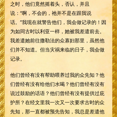
之时，他们竟然摇着头，否认，并且
说：“啊，不会的，祂并不是在跟我说
话。”我现在就警告他们，我会做记录的！因
为如同古时以利亚一样，她被我差遣前去。
我差遣她前往撒勒法的众寡妇那里，虽然他
们并不知道。但当灾祸来临的日子，我会做
记录。
他们曾经有没有帮助喂养过我的众先知？他
们曾经有没有给他们水喝？他们曾经有没有
说过鼓励的话语？他们曾经有没有提供过庇
护所？在经文里我一次又一次要求古时的众
先知，那一直都被预先告知，我总是差遣他