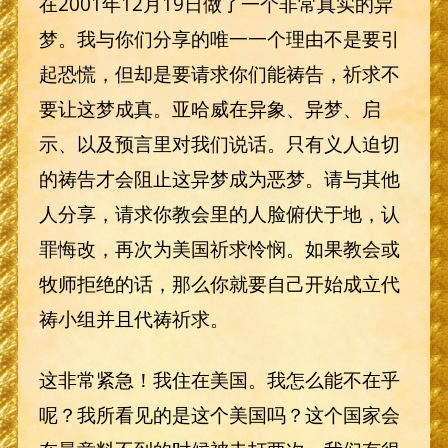
在2001年12月19日做了一个非常真实的异
梦。我与你们分享的唯一一个理由不是要引
起恐慌，但却是要请求你们能祷告，祈求不
要让这梦成真。亚哈威在异象、异梦、启
示、以及预言里对我们说话。只有义人迫切
的祷告才会阻止这异梦成为恶梦。请与其他
人分享，请求你教会里的人脸俯伏于地，认
罪悔改，再次为美国祈求怜悯。如果教会或
牧师拒绝的话，那么你就要自己开始成立代
祷小组并且代祷祈求。
这非常紧急！我住在美国。我怎么能不在乎
呢？我所看见的是这个美国吗？这个国家会