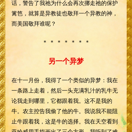
话，警告了我祂为什么会再次挪走祂的保护
篱笆，就算是异教徒也敬拜一个异教的神，
而美国敬拜谁呢？
＊ ＊ ＊ ＊ ＊ ＊ ＊
另一个异梦
在十一月份，我得了一个类似的异梦：我在
一条路上走着，然后一头充满乳汁的乳牛无
论我走到哪里，它都跟着我。这不是我的
牛。农主控告我偷了他的牛。我说我不能阻
止牛跟着我，这是牛的选择。我在天空看到
亚哈威用手指画出了三个方形。我听到了难