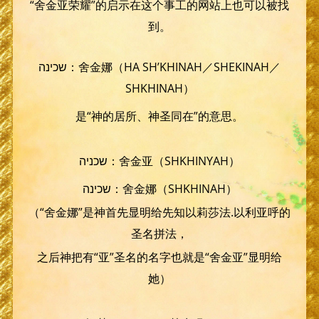
“舍金亚荣耀”的启示在这个事工的网站上也可以被找
到。
שכינה：舍金娜（HA SH’KHINAH／SHEKINAH／
SHKHINAH）
是“神的居所、神圣同在”的意思。
שכניה：舍金亚（SHKHINYAH）
שכינה：舍金娜（SHKHINAH）
（“舍金娜”是神首先显明给先知以莉莎法.以利亚呼的
圣名拼法，
之后神把有“亚”圣名的名字也就是“舍金亚”显明给
她）