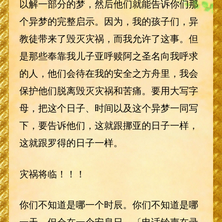
以解一部分的梦，然后他们就能告诉你们那
个异梦的完整启示。因为，我的孩子们，异
教徒带来了毁灭灾祸，而我允许了这事。但
是那些奉靠我儿子亚呼赎阿之圣名向我呼求
的人，他们会待在我的安全之方舟里，我会
保护他们脱离毁灭灾祸和苦痛。要用大写字
母，把这个日子、时间以及这个异梦一同写
下，要告诉他们，这就跟挪亚的日子一样，
这就跟罗得的日子一样。
灾祸将临！！！
你们不知道是哪一个时辰。你们不知道是哪
一天，但会在一个安息日。〔电话铃声在录