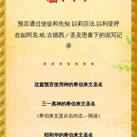
预言通过使徒和先知 以莉莎法.以利亚呼
在如阿克.哈.古德西／圣灵恩膏下的说写记
录
＊ ＊ ＊ ＊ ＊ ＊ ＊
这篇预言使用神的希伯来文圣名
三一真神的希伯来文圣名
（希伯来文是从右向左←阅读）
耶和华的希伯来文圣名