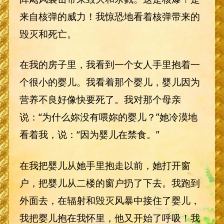
来自核弹的威力！我惊恐地看着核弹带来的
毁灭和死亡。
在我的房子里，我看到一个女人手里抱着一
个很小的婴儿。我看着那个婴儿，婴儿因为
营养不良好像快要死了。我对那个母亲
说：“为什么妳没有喂妳的婴儿？”她冷漠地
看着我，说：“因为婴儿在禁食。”
在我把婴儿从她手里抱走以前，她打开窗
户，把婴儿从二楼的窗户扔了下去。我跑到
外面去，在辐射和毁灭风暴中接住了婴儿，
我把婴儿抱在我怀里，他又开始了呼吸！我