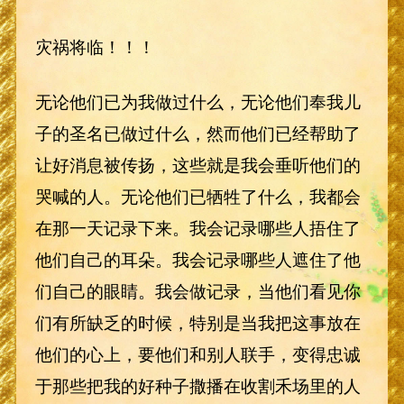
灾祸将临！！！
无论他们已为我做过什么，无论他们奉我儿
子的圣名已做过什么，然而他们已经帮助了
让好消息被传扬，这些就是我会垂听他们的
哭喊的人。无论他们已牺牲了什么，我都会
在那一天记录下来。我会记录哪些人捂住了
他们自己的耳朵。我会记录哪些人遮住了他
们自己的眼睛。我会做记录，当他们看见你
们有所缺乏的时候，特别是当我把这事放在
他们的心上，要他们和别人联手，变得忠诚
于那些把我的好种子撒播在收割禾场里的人