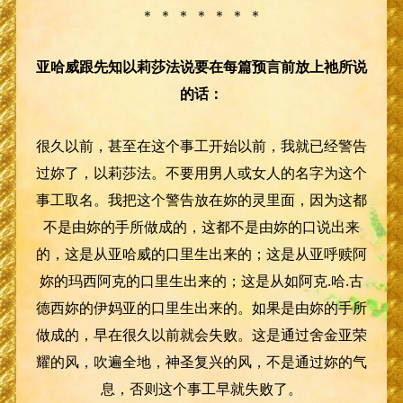
＊ ＊ ＊ ＊ ＊ ＊ ＊
亚哈威跟先知以莉莎法说要在每篇预言前放上祂所说
的话：
很久以前，甚至在这个事工开始以前，我就已经警告
过妳了，以莉莎法。不要用男人或女人的名字为这个
事工取名。我把这个警告放在妳的灵里面，因为这都
不是由妳的手所做成的，这都不是由妳的口说出来
的，这是从亚哈威的口里生出来的；这是从亚呼赎阿
妳的玛西阿克的口里生出来的；这是从如阿克.哈.古
德西妳的伊妈亚的口里生出来的。如果是由妳的手所
做成的，早在很久以前就会失败。这是通过舍金亚荣
耀的风，吹遍全地，神圣复兴的风，不是通过妳的气
息，否则这个事工早就失败了。