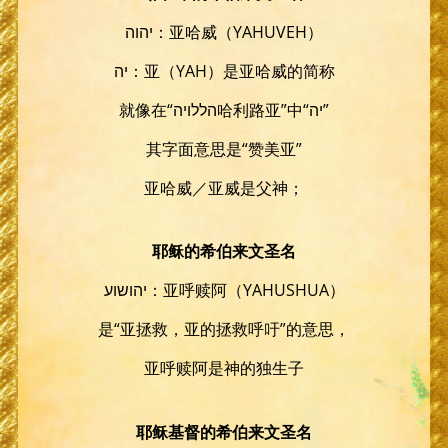
יהוה：亚哈威（YAHUVEH）
יה：亚（YAH）是亚哈威的简称
就像在“הללויה哈利路亚”中“יה”
其字面意思是“赞美亚”
亚哈威／亚威是父神；
耶稣的希伯来文圣名
יהושוע：亚呼赎阿（YAHUSHUA）
是“亚拯救，亚的拯救呼吁”的意思，
亚呼赎阿是神的独生子
耶稣基督的希伯来文圣名