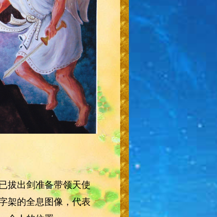
已拔出剑准备带领天使
字架的全息图像，代表