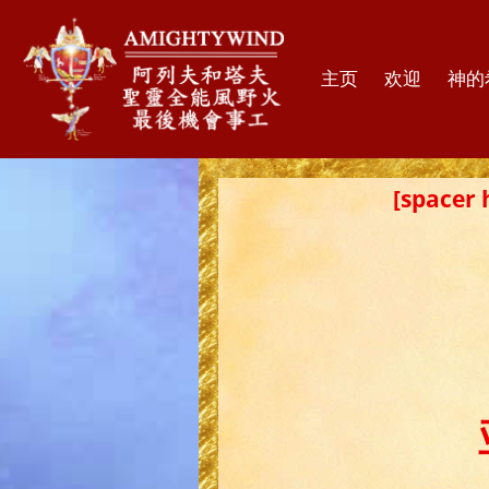
主页
欢迎
神的
[spac