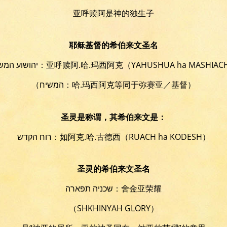
亚呼赎阿是神的独生子
耶稣基督的希伯来文圣名
יהושוע המשיח：亚呼赎阿.哈.玛西阿克
（YAHUSHUA ha MASHIAC
（המשיח：哈.玛西阿克等同于弥赛亚／基督）
圣灵是称谓，其希伯来文是：
רוח הקדש：如阿克.哈.古德西
（RUACH ha KODESH）
圣灵的希伯来文圣名
שכניה תפארה：舍金亚荣耀
（SHKHINYAH GLORY）