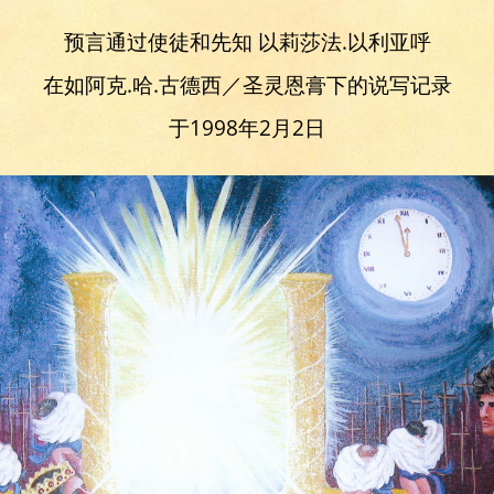
预言通过使徒和先知 以莉莎法.以利亚呼
在如阿克.哈.古德西／圣灵恩膏下的说写记录
于1998年2月2日