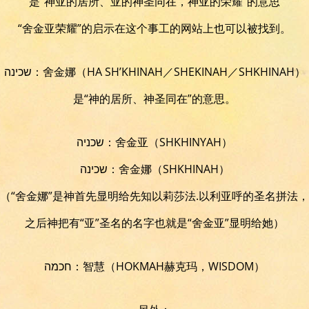
是“神亚的居所、亚的神圣同在，神亚的荣耀”的意思
“舍金亚荣耀”的启示在这个事工的网站上也可以被找到。
שכינה：舍金娜（HA SH’KHINAH／SHEKINAH／SHKHINAH）
是“神的居所、神圣同在”的意思。
שכניה：舍金亚（SHKHINYAH）
שכינה：舍金娜（SHKHINAH）
（“舍金娜”是神首先显明给先知以莉莎法.以利亚呼的圣名拼法，
之后神把有“亚”圣名的名字也就是“舍金亚”显明给她）
חכמה：智慧（HOKMAH赫克玛，WISDOM）