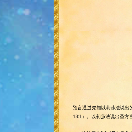
预言通过先知以莉莎法说出的
13:1）。以莉莎法说出圣方