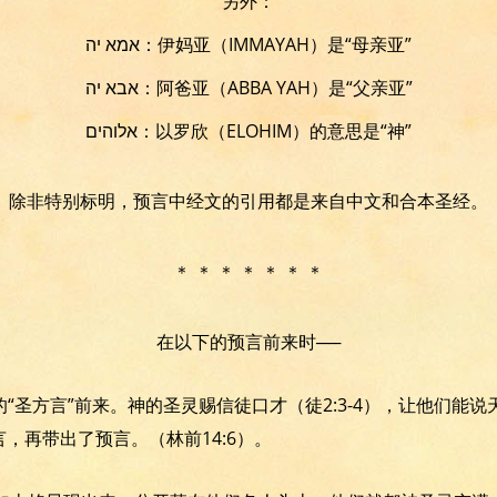
另外：
אמא יה：伊妈亚（IMMAYAH）是“母亲亚”
אבא יה：阿爸亚（ABBA YAH）是“父亲亚”
אלוהים：以罗欣（ELOHIM）的意思是“神”
除非特别标明，预言中经文的引用都是来自中文和合本圣经。
＊ ＊ ＊ ＊ ＊ ＊ ＊
在以下的预言前来时──
“圣方言”前来。神的圣灵赐信徒口才（徒2:3-4），让他们能
言，再带出了预言。（林前14:6）。