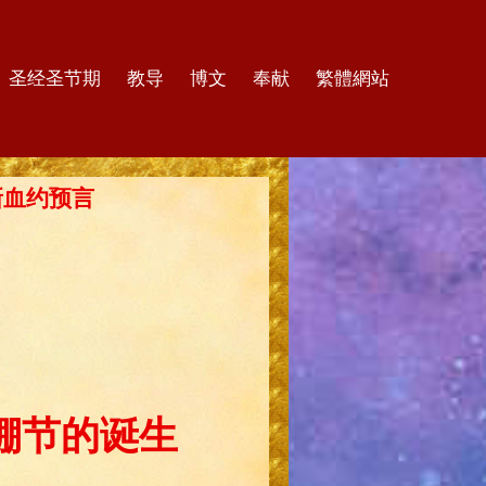
圣经圣节期
教导
博文
奉献
繁體網站
的新血约预言
棚节的诞生