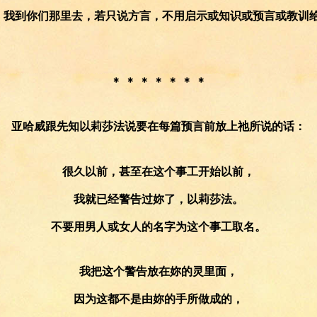
们，我到你们那里去，若只说方言，不用启示或知识或预言或教训
＊ ＊ ＊ ＊ ＊ ＊ ＊
亚哈威跟先知以莉莎法说要在每篇预言前放上祂所说的话：
很久以前，甚至在这个事工开始以前，
我就已经警告过妳了，以莉莎法。
不要用男人或女人的名字为这个事工取名。
我把这个警告放在妳的灵里面，
因为这都不是由妳的手所做成的，