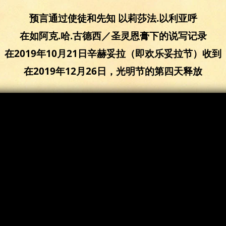
预言通过使徒和先知 以莉莎法.以利亚呼
在如阿克.哈.古德西／圣灵恩膏下的说写记录
在2019年10月21日辛赫妥拉（即欢乐妥拉节）收到
在2019年12月26日，光明节的第四天释放