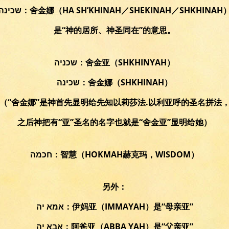
שכינה：舍金娜（HA SH’KHINAH／SHEKINAH／SHKHINAH
是“神的居所、神圣同在”的意思。
שכניה：舍金亚（SHKHINYAH）
שכינה：舍金娜（SHKHINAH）
（“舍金娜”是神首先显明给先知以莉莎法.以利亚呼的圣名拼法
之后神把有“亚”圣名的名字也就是“舍金亚”显明给她）
חכמה：智慧（HOKMAH赫克玛，WISDOM）
另外：
אמא יה：伊妈亚（IMMAYAH）是“母亲亚”
אבא יה：阿爸亚（ABBA YAH）是“父亲亚”