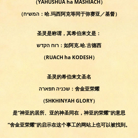
（YAHUSHUA ha MASHIACH）
（המשיח：哈.玛西阿克等同于弥赛亚／基督）
圣灵是称谓，其希伯来文是：
רוח הקדש：如阿克.哈.古德西
（RUACH ha KODESH）
圣灵的希伯来文圣名
שכניה תפארה：舍金亚荣耀
（SHKHINYAH GLORY）
是“神亚的居所、亚的神圣同在，神亚的荣耀”的意思
“舍金亚荣耀”的启示在这个事工的网站上也可以被找到。