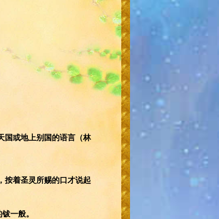
说天国或地上别国的语言（林
满，按着圣灵所赐的口才说起
的钹一般。