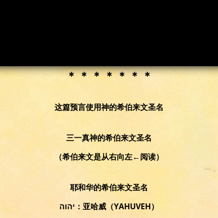
＊ ＊ ＊ ＊ ＊ ＊ ＊
这篇预言使用神的希伯来文圣名
三一真神的希伯来文圣名
（希伯来文是从右向左←阅读）
耶和华的希伯来文圣名
יהוה：亚哈威（YAHUVEH）