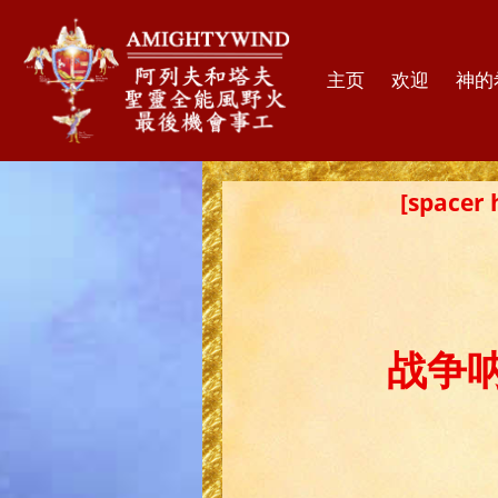
主页
欢迎
神的
[spac
战争