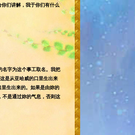
给你们讲解，我于你们有什么
的名字为这个事工取名。我把
这是从亚哈威的口里生出来
口里生出来的。如果是由妳的
，不是通过妳的气息，否则这