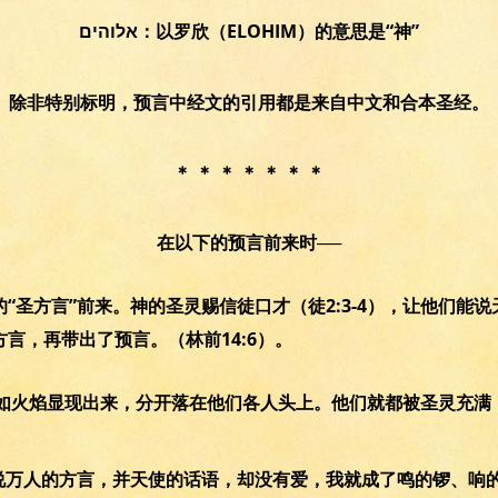
אלוהים：以罗欣（ELOHIM）的意思是“神”
除非特别标明，预言中经文的引用都是来自中文和合本圣经。
＊ ＊ ＊ ＊ ＊ ＊ ＊
在以下的预言前来时──
“圣方言”前来。神的圣灵赐信徒口才（徒2:3-4），让他们能
方言，再带出了预言。（林前14:6）。
舌头如火焰显现出来，分开落在他们各人头上。他们就都被圣灵充
能说万人的方言，并天使的话语，却没有爱，我就成了鸣的锣、响