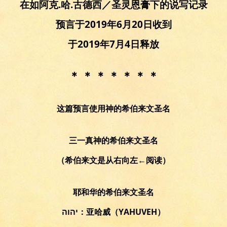
在如阿克.哈.古德西／圣灵恩膏下的说写记录
预言于2019年6月20日收到
于2019年7月4日释放
＊ ＊ ＊ ＊ ＊ ＊ ＊
这篇预言使用神的希伯来文圣名
三一真神的希伯来文圣名
（希伯来文是从右向左←阅读）
耶和华的希伯来文圣名
יהוה：亚哈威（YAHUVEH）