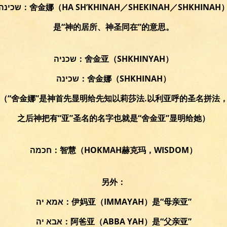
שכינה：舍金娜（HA SH’KHINAH／SHEKINAH／SHKHINAH
是“神的居所、神圣同在”的意思。
שכניה：舍金亚（SHKHINYAH）
שכינה：舍金娜（SHKHINAH）
（“舍金娜”是神首先显明给先知以莉莎法.以利亚呼的圣名拼法
之后神把有“亚”圣名的名字也就是“舍金亚”显明给她）
חכמה：智慧（HOKMAH赫克玛，WISDOM）
另外：
אמא יה：伊妈亚（IMMAYAH）是“母亲亚”
אבא יה：阿爸亚（ABBA YAH）是“父亲亚”