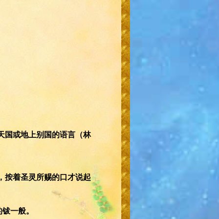
说天国或地上别国的语言（林
满，按着圣灵所赐的口才说起
的钹一般。