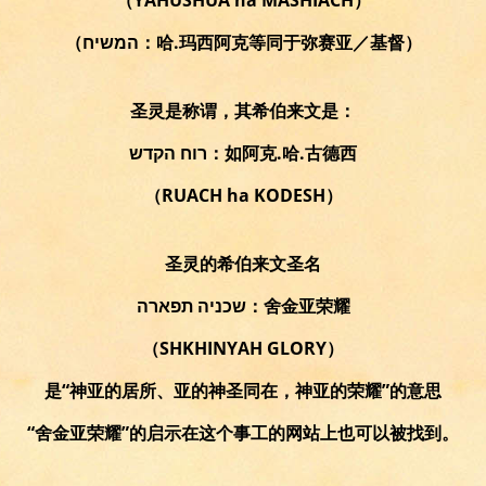
（המשיח：哈.玛西阿克等同于弥赛亚／基督）
圣灵是称谓，其希伯来文是：
רוח הקדש：如阿克.哈.古德西
（RUACH ha KODESH）
圣灵的希伯来文圣名
שכניה תפארה：舍金亚荣耀
（SHKHINYAH GLORY）
是“神亚的居所、亚的神圣同在，神亚的荣耀”的意思
“舍金亚荣耀”的启示在这个事工的网站上也可以被找到。