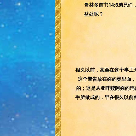
哥林多前书14:6弟兄
益处呢？
很久以前，甚至在这个事工
这个警告放在妳的灵里面，
的；这是从亚呼赎阿妳的玛
手所做成的，早在很久以前