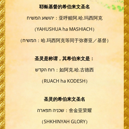
耶稣基督的希伯来文圣名
יהושוע המשיח：亚呼赎阿.哈.玛西阿克
（YAHUSHUA ha MASHIACH）
（המשיח：哈.玛西阿克等同于弥赛亚／基督）
圣灵是称谓，其希伯来文是：
רוח הקדש：如阿克.哈.古德西
（RUACH ha KODESH）
圣灵的希伯来文圣名
שכניה תפארה：舍金亚荣耀
（SHKHINYAH GLORY）