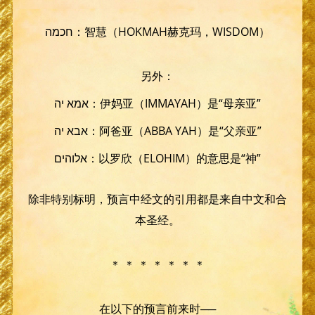
חכמה：智慧（HOKMAH赫克玛，WISDOM）
另外：
אמא יה：伊妈亚（IMMAYAH）是“母亲亚”
אבא יה：阿爸亚（ABBA YAH）是“父亲亚”
אלוהים：以罗欣（ELOHIM）的意思是“神”
除非特别标明，预言中经文的引用都是来自中文和合
本圣经。
＊ ＊ ＊ ＊ ＊ ＊ ＊
在以下的预言前来时──