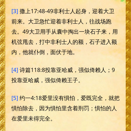
[3]
撒上17:48-49非利士人起身，迎着大卫
前来。大卫急忙迎着非利士人，往战场跑
去。49大卫用手从囊中掏出一块石子来，用
机弦甩去，打中非利士人的额，石子进入额
内，他就仆倒，面伏于地。
[4]
诗篇118:8投靠亚哈威，强似倚赖人；9
投靠亚哈威，强似倚赖王子。
[5]
约一4:18爱里没有惧怕，爱既完全，就把
惧怕除去，因为惧怕里含着刑罚；惧怕的人
在爱里未得完全。