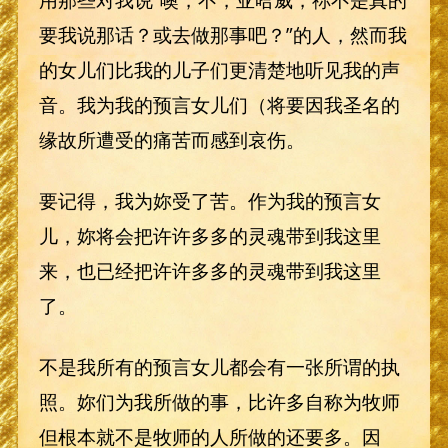
要我说那话？或去做那事吧？”的人，然而我
的女儿们比我的儿子们更清楚地听见我的声
音。我为我的预言女儿们（将要因我圣名的
缘故所遭受的痛苦而感到哀伤。
要记得，我为妳受了苦。作为我的预言女
儿，妳将会把许许多多的灵魂带到我这里
来，也已经把许许多多的灵魂带到我这里
了。
不是我所有的预言女儿都会有一张所谓的执
照。妳们为我所做的事，比许多自称为牧师
但根本就不是牧师的人所做的还要多。因