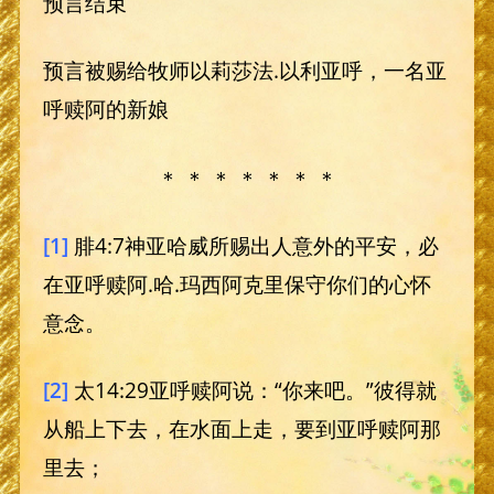
预言结束
预言被赐给牧师以莉莎法.以利亚呼，一名亚
呼赎阿的新娘
＊ ＊ ＊ ＊ ＊ ＊ ＊
[1]
腓4:7神亚哈威所赐出人意外的平安，必
在亚呼赎阿.哈.玛西阿克里保守你们的心怀
意念。
[2]
太14:29亚呼赎阿说：“你来吧。”彼得就
从船上下去，在水面上走，要到亚呼赎阿那
里去；