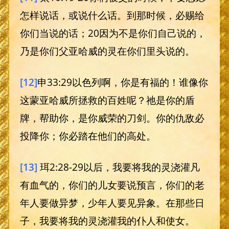
怎样说话，或说什么话。到那时候，必赐给
你们当说的话；20因为不是你们自己说的，
乃是你们父亚哈威的灵在你们里头说的。
[12]
申33:29以色列啊，你是有福的！谁像你
这蒙亚哈威所拯救的百姓呢？祂是你的盾
牌，帮助你，是你威荣的刀剑。你的仇敌必
投降你；你必踏在他们的高处。
[13]
珥2:28-29以后，我要将我的灵浇灌凡
有血气的，你们的儿女要说预言，你们的老
年人要做异梦，少年人要见异象。在那些日
子，我要将我的灵浇灌我的仆人和使女。