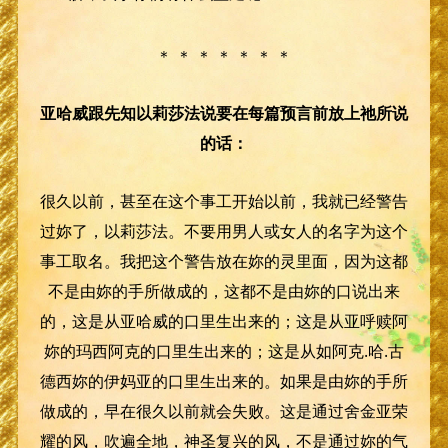
＊ ＊ ＊ ＊ ＊ ＊ ＊
亚哈威跟先知以莉莎法说要在每篇预言前放上祂所说
的话：
很久以前，甚至在这个事工开始以前，我就已经警告
过妳了，以莉莎法。不要用男人或女人的名字为这个
事工取名。我把这个警告放在妳的灵里面，因为这都
不是由妳的手所做成的，这都不是由妳的口说出来
的，这是从亚哈威的口里生出来的；这是从亚呼赎阿
妳的玛西阿克的口里生出来的；这是从如阿克.哈.古
德西妳的伊妈亚的口里生出来的。如果是由妳的手所
做成的，早在很久以前就会失败。这是通过舍金亚荣
耀的风，吹遍全地，神圣复兴的风，不是通过妳的气