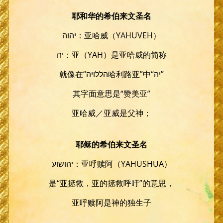
耶和华的希伯来文圣名
יהוה：亚哈威（YAHUVEH）
יה：亚（YAH）是亚哈威的简称
就像在“הללויה哈利路亚”中“יה”
其字面意思是“赞美亚”
亚哈威／亚威是父神；
耶稣的希伯来文圣名
יהושוע：亚呼赎阿（YAHUSHUA）
是“亚拯救，亚的拯救呼吁”的意思，
亚呼赎阿是神的独生子