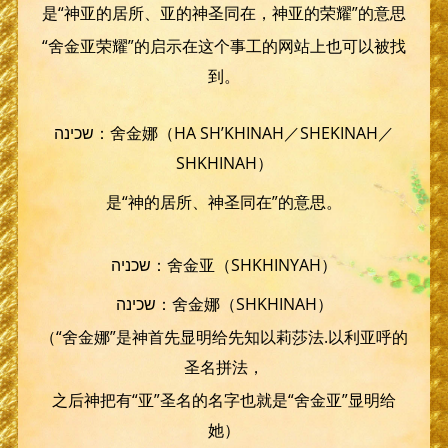
是“神亚的居所、亚的神圣同在，神亚的荣耀”的意思
“舍金亚荣耀”的启示在这个事工的网站上也可以被找
到。
שכינה：舍金娜（HA SH’KHINAH／SHEKINAH／
SHKHINAH）
是“神的居所、神圣同在”的意思。
שכניה：舍金亚（SHKHINYAH）
שכינה：舍金娜（SHKHINAH）
（“舍金娜”是神首先显明给先知以莉莎法.以利亚呼的
圣名拼法，
之后神把有“亚”圣名的名字也就是“舍金亚”显明给
她）