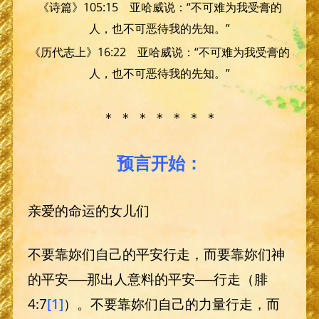
《诗篇》105:15 亚哈威说：“不可难为我受膏的
人，也不可恶待我的先知。”
《历代志上》16:22 亚哈威说：“不可难为我受膏的
人，也不可恶待我的先知。”
＊ ＊ ＊ ＊ ＊ ＊ ＊
预言开始：
亲爱的命运的女儿们
不要靠妳们自己的平安行走，而要靠妳们神
的平安──那出人意料的平安──行走（腓
4:7
[1]
）。不要靠妳们自己的力量行走，而