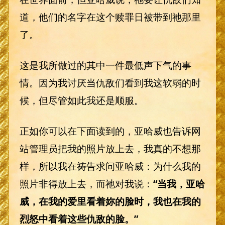
道，他们的名字在这个赎罪日被带到祂那里
了。
这是我所做过的其中一件最低声下气的事
情。因为我讨厌当仇敌们看到我这软弱的时
候，但尽管如此我还是顺服。
正如你可以在下面读到的，亚哈威也告诉网
站管理员把我的照片放上去，我真的不想那
样，所以我在祷告求问亚哈威：为什么我的
照片非得放上去，而祂对我说：
“当我，亚哈
威，在我的爱里看着妳的脸时，我也在我的
烈怒中看着这些仇敌的脸。”