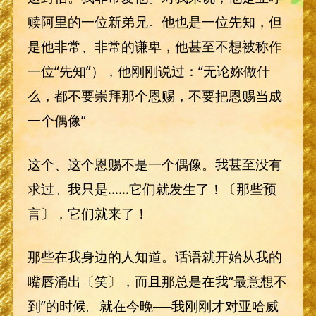
赎阿里的一位新弟兄。他也是一位先知，但
是他非常、非常的谦卑，他甚至不想被称作
一位“先知”），他刚刚说过：“无论妳做什
么，都不要崇拜那个恩赐，不要把恩赐当成
一个偶像”
这个、这个恩赐不是一个偶像。我甚至没有
求过。我只是...…它们就发生了！〔那些预
言〕，它们就来了！
那些在我身边的人知道。话语就开始从我的
嘴唇涌出〔笑〕，而且那总是在我“最意想不
到”的时候。就在今晚──我刚刚才对亚哈威