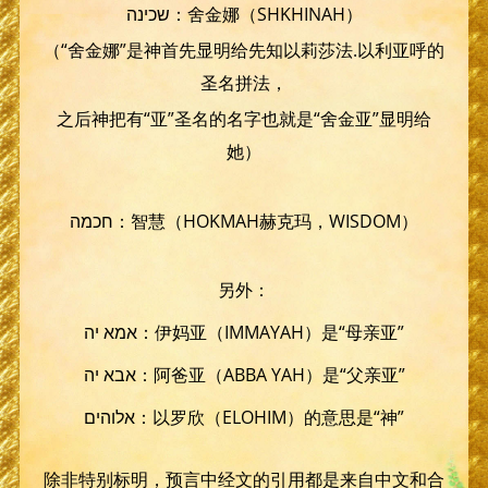
שכינה：舍金娜（SHKHINAH）
（“舍金娜”是神首先显明给先知以莉莎法.以利亚呼的
圣名拼法，
之后神把有“亚”圣名的名字也就是“舍金亚”显明给
她）
חכמה：智慧（HOKMAH赫克玛，WISDOM）
另外：
אמא יה：伊妈亚（IMMAYAH）是“母亲亚”
אבא יה：阿爸亚（ABBA YAH）是“父亲亚”
אלוהים：以罗欣（ELOHIM）的意思是“神”
除非特别标明，预言中经文的引用都是来自中文和合