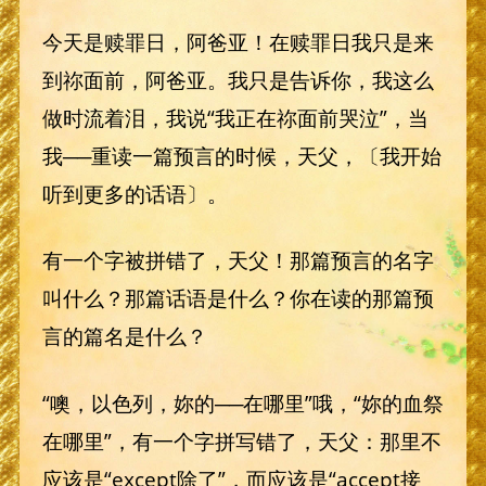
今天是赎罪日，阿爸亚！在赎罪日我只是来
到祢面前，阿爸亚。我只是告诉你，我这么
做时流着泪，我说“我正在祢面前哭泣”，当
我──重读一篇预言的时候，天父，〔我开始
听到更多的话语〕。
有一个字被拼错了，天父！那篇预言的名字
叫什么？那篇话语是什么？你在读的那篇预
言的篇名是什么？
“噢，以色列，妳的──在哪里”哦，“妳的血祭
在哪里”，有一个字拼写错了，天父：那里不
应该是“except除了”，而应该是“accept接