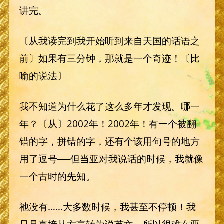
讲完。
〔从我读完到我开始听到来自天国的话语之
前〕如果有三分钟，那就是一个奇迹！〔比
喻的说法〕
我不知道为什么花了这么多年才发现。哪一
年？〔从〕2002年！2002年！有一个被翻
错的字，拼错的字，还有个该用句号的地方
用了逗号──但当亚对我说话的时候，我就像
一个古时的先知。
祂没有……大多数时候，我甚至不停顿！我