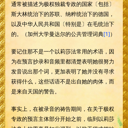
通常被描述为极权独裁专政的国家〔包括〕
斯大林统治下的苏联、纳粹统治下的德国，
以及中华人民共和国〔特别是〕在毛统治下
的。（加州大学曼达尔的公共管理词典
[1]
）
要记住那不是一个以莉莎法常用的术语，因
为在预言抄录和音频里都清楚表明她很努力
发音说出那个词，更加表明了她并没有寻求
获得什么，这些话语不是出自她的肉体，而
是来自天国的警告。
事实上，在被录音的祷告期间，在关于极权
专政的预言主体部分开始之前，临到以莉莎