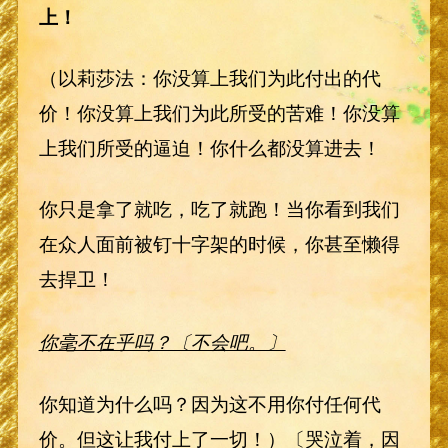
上！
（以莉莎法：你没算上我们为此付出的代
价！你没算上我们为此所受的苦难！你没算
上我们所受的逼迫！你什么都没算进去！
你只是拿了就吃，吃了就跑！当你看到我们
在众人面前被钉十字架的时候，你甚至懒得
去捍卫！
你毫不在乎吗？〔不会吧。〕
你知道为什么吗？因为这不用你付任何代
价。但这让我付上了一切！）〔哭泣着，因