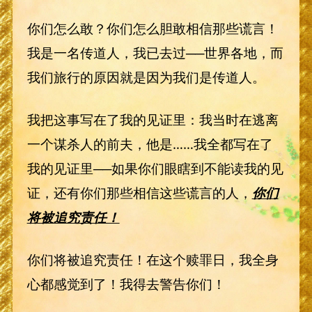
你们怎么敢？你们怎么胆敢相信那些谎言！
我是一名传道人，我已去过──世界各地，而
我们旅行的原因就是因为我们是传道人。
我把这事写在了我的见证里：我当时在逃离
一个谋杀人的前夫，他是……我全都写在了
我的见证里──如果你们眼瞎到不能读我的见
证，还有你们那些相信这些谎言的人，
你们
将被追究责任！
你们将被追究责任！在这个赎罪日，我全身
心都感觉到了！我得去警告你们！