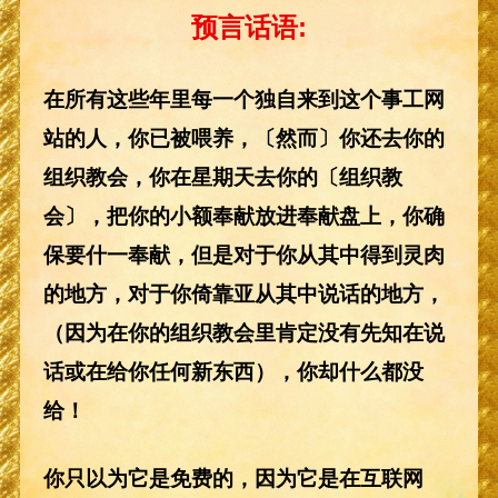
预言话语:
在所有这些年里每一个独自来到这个事工网
站的人，你已被喂养，〔然而〕你还去你的
组织教会，你在星期天去你的〔组织教
会〕，把你的小额奉献放进奉献盘上，你确
保要什一奉献，但是对于你从其中得到灵肉
的地方，对于你倚靠亚从其中说话的地方，
（因为在你的组织教会里肯定没有先知在说
话或在给你任何新东西），你却什么都没
给！
你只以为它是免费的，因为它是在互联网