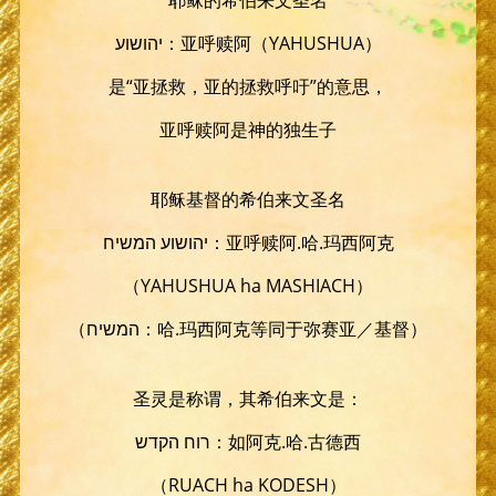
יהושוע：亚呼赎阿（YAHUSHUA）
是“亚拯救，亚的拯救呼吁”的意思，
亚呼赎阿是神的独生子
耶稣基督的希伯来文圣名
יהושוע המשיח：亚呼赎阿.哈.玛西阿克
（YAHUSHUA ha MASHIACH）
（המשיח：哈.玛西阿克等同于弥赛亚／基督）
圣灵是称谓，其希伯来文是：
רוח הקדש：如阿克.哈.古德西
（RUACH ha KODESH）