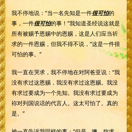
我不停地说：“当一名先知是一件
很可怕
的
事，一件
很可怕
的事！”我知道圣经说这就是
所有被赐予恩赐中的恩赐，这是人们应当祈
求的一件恩赐，但我不得不说，“这是一件很
可怕的事。”
我一直在哭求，我不停地在对阿爸亚说：“我
没有求过这恩赐，我没有求过这恩赐。我没
有求过要成为一个先知。我没有求过要成为
祢对列国说话的代言人。这太可怕了。真的
是。”
祂一直告诉我同样的事：“但是，噢，妳求