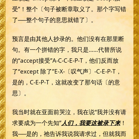
受”！整个〔句子被断章取义了。那个字写错
了──整个句子的意思就错了〕。
预言是由其他人抄录的。他们没有在那里断
句。有一个拼错的字，我只是……代替所说
的“accept接受”A-C-C-E-P-T，他们反而放
了“except 除了”E-X-〔叹气声〕-C-E-P-T，
是的，C-E-P-T，这就改变了那句话〔的意
思〕。
我当时就在亚面前哭泣，我在说“我并没有请
求要成为一个先知”
人们，我要这被录下来
！
我──是的，祂告诉我说我请求过，但就我而