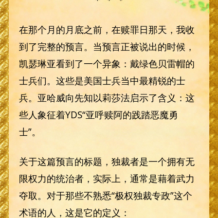
在那个月的月底之前，在赎罪日那天，我收
到了完整的预言。当预言正被说出的时候，
凯瑟琳亚看到了一个异象：戴绿色贝雷帽的
士兵们。这些是美国士兵当中最精锐的士
兵。亚哈威向先知以莉莎法启示了含义：这
些人象征着YDS“亚呼赎阿的践踏恶魔勇
士”。
关于这篇预言的标题，独裁者是一个拥有无
限权力的统治者，实际上，通常是藉着武力
夺取。对于那些不熟悉“极权独裁专政”这个
术语的人，这是它的定义：