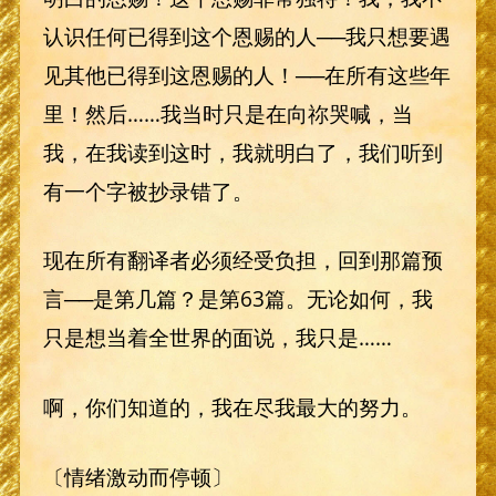
认识任何已得到这个恩赐的人──我只想要遇
见其他已得到这恩赐的人！──在所有这些年
里！然后……我当时只是在向祢哭喊，当
我，在我读到这时，我就明白了，我们听到
有一个字被抄录错了。
现在所有翻译者必须经受负担，回到那篇预
言──是第几篇？是第63篇。无论如何，我
只是想当着全世界的面说，我只是……
啊，你们知道的，我在尽我最大的努力。
〔情绪激动而停顿〕