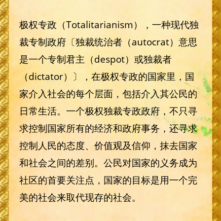
极权专政（Totalitarianism），一种现代独
裁专制政府〔独裁统治者（autocrat）意思
是一个专制君主（despot）或独裁者
（dictator）〕，在极权专政的国家里，国
家介入社会的每个层面，包括介入其公民的
日常生活。一个极权独裁专政政府，不只寻
求控制国家所有的经济和政府事务，还寻求
控制人民的态度、价值观及信仰，抹去国家
和社会之间的差别。公民对国家的义务成为
社区的首要关注点，国家的目标是用一个完
美的社会来取代现存的社会。