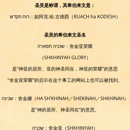
圣灵是称谓，其希伯来文是：
רוח הקדש：如阿克.哈.古德西
（RUACH ha KODESH）
圣灵的希伯来文圣名
שכניה תפארה：舍金亚荣耀
（SHKHINYAH GLORY）
是“神亚的居所、亚的神圣同在，神亚的荣耀”的意思
“舍金亚荣耀”的启示在这个事工的网站上也可以被找到。
שכינה：舍金娜（HA SH’KHINAH／SHEKINAH／SHKHINAH）
是“神的居所、神圣同在”的意思。
שכניה：舍金亚（SHKHINYAH）