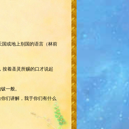
说天国或地上别国的语言（林前
满，按着圣灵所赐的口才说起
的钹一般。
给你们讲解，我于你们有什么