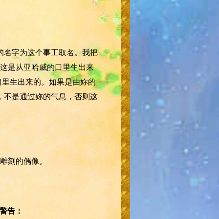
的名字为这个事工取名。我把
这是从亚哈威的口里生出来
口里生出来的。如果是由妳的
，不是通过妳的气息，否则这
雕刻的偶像。
的警告：