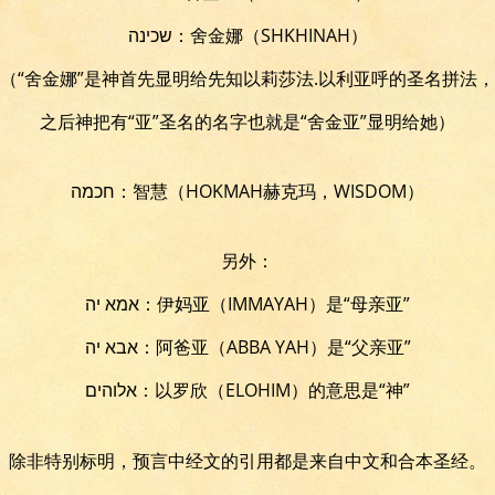
שכינה：舍金娜（SHKHINAH）
（“舍金娜”是神首先显明给先知以莉莎法.以利亚呼的圣名拼法，
之后神把有“亚”圣名的名字也就是“舍金亚”显明给她）
חכמה：智慧（HOKMAH赫克玛，WISDOM）
另外：
אמא יה：伊妈亚（IMMAYAH）是“母亲亚”
אבא יה：阿爸亚（ABBA YAH）是“父亲亚”
אלוהים：以罗欣（ELOHIM）的意思是“神”
除非特别标明，预言中经文的引用都是来自中文和合本圣经。