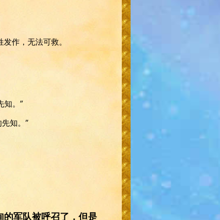
姓发作，无法可救。
先知。”
的先知。”
甸的军队被呼召了，但是