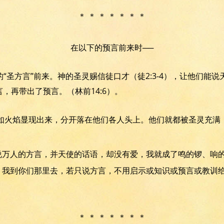
＊ ＊ ＊ ＊ ＊ ＊ ＊
在以下的预言前来时──
“圣方言”前来。神的圣灵赐信徒口才（徒2:3-4），让他们能
言，再带出了预言。（林前14:6）。
舌头如火焰显现出来，分开落在他们各人头上。他们就都被圣灵充
能说万人的方言，并天使的话语，却没有爱，我就成了鸣的锣、响
们，我到你们那里去，若只说方言，不用启示或知识或预言或教训
＊ ＊ ＊ ＊ ＊ ＊ ＊