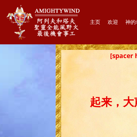
主页
欢迎
神的
[spac
起来，大