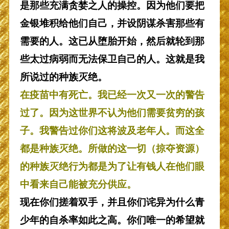
是那些充满贪婪之人的操控。因为他们要把
金银堆积给他们自己，并设阴谋杀害那些有
需要的人。这已从堕胎开始，然后就轮到那
些太过病弱而无法保卫自己的人。这就是我
所说过的种族灭绝。
在疫苗中有死亡。我已经一次又一次的警告
过了。因为这世界不认为他们需要贫穷的孩
子。我警告过你们这将波及老年人。而这全
都是种族灭绝。所做的这一切（掠夺资源）
的种族灭绝行为都是为了让有钱人在他们眼
中看来自己能被充分供应。
现在你们搓着双手，并且你们诧异为什么青
少年的自杀率如此之高。你们唯一的希望就