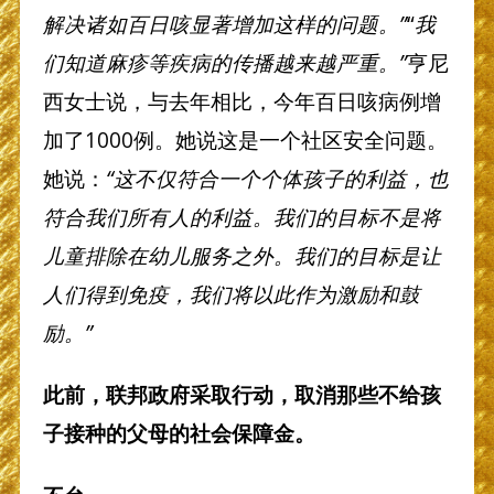
解决诸如百日咳显著增加这样的问题。”
“
我
们知道麻疹等疾病的传播越来越严重。”
亨尼
西女士说，与去年相比，今年百日咳病例增
加了1000例。她说这是一个社区安全问题。
她说：
“这不仅符合一个个体孩子的利益，也
符合我们所有人的利益。我们的目标不是将
儿童排除在幼儿服务之外。我们的目标是让
人们得到免疫，我们将以此作为激励和鼓
励。”
此前，联邦政府采取行动，取消那些不给孩
子接种的父母的社会保障金。