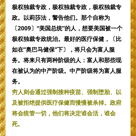
极权独裁专政，极权独裁专政，极权独裁专
政。以莉莎法，警告他们。那个自称为
〔2009〕“美国总统”的人，想要美国被一个
极权独裁专政统治。最好的医疗保健，〔比
如在“奥巴马健保”下〕，将只会为富人服
务。将来只有两种阶级的人：富人和那些现
在被认为的中产阶级。中产阶级将为富人服
务。
穷人则会通过强制接种疫苗、强制堕胎、以
及被拒绝提供医疗保健而慢慢被杀掉。政府
将会统管一切，他们将决定谁会活，谁会
死。