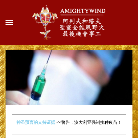
神圣预言的支持证据
<<警告：澳大利亚强制接种疫苗！