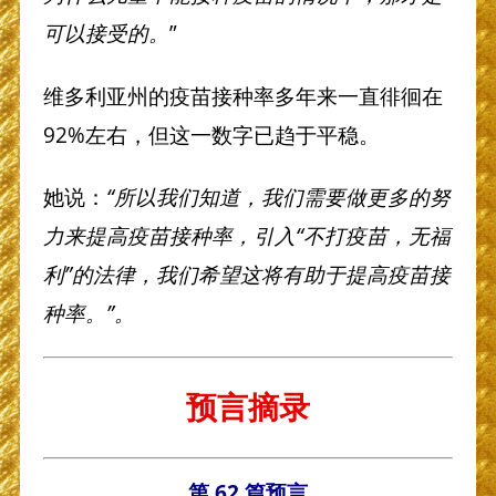
可以接受的。
”
维多利亚州的疫苗接种率多年来一直徘徊在
92%左右，但这一数字已趋于平稳。
她说：
“所以我们知道，我们需要做更多的努
力来提高疫苗接种率，引入“不打疫苗，无福
利”的法律，我们希望这将有助于提高疫苗接
种率。
”。
预言摘录
第 62 篇预言