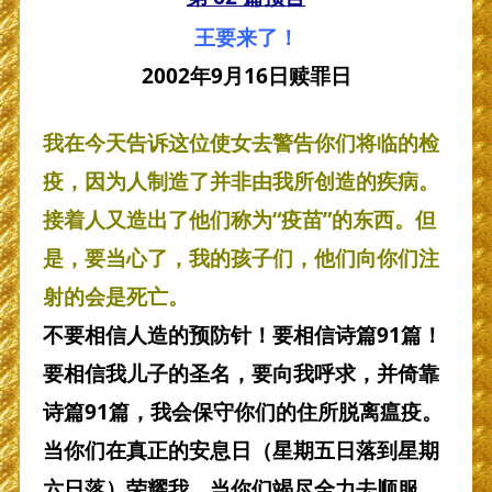
王要来了！
2002年9月16日赎罪日
我在今天告诉这位使女去警告你们将临的检
疫，因为人制造了并非由我所创造的疾病。
接着人又造出了他们称为“疫苗”的东西。但
是，要当心了，我的孩子们，他们向你们注
射的会是死亡。
不要相信人造的预防针！要相信诗篇91篇！
要相信我儿子的圣名，要向我呼求，并倚靠
诗篇91篇，我会保守你们的住所脱离瘟疫。
当你们在真正的安息日（星期五日落到星期
六日落）荣耀我，当你们竭尽全力去顺服，