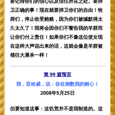
要记得你们的信心以及信任所在之处。要捍
卫正确的事！现在就要捍卫你们的自由！牧
师们，停止收受贿赂，因为你们被缄默得太
久太久了！我将会因你们不警告我的羊群而
让你们付上责任！如果你们不像这位使女现
在这样大声说出来的话，这就会像是羊群被
领往大屠杀一样！
第 99 篇预言
我，亚哈威，说：你在倒数我的耐心！
2008年5月25日
但要知道这事：这饥荒并不是我制造的。这