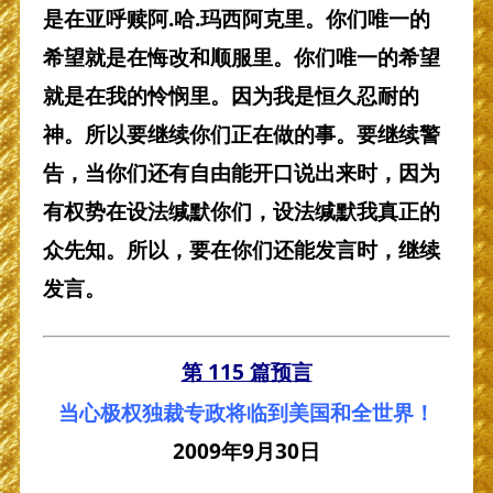
是在亚呼赎阿.哈.玛西阿克里。你们唯一的
希望就是在悔改和顺服里。你们唯一的希望
就是在我的怜悯里。因为我是恒久忍耐的
神。所以要继续你们正在做的事。要继续警
告，当你们还有自由能开口说出来时，因为
有权势在设法缄默你们，设法缄默我真正的
众先知。所以，要在你们还能发言时，继续
发言。
第 115 篇预言
当心极权独裁专政将临到美国和全世界！
2009年9月30日