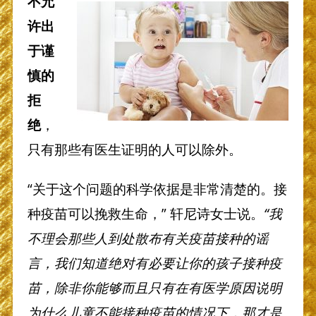
不允
许出
于谨
慎的
拒
绝
，
只有那些有医生证明的人可以除外。
“关于这个问题的科学依据是非常清楚的。接
种疫苗可以挽救生命，” 轩尼诗女士说。
“我
不理会那些人到处散布有关疫苗接种的谣
言，我们知道绝对有必要让你的孩子接种疫
苗，除非你能够而且只有在有医学原因说明
为什么儿童不能接种疫苗的情况下，那才是