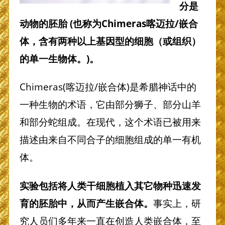
分是
动物的胚胎 (也称为Chimeras喀迈拉/嵌合
体，含有两种以上基因型的细胞（或组织）
的单一生物体。)。
Chimeras(喀迈拉/嵌合体)是希腊神话中的
一种生物的术语，它由部分狮子、部分山羊
和部分蛇组成。在现代，这个术语已被用来
描述由来自不同合子的细胞组成的单一有机
体。
实验包括将人类干细胞植入其它物种迅速发
育的胚胎中，从而产生嵌合体。
事实上，研
究人员们多年来一直在创造人类嵌合体，至