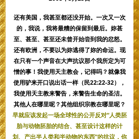
还有美国，我甚至都还没开始。一次又一次
的，我说，我将最糟的保留到最后。妳甚
至、甚至、甚至还未曾开始尝到我的忿怒。
还有欧洲，不要以为妳逃得了妳的命运。现
在只有一个声音在大声抗议那个我所定为可
憎的事！我使用天主教会，记得吗？就像我
使用驴来开口说出话一样（民22:22-32），
我使用天主教来警告，来警告生命的圣洁。
其他人在哪里呢？其他组织宗教在哪里呢？
早就应该发起一场全球性的公开反对“人类胚
胎与动物胚胎的结合、甚至设计这样的计
划、产出半人类和半动物的东西”的抗议，你