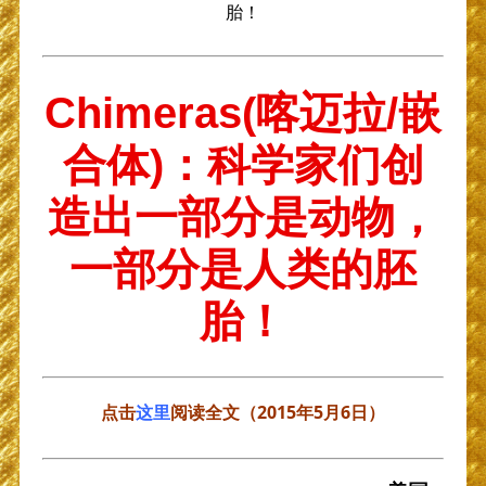
胎！
Chimeras(喀迈拉/嵌
合体)：科学家们创
造出一部分是动物，
一部分是人类的胚
胎！
点击
这里
阅读全文（2015年5月6日）