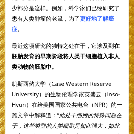
少部分是这样。例如，科学家们已经研究了
患有人类肿瘤的老鼠，为了
更好地了解癌
症
。
最近这项研究的独特之处在于，它涉及到
在
胚胎发育的早期阶段将人类干细胞植入非人
类动物的胚胎中。
凯斯西储大学（Case Western Reserve
University）的生物伦理学家英盛云（inso-
Hyun）在给美国国家公共电台（NPR）的一
篇文章中解释道：“
此处干细胞的特殊问题在
于，这些类型的人类细胞是如此强大，如此