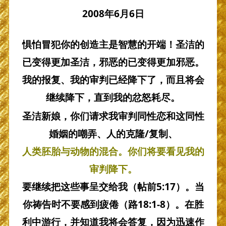
2008年6月6日
惧怕冒犯你的创造主是智慧的开端！圣洁的
已变得更加圣洁，邪恶的已变得更加邪恶。
我的报复、我的审判已经降下了，而且将会
继续降下，直到我的忿怒耗尽。
圣洁新娘，你们请求我审判同性恋和这同性
婚姻的嘲弄、人的克隆/复制、
人类胚胎与动物的混合。你们将要看见我的
审判降下。
要继续把这些事呈交给我（帖前5:17）。当
你祷告时不要感到疲倦（路18:1-8）。在胜
利中游行，并知道我将会答复，因为迅速作