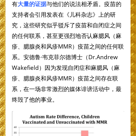
有
大量的证据
与他们的说法相矛盾。疫苗的
支持者会引用发表在《儿科杂志》上的研
究，这些研究似乎驳斥了疫苗和自闭症之间
的任何联系，甚至更强烈地否认麻腮风（麻
疹、腮腺炎和风疹MMR）疫苗之间的任何联
系。安德鲁·韦克菲尔德博士（Dr.Andrew
Wakefield）因为发现自闭症和麻腮风（麻
疹、腮腺炎和风疹MMR）疫苗之间存在联
系，在一场非常激烈的媒体诽谤活动中，最
终毁了他的事业。