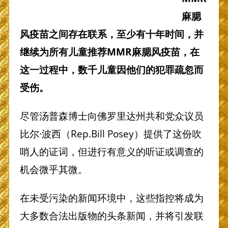
麻腮
风疫苗之间存在联系，至少有十年时间，并
继续为所有儿童推荐MMR麻腮风疫苗，在
这一过程中，数千儿童因他们的犯罪疏忽而
受伤。
尽管汤普森博士向佛罗里达州共和党众议员
比尔·波西（Rep.Bill Posey）提供了这份吹
哨人的证词，但进行有意义的听证或调查的
机会微乎其微。
在未受污染的新闻环境中，这些指控将成为
大多数合法出版物的头条新闻，并将引发联