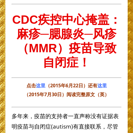
CDC疾控中心掩盖：
麻疹─腮腺炎─风疹
（MMR）疫苗导致
自闭症！
点击
这里
（2015年6月22日）还有
这里
（2015年7月30日）阅读完整原文（英）
多年来，疫苗的支持者一直声称没有证据表
明疫苗与自闭症(autism)有直接联系，尽管