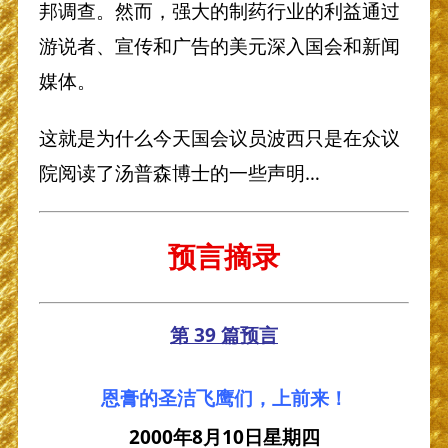
邦调查。然而，强大的制药行业的利益通过
游说者、宣传和广告的美元深入国会和新闻
媒体。
这就是为什么今天国会议员波西只是在众议
院阅读了汤普森博士的一些声明…
预言摘录
第 39 篇预言
恩膏的圣洁飞鹰们，上前来！
2000
年
8
月
10
日星期四