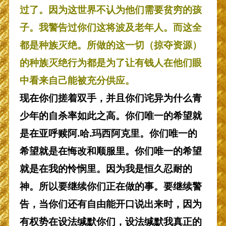
过了。因为这世界不认为他们需要贫穷的孩
子。我警告过你们这将波及老年人。而这全
都是种族灭绝。所做的这一切（掠夺资源）
的种族灭绝行为都是为了让有钱人在他们眼
中看来自己能被充分供应。
现在你们搓着双手，并且你们诧异为什么青
少年的自杀率如此之高。你们唯一的希望就
是在亚呼赎阿.哈.玛西阿克里。你们唯一的
希望就是在悔改和顺服里。你们唯一的希望
就是在我的怜悯里。因为我是恒久忍耐的
神。所以要继续你们正在做的事。要继续警
告，当你们还有自由能开口说出来时，因为
有权势在设法缄默你们，设法缄默我真正的