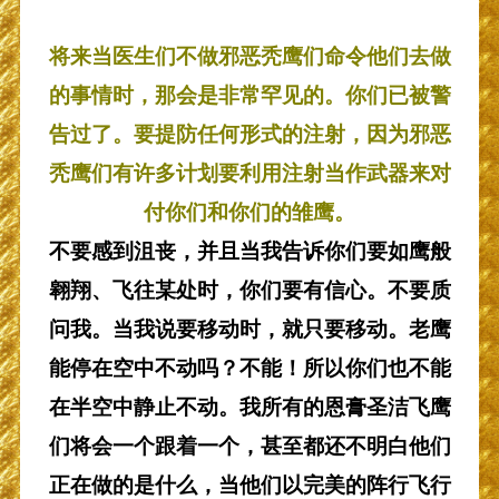
将来当医生们不做邪恶秃鹰们命令他们去做
的事情时，那会是非常罕见的。你们已被警
告过了。要提防任何形式的注射，因为邪恶
秃鹰们有许多计划要利用注射当作武器来对
付你们和你们的雏鹰。
不要感到沮丧，并且当我告诉你们要如鹰般
翱翔、飞往某处时，你们要有信心。不要质
问我。当我说要移动时，就只要移动。老鹰
能停在空中不动吗？不能！所以你们也不能
在半空中静止不动。我所有的恩膏圣洁飞鹰
们将会一个跟着一个，甚至都还不明白他们
正在做的是什么，当他们以完美的阵行飞行