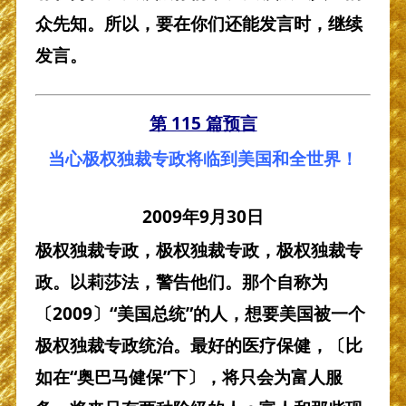
众先知。所以，要在你们还能发言时，继续
发言。
第 115 篇预言
当心极权独裁专政将临到美国和全世界！
2009
年
9
月
30
日
极权独裁专政，极权独裁专政，极权独裁专
政。以莉莎法，警告他们。那个自称为
〔2009〕“美国总统”的人，想要美国被一个
极权独裁专政统治。最好的医疗保健，〔比
如在“奥巴马健保”下〕，将只会为富人服