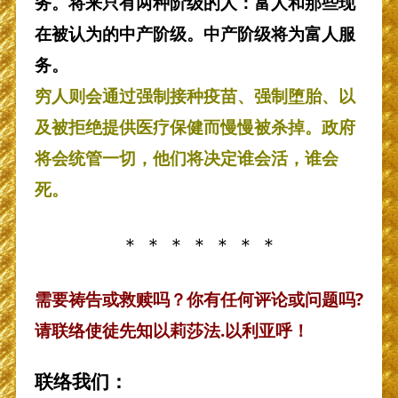
务。将来只有两种阶级的人：富人和那些现
在被认为的中产阶级。中产阶级将为富人服
务。
穷人则会通过强制接种疫苗、强制堕胎、以
及被拒绝提供医疗保健而慢慢被杀掉。政府
将会统管一切，他们将决定谁会活，谁会
死。
＊ ＊ ＊ ＊ ＊ ＊ ＊
需要祷告或救赎吗？你有任何评论或问题吗?
请联络使徒先知以莉莎法.以利亚呼！
联络我们：