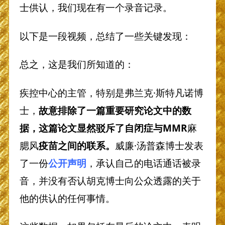
士供认，我们现在有一个录音记录。
以下是一段视频，总结了一些关键发现：
总之，这是我们所知道的：
疾控中心的主管，特别是弗兰克·斯特凡诺博
士，
故意排除了一篇重要研究论文中的数
据，这篇论文显然驳斥了自闭症与
MMR
麻
腮风
疫苗之间的联系。
威廉·汤普森博士发表
了一份
公开声明
，承认自己的电话通话被录
音，并没有否认胡克博士向公众透露的关于
他的供认的任何事情。