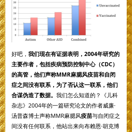
好吧，
我们现在有证据表明，
2004
年研究的
主要作者，包括疾病预防控制中心（
CDC
）
的高管，他们声称MMR麻腮风疫苗和自闭
症之间没有联系，为了否认这一联系，他们
合谋伪造了数据。
我们怎么知道的？《儿科
杂志》2004年的一篇研究论文的作者威廉·
汤普森博士声称MMR麻腮风
疫苗
与自闭症之
间没有任何联系，他站出来向布赖恩·胡克博