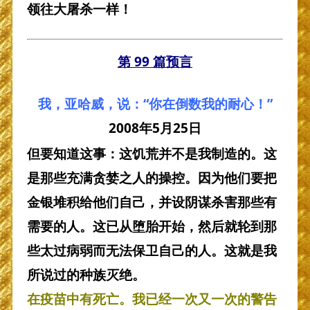
领往大屠杀一样！
第 99 篇预言
我，亚哈威，说：“你在倒数我的耐心！”
2008年5月25日
但要知道这事：这饥荒并不是我制造的。这
是那些充满贪婪之人的操控。因为他们要把
金银堆积给他们自己，并设阴谋杀害那些有
需要的人。这已从堕胎开始，然后就轮到那
些太过病弱而无法保卫自己的人。这就是我
所说过的种族灭绝。
在疫苗中有死亡。我已经一次又一次的警告