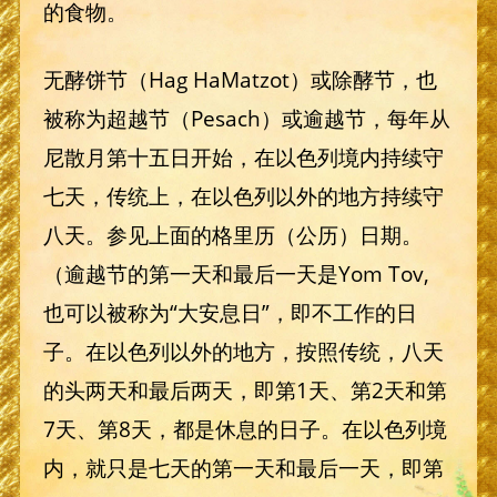
的食物。
无酵饼节（Hag HaMatzot）或除酵节，也
被称为超越节（Pesach）或逾越节，每年从
尼散月第十五日开始，在以色列境内持续守
七天，传统上，在以色列以外的地方持续守
八天。参见上面的格里历（公历）日期。
（逾越节的第一天和最后一天是Yom Tov,
也可以被称为“大安息日”，即不工作的日
子。在以色列以外的地方，按照传统，八天
的头两天和最后两天，即第1天、第2天和第
7天、第8天，都是休息的日子。在以色列境
内，就只是七天的第一天和最后一天，即第