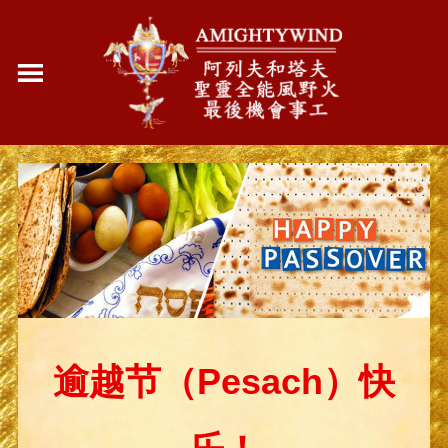
逾越节（Pesach）快