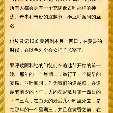
所有人都会拥有一个充满像古时那样的神
迹、奇事和奇迹的逾越节，奉亚呼赎阿的圣
名！
出埃及记12:6 要留到本月十四日，在黄昏的
时候，在以色列全会众把羊羔宰了。
亚呼赎阿和祂的门徒们在逾越节开始的前一
晚，那年的一个星期二，举行了一个提早的
宴席。亚呼赎阿，作为我们的逾越祭，在逾
越节前夕的下午，大约在尼散月第十四日的
下午三点，在白天的最后几小时里死去，是
在那年的一个星期三，并且在黄昏之前，在