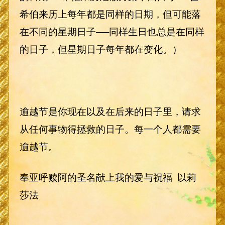
希伯来历上每年都是同样的日期，但可能落
在不同的星期日子──同样生日也总是在同样
的日子，但星期日子每年都在变化。）
逾越节是你现在以及在后来的日子里，请求
从任何事物得拯救的日子。每一个人都需要
逾越节。
奉亚呼赎阿的圣名献上我的爱与祝福 以莉
莎法