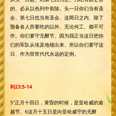
的、必从以色列中剪除。头一日你们当有圣
会、第七日也当有圣会、这两日之内、除了
预备各人所要吃的以外、无论何工、都不可
作。你们要守无酵节、因为我正当这日把你
们的军队从埃及地领出来、所以你们要守这
日、作为世世代代永远的定例。
利
23:5-14
5“正月十四日，黄昏的时候，是亚哈威的逾
越节。6这月十五日是向亚哈威守的无酵