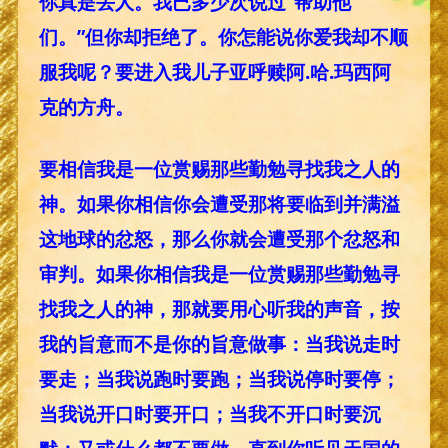
你真是丢人。我已多少次说过“帮助他
们。”但你却拒绝了。你怎能说你爱我却不顺
服我呢？要进入我儿子亚呼赎阿.哈.玛西阿
克的方舟。
要相信我是一位赏赐那些勤勉寻找我之人的
神。如果你相信你会遭受那将要临到并满溢
这地球的忿怒，那么你就会遭受那个忿怒和
审判。如果你相信我是一位赏赐那些勤勉寻
找我之人的神，那就要用心听我的声音，按
我的旨意而不是你的旨意做事：当我说走时
要走；当我说跑时要跑；当我说停时要停；
当我说开口时要开口；当我不开口时要沉