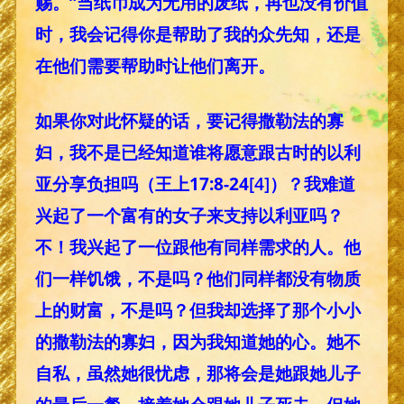
赐。”当纸币成为无用的废纸，再也没有价值
时，我会记得你是帮助了我的众先知，还是
在他们需要帮助时让他们离开。
如果你对此怀疑的话，要记得撒勒法的寡
妇，我不是已经知道谁将愿意跟古时的以利
亚分享负担吗（王上17:8-24
[4]
）？我难道
兴起了一个富有的女子来支持以利亚吗？
不！我兴起了一位跟他有同样需求的人。他
们一样饥饿，不是吗？他们同样都没有物质
上的财富，不是吗？但我却选择了那个小小
的撒勒法的寡妇，因为我知道她的心。她不
自私，虽然她很忧虑，那将会是她跟她儿子