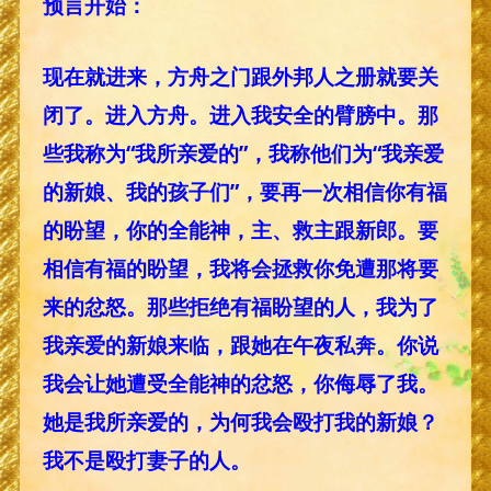
预言开始：
现在就进来，方舟之门跟外邦人之册就要关
闭了。进入方舟。进入我安全的臂膀中。那
些我称为“我所亲爱的”，我称他们为“我亲爱
的新娘、我的孩子们”，要再一次相信你有福
的盼望，你的全能神，主、救主跟新郎。要
相信有福的盼望，我将会拯救你免遭那将要
来的忿怒。那些拒绝有福盼望的人，我为了
我亲爱的新娘来临，跟她在午夜私奔。你说
我会让她遭受全能神的忿怒，你侮辱了我。
她是我所亲爱的，为何我会殴打我的新娘？
我不是殴打妻子的人。