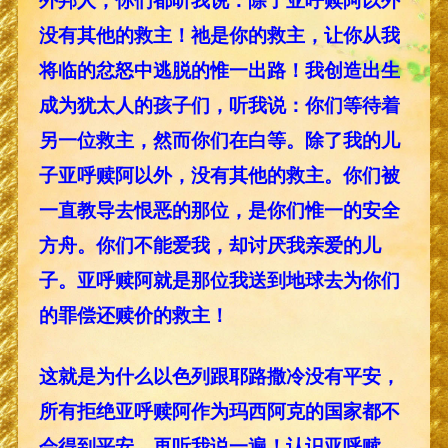
没有其他的救主！祂是你的救主，让你从我
将临的忿怒中逃脱的惟一出路！我创造出生
成为犹太人的孩子们，听我说：你们等待着
另一位救主，然而你们在白等。除了我的儿
子亚呼赎阿以外，没有其他的救主。你们被
一直教导去恨恶的那位，是你们惟一的安全
方舟。你们不能爱我，却讨厌我亲爱的儿
子。亚呼赎阿就是那位我送到地球去为你们
的罪偿还赎价的救主！
这就是为什么以色列跟耶路撒冷没有平安，
所有拒绝亚呼赎阿作为玛西阿克的国家都不
会得到平安。再听我说一遍！认识亚呼赎