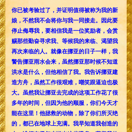
你已被考验过了，并证明值得被称为我的新
娘，不然我不会将你与我一同接走。因此要
停止侮辱我，要相信我是一位奖励者，会赏
赐那些勤奋寻求我、等候我的来临、渴望我
再次来临的人。就像在挪亚的日子一样，我
警告挪亚雨水会来，虽然挪亚那时候不知道
洪水是什么，但他相信了我。我告诉挪亚建
造方舟，虽然工作很艰难，嘲笑跟逼迫也极
大。虽然我让挪亚去完成的这项工作花了很
多年的时间，但因为他的顺服，你们今天才
能在这里！他拯救的动物，除了你们所灭绝
的，都已在地球上充满。我早知道我创造的