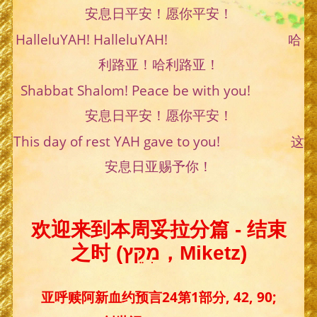
安息日平安！愿你平安！
HalleluYAH! HalleluYAH! 哈
利路亚！哈利路亚！
Shabbat Shalom! Peace be with you!
安息日平安！愿你平安！
This day of rest YAH gave to you! 这
安息日亚赐予你！
欢迎来到本周妥拉分篇 - 结束
之时 (מִקֵּץ，Miketz)
亚呼赎阿新血约预言24第1部分, 42, 90;