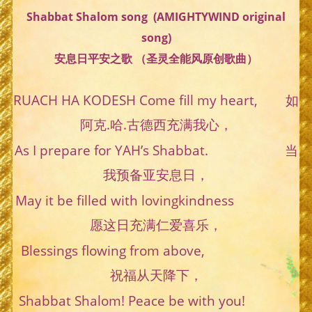
Shabbat Shalom song (AMIGHTYWIND original
song)
安息日平安之歌 （圣灵全能风原创歌曲）
RUACH HA KODESH Come fill my heart, 如
阿克.哈.古德西充满我心，
As I prepare for YAH’s Shabbat. 当
我预备亚安息日，
May it be filled with lovingkindness
愿这日充满仁爱喜乐，
Blessings flowing from above,
祝福从天降下，
Shabbat Shalom! Peace be with you!