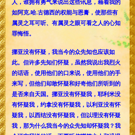
人，谁拥有勇气来说出这些讯息，藉着我的
如阿克.哈.古德西的权能与恩膏，使那些有
属灵之耳可听、有属灵之眼可看之人的心知
罪悔悟。
挪亚没有怀疑，我当今的众先知也应该如
此。但许多先知们怀疑，虽然我说出我烈火
的话语，使用他们的口来说，使用他们的手
来写，但他们却敢怀疑和好奇他们所听到的
是否来自天国。挪亚没有怀疑我，耶利米没
有怀疑我，约拿没有怀疑我，以利亚没有怀
疑我，以西结没有怀疑我，但以理没有怀疑
我，那为什么我当今的众先知却怀疑我？我