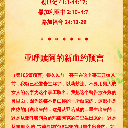
创世记 41:1-44:17;
撒加利亚书 2:10–4:7;
路加福音 24:13-29
＊ ＊ ＊ ＊ ＊ ＊ ＊
亚呼赎阿的新血约预言
（第105篇预言）很久以前，甚至在这个事工开始以
前，我就已经警告过妳了，以莉莎法。不要用男人或
女人的名字为这个事工取名。我把这个警告放在妳的
灵里面，因为这都不是由妳的手所做成的，这都不是
由妳的口说出来的，这是从亚哈威的口里生出来的；
这是从亚呼赎阿妳的玛西阿克的口里生出来的；这是
从如阿克.哈.古德西妳的伊妈亚的口里生出来的。如