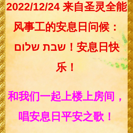
2022/12/24 来自圣灵全能
风事工的安息日问候：
שבת שלום！安息日快
乐！
和我们一起上楼上房间，
唱安息日平安之歌！