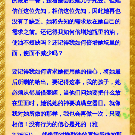
的最后一餐，接着她会跟她儿子死去。但她
信任这位先知，相信这位先知，因此她再也
没有了缺乏。她将先知的需求放在她自己的
需求之前。还记得我如何倍增她瓶里的油，
使油不短缺吗？还记得我如何倍增她坛里的
面，使面不减少吗？
要记得我如何请求她使用她的信心，将她最
后所剩的给出。要记得这事，我的孩子，她
必须从邻居借壶罐，当他们问她要把什么放
在里面时，她说她的神要填满空器皿。就像
我对她所做的那样，我也会再做一次，只要
相信！没有行为的信心是死的（雅
2:26
[5]
）。就像我对撒勒法的寡妇所做的那