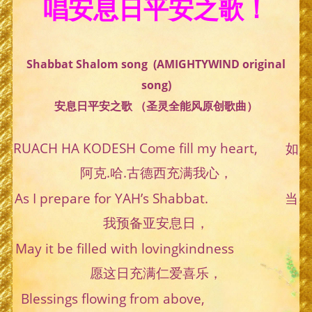
唱安息日平安之歌！
Shabbat Shalom song (AMIGHTYWIND original
song)
安息日平安之歌 （圣灵全能风原创歌曲）
RUACH HA KODESH Come fill my heart, 如
阿克.哈.古德西充满我心，
As I prepare for YAH’s Shabbat. 当
我预备亚安息日，
May it be filled with lovingkindness
愿这日充满仁爱喜乐，
Blessings flowing from above,