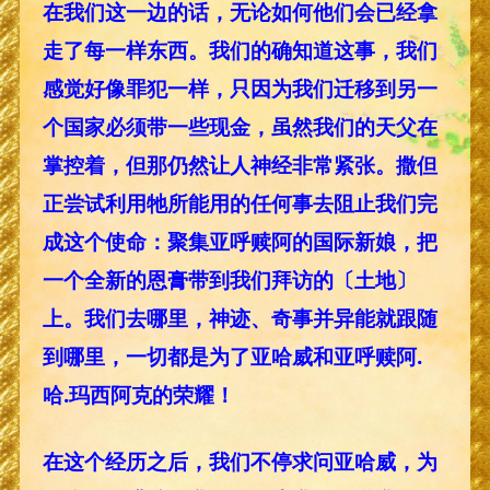
在我们这一边的话，无论如何他们会已经拿
走了每一样东西。我们的确知道这事，我们
感觉好像罪犯一样，只因为我们迁移到另一
个国家必须带一些现金，虽然我们的天父在
掌控着，但那仍然让人神经非常紧张。撒但
正尝试利用牠所能用的任何事去阻止我们完
成这个使命：聚集亚呼赎阿的国际新娘，把
一个全新的恩膏带到我们拜访的〔土地〕
上。我们去哪里，神迹、奇事并异能就跟随
到哪里，一切都是为了亚哈威和亚呼赎阿.
哈.玛西阿克的荣耀！
在这个经历之后，我们不停求问亚哈威，为