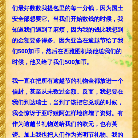
们最好数数我提包里的每一分钱，因为国土
安全部想要它。当我们开始数钱的时候，我
知道我们遇到了麻烦，因为我的钱比我想到
的金额要多得多。因为亚当在逾越节给了我
们500加币，然后在西雅图机场他送我们的
时候，他又给了我们500加币。
我一直在把所有逾越节的礼物金都放进一个
信封，甚至从未数过金额。反而，我想要在
我们到达瑞士，当到了该把它兑现的时候，
我会惊讶于亚呼赎阿怎样地倍增了资财。有
作为逾越节礼物送给我们的欧元，也有英
镑。加上我也把人们作为光明节礼物、我的