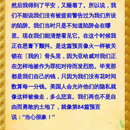
然后我得到了平安，又睡着了。所以说，我
们不能说我们没有被提前警告过为我们所设
的陷阱。我们当时只是不知道陷阱会在哪
里。现在我们能清楚看见它。在这个时候我
正在恩膏下颤抖。是这篇预言像火一样被关
锁在〔我的〕骨头里，因为亚哈威对我们正
在怎样地被作为罪犯对待而发烈怒。毕竟那
都是我们自己的钱，只因为我们没有花时间
数算每一分钱。美国人会允许他们的隐私就
像这样被偷走，多么悲哀。我们再也不是自
由而勇敢的土地了，就像第84篇预言
说：“当心假象！”