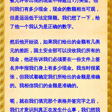
被允许带出境的现金不得超过1万美金。他
问我们有多少现金，现金的数额相当可观，
但是远远低于法定限额。我们想了一下，给
了他一个我认为是正确的数字。
然后他开始说，如果我们给出的金额有几美
元的差距，国土安全部可以没收我们所有的
现金，他还告诉我们必须要在一份文件上签
名并申报我们身上有多少现金。我当时很紧
张，但我试着确定我们所给出的金额是准确
的。我相信我们的金额是准确的。
呃，就在我们填完那个表格并签完字之后，
我们才意识到真正在发生什么事，我们想我