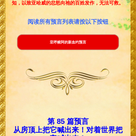
知，以致亚哈威的忿怒向祂的百姓发作，无法可救。
阅读所有预言列表请按以下按钮
亚呼赎阿的新血约预言
第 85 篇预言
从房顶上把它喊出来！对着世界把