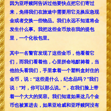
因为亚呼赎阿告诉过他要快点把它们寄过
来，免得我们在旅途中需要用它兑换应急现
金或者交换一些物品。我们永远不知道将会
发生什么事。我把这些金币放在我的提包
里，一个化妆包里。
其中一名警官发现了这些金币，他看着它
们，而我们看着他，心里拼命地默祷着，当
他抬头看我们，手里拿着一个塑料盒封住的
金币，说：“这些是什么，纪念品吗？”我们
说：“对，你可以那么说。”，在我们脸上带
着一个大大的笑容。我们知道如果这几个金
币也被算进去，如果亚哈威和亚呼赎阿没有