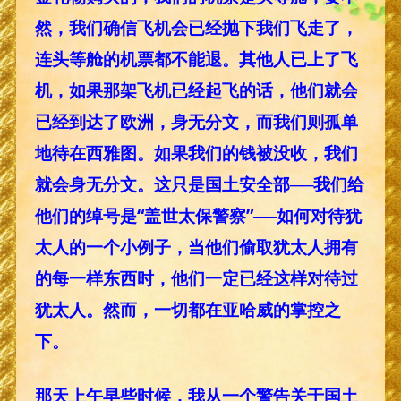
然，我们确信飞机会已经抛下我们飞走了，
连头等舱的机票都不能退。其他人已上了飞
机，如果那架飞机已经起飞的话，他们就会
已经到达了欧洲，身无分文，而我们则孤单
地待在西雅图。如果我们的钱被没收，我们
就会身无分文。这只是国土安全部──我们给
他们的绰号是“盖世太保警察”──如何对待犹
太人的一个小例子，当他们偷取犹太人拥有
的每一样东西时，他们一定已经这样对待过
犹太人。然而，一切都在亚哈威的掌控之
下。
那天上午早些时候，我从一个警告关于国土