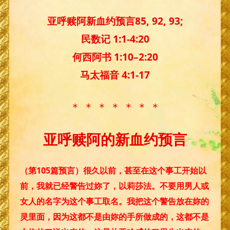
亚呼赎阿新血约预言85, 92, 93;
民数记 1:1-4:20
何西阿书 1:10–2:20
马太福音 4:1-17
＊ ＊ ＊ ＊ ＊ ＊ ＊
亚呼赎阿的新血约预言
（第105篇预言）很久以前，甚至在这个事工开始以
前，我就已经警告过妳了，以莉莎法。不要用男人或
女人的名字为这个事工取名。我把这个警告放在妳的
灵里面，因为这都不是由妳的手所做成的，这都不是