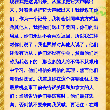
现在我把这说出来。从屋顶把它大声喊出
来，对着世界把它大声喊出来！我拯救了你
们，作为一个记号，我将会以同样的方式拯
救其他人。我把你们送出了美国，你们的出
埃及，你们永远不会再次返回。所以我怎样
对你们说了，我也照样对其他人说了，他们
还没有听从，他们还没有学会，然而他们是
称为我名下的，那么多的人将不得不从艰难
中学习。他们相信妳所信的真理，然而他们
却仍然逗留。我差遣妳在这个弥赛亚犹太教
最后机会事工前去告诉美国和加拿大的人
们：当我告诉他们要逃离时，他们最好逃
离。否则就不要来向我哭喊。要记住：在飓