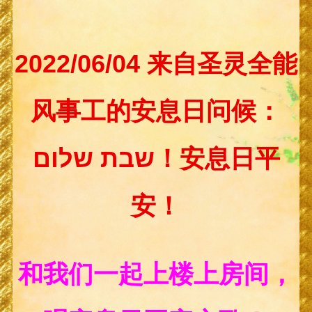
2022/06/04 来自圣灵全能
风事工的安息日问候：
שבת שלום！安息日平
安！
和我们一起上楼上房间，