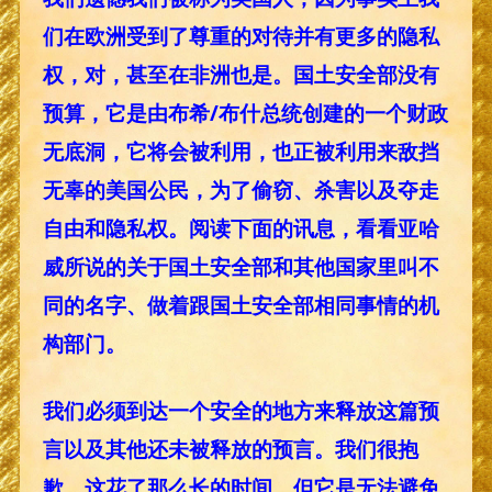
们在欧洲受到了尊重的对待并有更多的隐私
权，对，甚至在非洲也是。国土安全部没有
预算，它是由布希/布什总统创建的一个财政
无底洞，它将会被利用，也正被利用来敌挡
无辜的美国公民，为了偷窃、杀害以及夺走
自由和隐私权。阅读下面的讯息，看看亚哈
威所说的关于国土安全部和其他国家里叫不
同的名字、做着跟国土安全部相同事情的机
构部门。
我们必须到达一个安全的地方来释放这篇预
言以及其他还未被释放的预言。我们很抱
歉，这花了那么长的时间，但它是无法避免