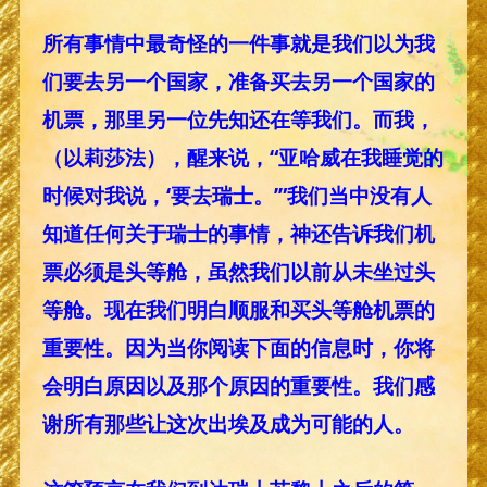
所有事情中最奇怪的一件事就是我们以为我
们要去另一个国家，准备买去另一个国家的
机票，那里另一位先知还在等我们。而我，
（以莉莎法），醒来说，“亚哈威在我睡觉的
时候对我说，‘要去瑞士。’”我们当中没有人
知道任何关于瑞士的事情，神还告诉我们机
票必须是头等舱，虽然我们以前从未坐过头
等舱。现在我们明白顺服和买头等舱机票的
重要性。因为当你阅读下面的信息时，你将
会明白原因以及那个原因的重要性。我们感
谢所有那些让这次出埃及成为可能的人。