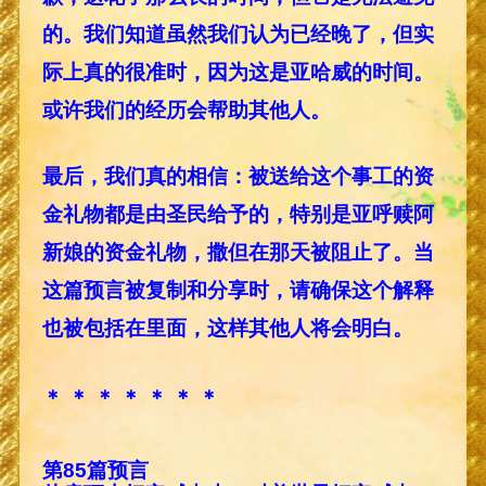
的。我们知道虽然我们认为已经晚了，但实
际上真的很准时，因为这是亚哈威的时间。
或许我们的经历会帮助其他人。
最后，我们真的相信：被送给这个事工的资
金礼物都是由圣民给予的，特别是亚呼赎阿
新娘的资金礼物，撒但在那天被阻止了。当
这篇预言被复制和分享时，请确保这个解释
也被包括在里面，这样其他人将会明白。
＊ ＊ ＊ ＊ ＊ ＊ ＊
第85篇预言