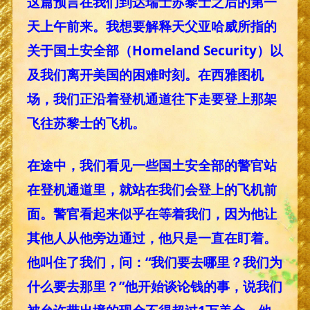
这篇预言在我们到达瑞士苏黎士之后的第一
天上午前来。我想要解释天父亚哈威所指的
关于国土安全部（Homeland Security）以
及我们离开美国的困难时刻。在西雅图机
场，我们正沿着登机通道往下走要登上那架
飞往苏黎士的飞机。
在途中，我们看见一些国土安全部的警官站
在登机通道里，就站在我们会登上的飞机前
面。警官看起来似乎在等着我们，因为他让
其他人从他旁边通过，他只是一直在盯着。
他叫住了我们，问：“我们要去哪里？我们为
什么要去那里？”他开始谈论钱的事，说我们