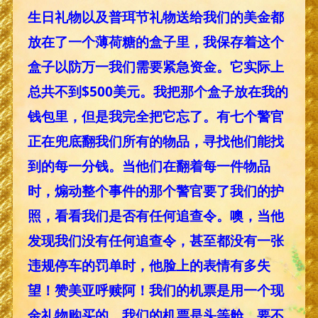
生日礼物以及普珥节礼物送给我们的美金都
放在了一个薄荷糖的盒子里，我保存着这个
盒子以防万一我们需要紧急资金。它实际上
总共不到$500美元。我把那个盒子放在我的
钱包里，但是我完全把它忘了。有七个警官
正在兜底翻我们所有的物品，寻找他们能找
到的每一分钱。当他们在翻着每一件物品
时，煽动整个事件的那个警官要了我们的护
照，看看我们是否有任何追查令。噢，当他
发现我们没有任何追查令，甚至都没有一张
违规停车的罚单时，他脸上的表情有多失
望！赞美亚呼赎阿！我们的机票是用一个现
金礼物购买的，我们的机票是头等舱，要不