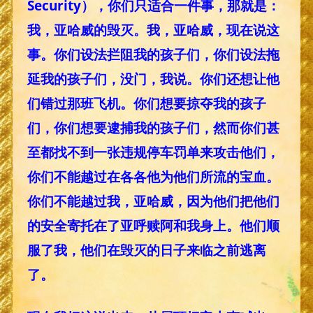
Security），你们只适合一件事，那就是：
我，亚哈威的毁灭。我，亚哈威，现在说这
事。你们设法拦阻我的孩子们，你们设法拖
延我的孩子们，没门，我说。你们还想让他
们错过那班飞机。你们想要掠夺我的孩子
们，你们想要逮捕我的孩子们，然而你们甚
至都找不到一张违规停车罚单来攻击他们，
你们不能越过在各各他为他们所流的宝血。
你们不能越过我，亚哈威，因为他们把他们
的安全寄托在了亚呼赎阿和我身上。他们顺
服了我，他们在毁灭的日子来临之前逃离
了。