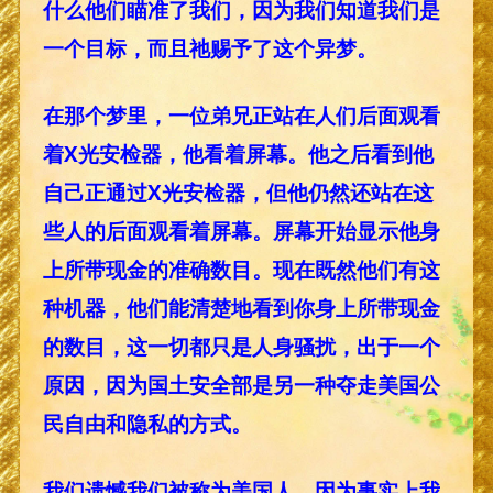
什么他们瞄准了我们，因为我们知道我们是
一个目标，而且祂赐予了这个异梦。
在那个梦里，一位弟兄正站在人们后面观看
着X光安检器，他看着屏幕。他之后看到他
自己正通过X光安检器，但他仍然还站在这
些人的后面观看着屏幕。屏幕开始显示他身
上所带现金的准确数目。现在既然他们有这
种机器，他们能清楚地看到你身上所带现金
的数目，这一切都只是人身骚扰，出于一个
原因，因为国土安全部是另一种夺走美国公
民自由和隐私的方式。
我们遗憾我们被称为美国人，因为事实上我