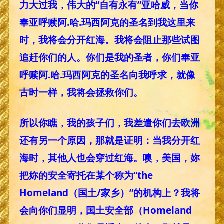
力大过我，伟大的“自有永有”亚哈威，当你
奉亚呼赎阿.哈.玛西阿克的圣名到我这里来
时，我将会分开红海。我将会阻止那些试图
追赶你们的人。你们是我的圣者，你们奉亚
呼赎阿.哈.玛西阿克的圣名向我呼求，就像
古时一样，我将会拯救你们。
所以你瞧，我的孩子们，我差遣你们去欧洲
还有另一个原因，那就是证明：当我分开红
海时，其他人也会穿过红海。噢，美国，妳
把妳的安全寄托在某个称为“the
Homeland（国土/家乡）”的机构上？我将
会向你们显明，国土安全部（Homeland