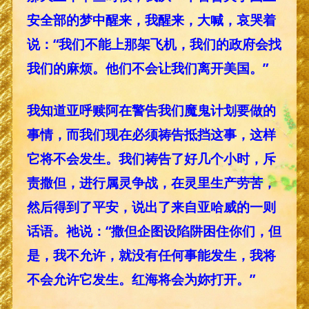
安全部的梦中醒来，我醒来，大喊，哀哭着
说：“我们不能上那架飞机，我们的政府会找
我们的麻烦。他们不会让我们离开美国。”
我知道亚呼赎阿在警告我们魔鬼计划要做的
事情，而我们现在必须祷告抵挡这事，这样
它将不会发生。我们祷告了好几个小时，斥
责撒但，进行属灵争战，在灵里生产劳苦，
然后得到了平安，说出了来自亚哈威的一则
话语。祂说：“撒但企图设陷阱困住你们，但
是，我不允许，就没有任何事能发生，我将
不会允许它发生。红海将会为妳打开。”