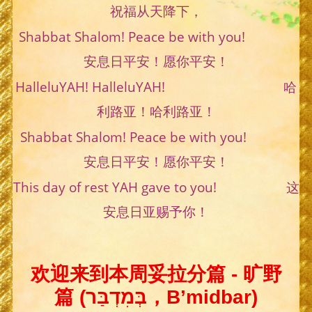
祝福从天降下，
Shabbat Shalom! Peace be with you!
安息日平安！愿你平安！
HalleluYAH! HalleluYAH! 哈
利路亚！哈利路亚！
Shabbat Shalom! Peace be with you!
安息日平安！愿你平安！
This day of rest YAH gave to you! 这
安息日亚赐予你！
欢迎来到本周妥拉分篇 - 旷野
篇 (בְּמִדְבַּר，B’midbar)