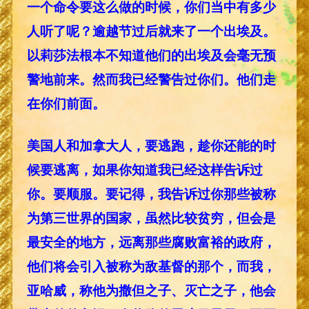
一个命令要这么做的时候，你们当中有多少
人听了呢？逾越节过后就来了一个出埃及。
以莉莎法根本不知道他们的出埃及会毫无预
警地前来。然而我已经警告过你们。他们走
在你们前面。
美国人和加拿大人，要逃跑，趁你还能的时
候要逃离，如果你知道我已经这样告诉过
你。要顺服。要记得，我告诉过你那些被称
为第三世界的国家，虽然比较贫穷，但会是
最安全的地方，远离那些腐败富裕的政府，
他们将会引入被称为敌基督的那个，而我，
亚哈威，称他为撒但之子、灭亡之子，他会