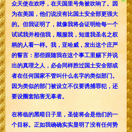
众天使在欢呼，在天国里号角被吹响了。因
为在美国，他们说没有比国土安全部更强大
的。但我证明了，就像我将会证明给每一个
试试我并相信我，顺服我，知道我圣名之权
柄的人看一样。我，亚哈威，发出这个庄严
的誓言：那些跟随我在这个事工里赐下并说
出的真理之人，必会同样胜过国土安全部或
者在任何国家不管叫什么名字的类似部门。
因为类似的部门被设立不仅要诱捕罪犯，还
要设圈套陷害无辜者。
在将临的黑暗日子里，圣徒将会是他们的一
个目标。正如我确确实实显明了没有任何势