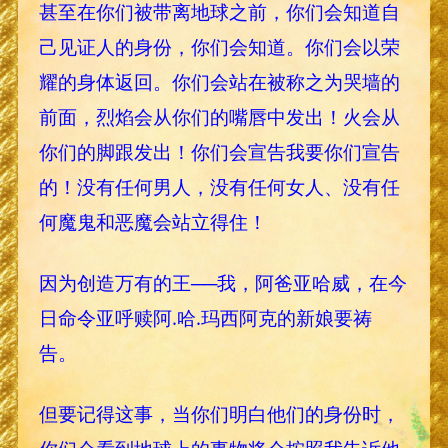
甚至在你们被带离地球之前，你们会知道自
己见证人的身份，你们会知道。你们会以荣
耀的身体返回。你们会站在被称之为哭墙的
前面，烈焰会从你们的嘴唇中发出！火会从
你们的脚跟发出！你们会宣告我要你们宣告
的！没有任何男人，没有任何女人、没有任
何魔鬼和恶魔会站立得住！
因为创造万有的王──我，阿爸亚哈威，在今
日命令亚呼赎阿.哈.玛西阿克的新娘要祷
告。
但要记得这事，当你们明白他们的身份时，