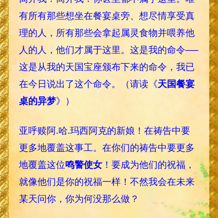
有所有那些想坐在餐宴桌旁、想尽情享受真
理的人，所有那些会拿起属灵食物并喂养他
人的人，他们才属于这里。这是我的命令──
这是从我的天国宝座颁布下来的命令，我已
在今日说出了这个命令。（请读《
天国餐宴
桌的异梦
》）
亚呼赎阿.哈.玛西阿克的新娘！在祷告中要
更多地覆盖这事工。在你们的祷告中要更多
地覆盖这位
鸣警使女
！要成为他们的祝福，
就像他们是你的祝福一样！不然我会在未来
某天问你，你为何没那么做？