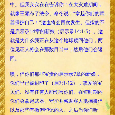
中。但我实实在在告诉你！在大灾难期间，
就像王颁布了法令、命令说：“拿起你们的武
器保护自己！”这也将会再次发生。但指的不
是启示录14章的新娘（启示录14:1-5）。这
就是为什么我正在从这个地球赎回他们，两
位见证人将会在那数目当中，然后他们会返
回。
噢，但你们那些宝贵的启示录7章的新娘，
你们早已被封印了（启7:1-12），挚爱的宝
贝们。没有任何人能伤害你们。在短时期内
你们会拿起武器、守护并帮助客人抵挡撒但
以及那些有撒但印记的人。之后当你们听