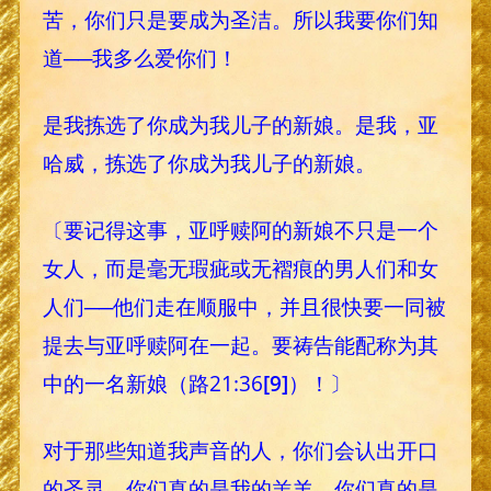
苦，你们只是要成为圣洁。所以我要你们知
道──我多么爱你们！
是我拣选了你成为我儿子的新娘。是我，亚
哈威，拣选了你成为我儿子的新娘。
〔要记得这事，亚呼赎阿的新娘不只是一个
女人，而是毫无瑕疵或无褶痕的男人们和女
人们──他们走在顺服中，并且很快要一同被
提去与亚呼赎阿在一起。要祷告能配称为其
中的一名新娘（路21:36
[9]
）！〕
对于那些知道我声音的人，你们会认出开口
的圣灵，你们真的是我的羔羊，你们真的是