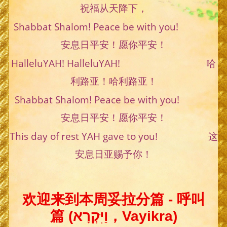
祝福从天降下，
Shabbat Shalom! Peace be with you!
安息日平安！愿你平安！
HalleluYAH! HalleluYAH! 哈
利路亚！哈利路亚！
Shabbat Shalom! Peace be with you!
安息日平安！愿你平安！
This day of rest YAH gave to you! 这
安息日亚赐予你！
欢迎来到本周妥拉分篇 - 呼叫
篇 (וַיִּקְרָא，Vayikra)