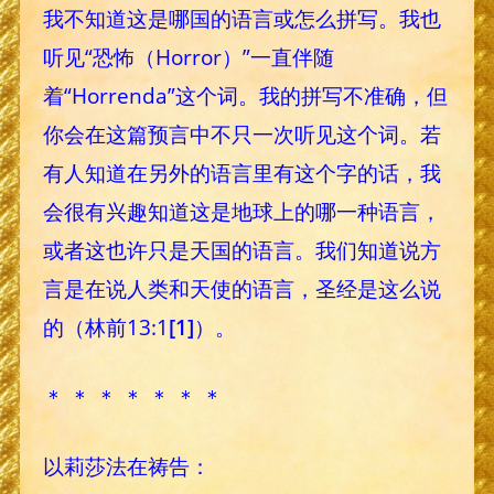
我不知道这是哪国的语言或怎么拼写。我也
听见“恐怖（Horror）”一直伴随
着“Horrenda”这个词。我的拼写不准确，但
你会在这篇预言中不只一次听见这个词。若
有人知道在另外的语言里有这个字的话，我
会很有兴趣知道这是地球上的哪一种语言，
或者这也许只是天国的语言。我们知道说方
言是在说人类和天使的语言，圣经是这么说
的（林前13:1
[1]
）。
＊ ＊ ＊ ＊ ＊ ＊ ＊
以莉莎法在祷告：