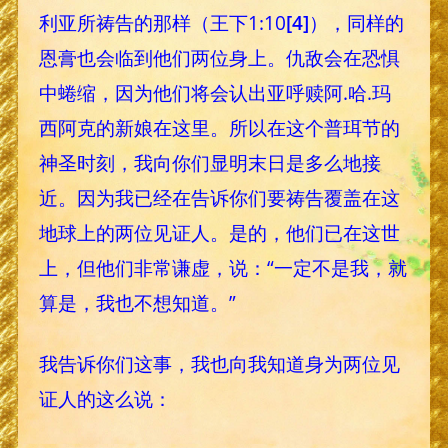
利亚所祷告的那样（王下1:10
[4]
），同样的
恩膏也会临到他们两位身上。仇敌会在恐惧
中蜷缩，因为他们将会认出亚呼赎阿.哈.玛
西阿克的新娘在这里。所以在这个普珥节的
神圣时刻，我向你们显明末日是多么地接
近。因为我已经在告诉你们要祷告覆盖在这
地球上的两位见证人。是的，他们已在这世
上，但他们非常谦虚，说：“一定不是我，就
算是，我也不想知道。”
我告诉你们这事，我也向我知道身为两位见
证人的这么说：