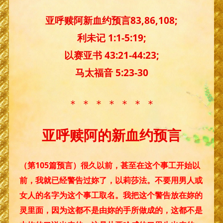
亚呼赎阿新血约预言83,86,108;
利未记 1:1-5:19;
以赛亚书 43:21-44:23;
马太福音 5:23-30
＊ ＊ ＊ ＊ ＊ ＊ ＊
亚呼赎阿的新血约预言
（第105篇预言）很久以前，甚至在这个事工开始以
前，我就已经警告过妳了，以莉莎法。不要用男人或
女人的名字为这个事工取名。我把这个警告放在妳的
灵里面，因为这都不是由妳的手所做成的，这都不是