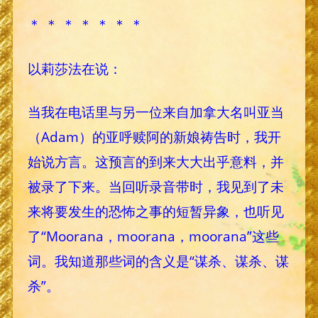
＊ ＊ ＊ ＊ ＊ ＊ ＊
以莉莎法在说：
当我在电话里与另一位来自加拿大名叫亚当
（Adam）的亚呼赎阿的新娘祷告时，我开
始说方言。这预言的到来大大出乎意料，并
被录了下来。当回听录音带时，我见到了未
来将要发生的恐怖之事的短暂异象，也听见
了“Moorana，moorana，moorana”这些
词。我知道那些词的含义是“谋杀、谋杀、谋
杀”。