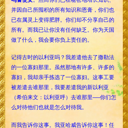
并因自己所囤积的所有知识和恩膏，你们也
已在属灵上变得肥胖。你们却不分享自己的
所有。而我已让你没有任何缺乏。你为天国
做了什么，我会要你负上责任的。
记得古时的以利亚吗？我差遣他去了撒勒法
的一位寡妇那里。虽然那地有许多、许多的
寡妇，我却亲手拣选了一位寡妇。这事工要
被差遣去谁那里，我要差遣我的新以利亚
（希伯来文：以利亚呼）去谁那里──你们怎
么对待他们也就是怎么对待我。
而我告诉你这事。我亚哈威告诉你这事！任