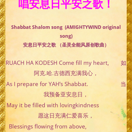
唱安息日平安之歌！
Shabbat Shalom song (AMIGHTYWIND original
song)
安息日平安之歌 （圣灵全能风原创歌曲）
RUACH HA KODESH Come fill my heart, 如
阿克.哈.古德西充满我心，
As I prepare for YAH’s Shabbat. 当
我预备亚安息日，
May it be filled with lovingkindness
愿这日充满仁爱喜乐，
Blessings flowing from above,