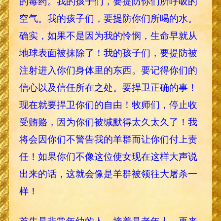
的毒药。我的孩子们，要提防你们所呼吸的
空气。我的孩子们，要提防你们所喝的水。
确实，如果不是因为我的怜悯，生命早就从
地球表面被抹除了！我的孩子们，要提防被
注射进入你们身体里的东西。要记得你们的
信心以及信任所在之处。要捍卫正确的事！
现在就要捍卫你们的自由！牧师们，停止收
受贿赂，因为你们被缄默得太久太久了！我
将会因你们不警告我的羊群而让你们付上责
任！如果你们不像这位使女现在这样大声说
出来的话，这就会像是羊群被领往大屠杀一
样！
首先是非常年幼的人，接着是老年人，再来