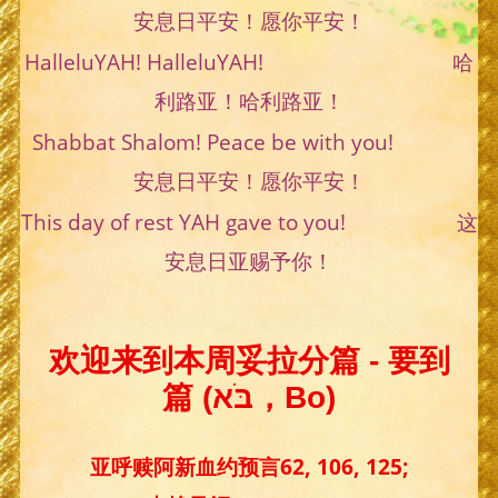
安息日平安！愿你平安！
HalleluYAH! HalleluYAH! 哈
利路亚！哈利路亚！
Shabbat Shalom! Peace be with you!
安息日平安！愿你平安！
This day of rest YAH gave to you! 这
安息日亚赐予你！
欢迎来到本周妥拉分篇 - 要到
篇 (בֹּא，Bo)
亚呼赎阿新血约预言62, 106, 125;