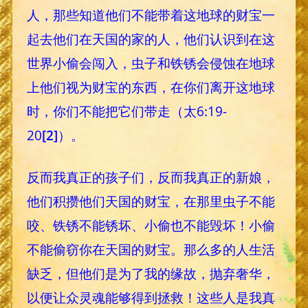
人，那些知道他们不能带着这地球的财宝一
起去他们在天国的家的人，他们认识到在这
世界小偷会闯入，虫子和铁锈会侵蚀在地球
上他们视为财宝的东西，在你们离开这地球
时，你们不能把它们带走（太6:19-
20
[2]
）。
反而我真正的孩子们，反而我真正的新娘，
他们积攒他们天国的财宝，在那里虫子不能
咬、铁锈不能锈坏、小偷也不能毁坏！小偷
不能偷窃你在天国的财宝。那么多的人生活
缺乏，但他们是为了我的缘故，抛弃奢华，
以便让众灵魂能够得到拯救！这些人是我真