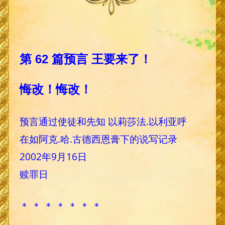
第 62 篇预言 王要来了！
悔改！悔改！
预言通过使徒和先知 以莉莎法.以利亚呼
在如阿克.哈.古德西恩膏下的说写记录
2002年9月16日
赎罪日
＊ ＊ ＊ ＊ ＊ ＊ ＊