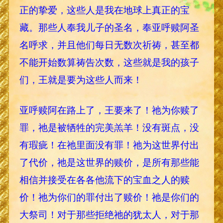
正的挚爱，这些人是我在地球上真正的宝
藏。那些人奉我儿子的圣名，奉亚呼赎阿圣
名呼求，并且他们每日无数次祈祷，甚至都
不能开始数算祷告次数，这些就是我的孩子
们，王就是要为这些人而来！
亚呼赎阿在路上了，王要来了！祂为你赎了
罪，祂是被牺牲的完美羔羊！没有斑点，没
有瑕疵！在祂里面没有罪！祂为这世界付出
了代价，祂是这世界的赎价，是所有那些能
相信并接受在各各他流下的宝血之人的赎
价！祂为你们的罪付出了赎价！祂是你们的
大祭司！对于那些拒绝祂的犹太人，对于那