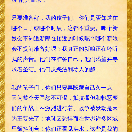
只要准备好，我的孩子们。你们是否知道在
哪个日子或哪个时辰，这都不重要。哪个新
娘会不知道新郎在接近的时候呢？哪个新娘
会不提前准备好呢？我真正的新娘正在聆听
我的声音。他们在准备自己，他们渴望并寻
求着圣洁。他们厌恶法利赛人的酵。
我的孩子们，你们只要再隐藏自己久一点。
因为整个天国怒不可遏，抵抗撒但和牠恶魔
们的争战正在激烈进行着。战争被发动是因
为王要来了！地球因恐惧而在世界许多区域
里颤抖闭合！你们正看见洪水，这些是我的