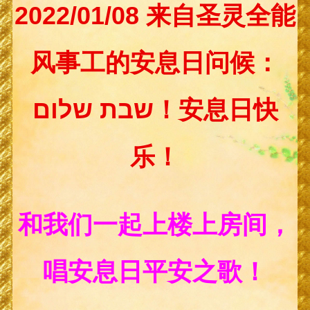
2022/01/08 来自圣灵全能
风事工的安息日问候：
שבת שלום！安息日快
乐！
和我们一起上楼上房间，
唱安息日平安之歌！