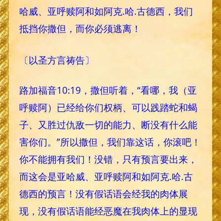
哈威、亚呼赎阿和如阿克.哈.古德西，我们
抵挡你撒但，而你必须逃离！
〔以圣方言祷告〕
路加福音10:19，撒但听着，“看哪，我（亚
呼赎阿）已经给你们权柄、可以践踏蛇和蝎
子、又胜过仇敌一切的能力、断没有什么能
害你们。”所以撒但，我们靠这话，你滚吧！
你不能拥有我们！没错，只有预言要出来，
而这会是亚哈威、亚呼赎阿和如阿克.哈.古
德西的预言！没有假话语会经我的肉体展
现，没有假话语能经恶魔在我肉体上的显现