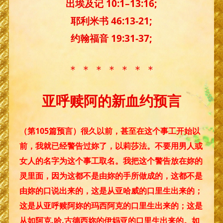
出埃及记 10:1–13:16;
耶利米书 46:13-21;
约翰福音 19:31-37;
＊ ＊ ＊ ＊ ＊ ＊ ＊
亚呼赎阿的新血约预言
（第105篇预言）很久以前，甚至在这个事工开始以
前，我就已经警告过妳了，以莉莎法。不要用男人或
女人的名字为这个事工取名。我把这个警告放在妳的
灵里面，因为这都不是由妳的手所做成的，这都不是
由妳的口说出来的，这是从亚哈威的口里生出来的；
这是从亚呼赎阿妳的玛西阿克的口里生出来的；这是
从如阿克.哈.古德西妳的伊妈亚的口里生出来的。如