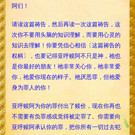
阿们！
请读这篇祷告，然后再读一次这篇祷告，这
次你不要用头脑的知识理解，而要用心灵的
知识去理解！你要凭信心相信〔这篇祷告的
权柄〕，也要记得亚呼赎阿不只是神，祂也
是你最好的朋友！祂非常关心你，祂非常爱
你，祂爱你现在的样子。祂厌恶罪，但祂爱
身为罪人的你！
亚呼赎阿为你的罪付出了赎价，现在你再也
不需要有负罪感或觉得被定罪了。你需要向
亚呼赎阿承认你的罪，把你所有一切过去犯