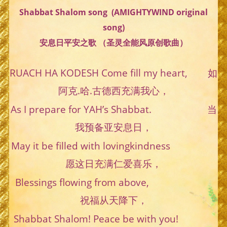
Shabbat Shalom song (AMIGHTYWIND original
song)
安息日平安之歌 （圣灵全能风原创歌曲）
RUACH HA KODESH Come fill my heart, 如
阿克.哈.古德西充满我心，
As I prepare for YAH’s Shabbat. 当
我预备亚安息日，
May it be filled with lovingkindness
愿这日充满仁爱喜乐，
Blessings flowing from above,
祝福从天降下，
Shabbat Shalom! Peace be with you!