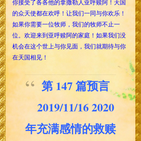
你接受了各各他的拿撒勒人亚呼赎阿！天国
的众天使都在欢呼！让我们一同与你欢乐！
如果你需要一位牧师，我们的牧师不止一
位。欢迎来到亚呼赎阿的家庭！如果我们没
机会在这个世上与你见面，我们就期待与你
在天国相见！
第 147 篇预言
2019/11/16 2020
年充满感情的救赎