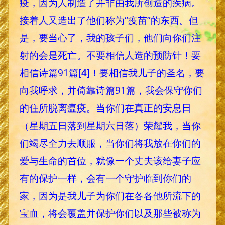
疫，因为人制造了并非由我所创造的疾病。
接着人又造出了他们称为“疫苗”的东西。但
是，要当心了，我的孩子们，他们向你们注
射的会是死亡。不要相信人造的预防针！要
相信诗篇91篇
[4]
！要相信我儿子的圣名，要
向我呼求，并倚靠诗篇91篇，我会保守你们
的住所脱离瘟疫。当你们在真正的安息日
（星期五日落到星期六日落）荣耀我，当你
们竭尽全力去顺服，当你们将我放在你们的
爱与生命的首位，就像一个丈夫该给妻子应
有的保护一样，会有一个守护临到你们的
家，因为是我儿子为你们在各各他所流下的
宝血，将会覆盖并保护你们以及那些被称为