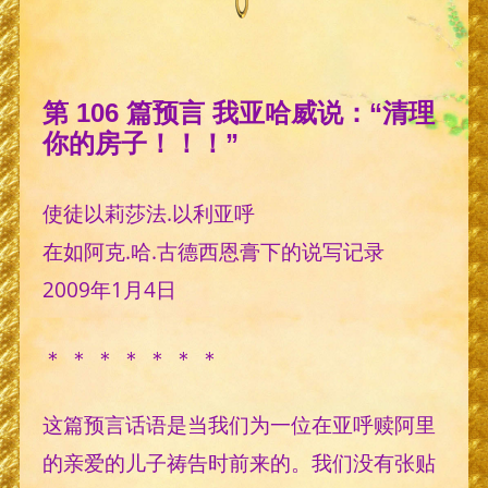
第 106 篇预言 我亚哈威说：“清理
你的房子！！！”
使徒以莉莎法.以利亚呼
在如阿克.哈.古德西恩膏下的说写记录
2009年1月4日
＊ ＊ ＊ ＊ ＊ ＊ ＊
这篇预言话语是当我们为一位在亚呼赎阿里
的亲爱的儿子祷告时前来的。我们没有张贴