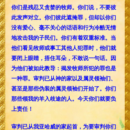
你们是残忍又贪婪的牧师。你们说，不要彼
此发声对立。你们彼此遮掩罪，但却以你们
没有爱心、毫不关心的话语和行为冷酷无情
地攻击我的子民们。你们有着双重标准。当
他们看见牧师或事工其他人犯罪时，他们就
要闭上眼睛，捂住耳朵，不敢说一句话。因
为他们被如此教导：揭发牧师所犯的罪也是
一种罪。审判已从神的家以及属灵领袖们、
甚至是那些伪装的属灵领袖们开始了。你们
那些领我的羊入歧途的人。今天你们就要负
上责任！
审判已从我亚哈威的家起首，为要审判你们