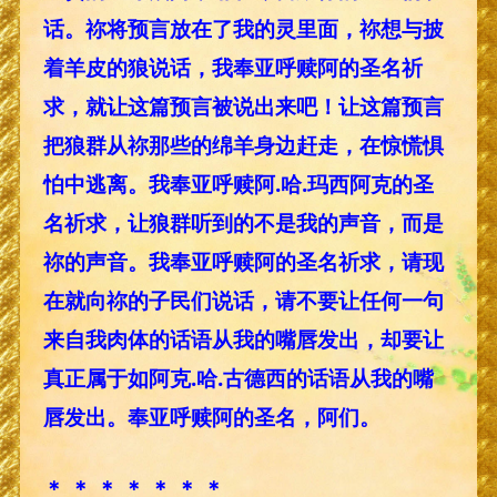
话。祢将预言放在了我的灵里面，祢想与披
着羊皮的狼说话，我奉亚呼赎阿的圣名祈
求，就让这篇预言被说出来吧！让这篇预言
把狼群从祢那些的绵羊身边赶走，在惊慌惧
怕中逃离。我奉亚呼赎阿.哈.玛西阿克的圣
名祈求，让狼群听到的不是我的声音，而是
祢的声音。我奉亚呼赎阿的圣名祈求，请现
在就向祢的子民们说话，请不要让任何一句
来自我肉体的话语从我的嘴唇发出，却要让
真正属于如阿克.哈.古德西的话语从我的嘴
唇发出。奉亚呼赎阿的圣名，阿们。
＊ ＊ ＊ ＊ ＊ ＊ ＊