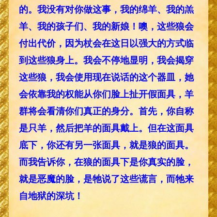
的。我没有对你做这事，我的绵羊、我的羔
羊、我的孩子们、我的新娘！噢，这些狼会
付出代价，因为杖会在这日以强大的方式临
到这些狼身上。我会不停地显明，我会揭穿
这些狼，我会使用现在说话的这个器皿，她
会依靠我的权能从你们脸上扯开假面具，羊
群将会看清你们真正的身分。首先，你自称
是只羊，然后把羊的面具戴上。但在这面具
底下，你还有另一张面具，就是狼的面具。
而我告诉你，在狼的面具下是你真实的脸，
就是恶魔的脸，是牠说了这些谎言，而牠来
自地狱的深坑！