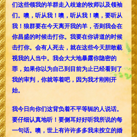
们这些领我的羊群走入歧途的牧师以及领袖
们。噢，听从我！噢，听从我！噢，要听从
我！狼群要在今天离开我的羊，否则我会在
你昌盛的时候击打你。我要在你讲道的时候
击打你。会有人死去，就在这些今天胆敢藐
视我的人当中。我会大大地暴露你隐密的
罪，如果你以为自己到目前为止已经看到了
我的审判，你就等着吧，因为我才刚刚开
始。
我今日向你们这背负着不平等轭的人说话。
要仔细认真地听！要侧耳好好听我所说的每
一句话。噢，世上有许许多多我未按立的婚