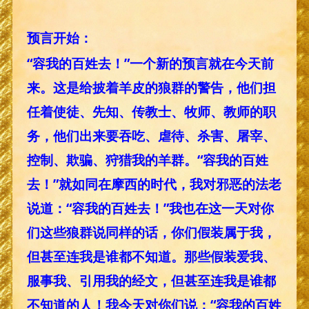
预言开始：
“容我的百姓去！”一个新的预言就在今天前
来。这是给披着羊皮的狼群的警告，他们担
任着使徒、先知、传教士、牧师、教师的职
务，他们出来要吞吃、虐待、杀害、屠宰、
控制、欺骗、狩猎我的羊群。“容我的百姓
去！”就如同在摩西的时代，我对邪恶的法老
说道：“容我的百姓去！”我也在这一天对你
们这些狼群说同样的话，你们假装属于我，
但甚至连我是谁都不知道。那些假装爱我、
服事我、引用我的经文，但甚至连我是谁都
不知道的人！我今天对你们说：“容我的百姓