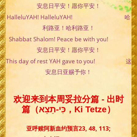
安息日平安！愿你平安！
HalleluYAH! HalleluYAH! 哈
利路亚！哈利路亚！
Shabbat Shalom! Peace be with you!
安息日平安！愿你平安！
This day of rest YAH gave to you! 这
安息日亚赐予你！
欢迎来到本周妥拉分篇 - 出时
篇（כִּי-תֵצֵא，Ki Tetze）
亚呼赎阿新血约预言23, 48, 113;