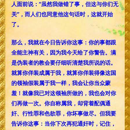
人面前说：“虽然我做错了事，但这与你们无
关”，而人们也同意他这句话时，这就开始
了。
那么，我就在今日告诉你这事：你的事都跟
全能主神有关，因为我今天给了你警告。满
是伪装者的教会要仔细听清楚我所说的话。
就算你佯装成属于我，就算你佯装得像这国
的领袖假装属于我一样，我会让你当众蒙
羞！就像我已对这领袖所做的，我也会对你
们再做一次。你自称属我，却背着配偶通
奸、行性罪和色欲罪，你坏事做尽。但我要
告诉你这事：当你下次再犯通奸时，记住，