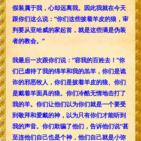
假装属于我，心却远离我。因此我就在今天
跟你们这么说：“你们这些披着羊皮的狼，审
判要从亚哈威的家起首，就是这些满是伪装
者的教会。”
我最后一次跟你们说：“容我的百姓去！”你
们已虐待了我的绵羊和我的羔羊，你们是诡
诈的邪恶牧人，你们是披着羊皮的狼、你们
是戴着羊面具的狼。你们冷酷无情地击打了
我的羊。你们让他们以为你们就是一个要受
到敬拜和爱戴的神，以为只有你们才能听到
我的声音。你们欺骗了他们，告诉他们说“甚
至连他们自己也是个神，他们自己就是小弥