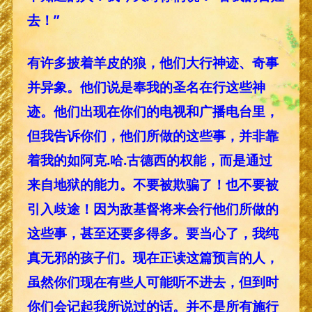
去！”
有许多披着羊皮的狼，他们大行神迹、奇事
并异象。他们说是奉我的圣名在行这些神
迹。他们出现在你们的电视和广播电台里，
但我告诉你们，他们所做的这些事，并非靠
着我的如阿克.哈.古德西的权能，而是通过
来自地狱的能力。不要被欺骗了！也不要被
引入歧途！因为敌基督将来会行他们所做的
这些事，甚至还要多得多。要当心了，我纯
真无邪的孩子们。现在正读这篇预言的人，
虽然你们现在有些人可能听不进去，但到时
你们会记起我所说过的话。并不是所有施行