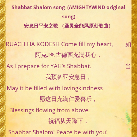
Shabbat Shalom song (AMIGHTYWIND original
song)
安息日平安之歌 （圣灵全能风原创歌曲）
RUACH HA KODESH Come fill my heart, 如
阿克.哈.古德西充满我心，
As I prepare for YAH’s Shabbat. 当
我预备亚安息日，
May it be filled with lovingkindness
愿这日充满仁爱喜乐，
Blessings flowing from above,
祝福从天降下，
Shabbat Shalom! Peace be with you!