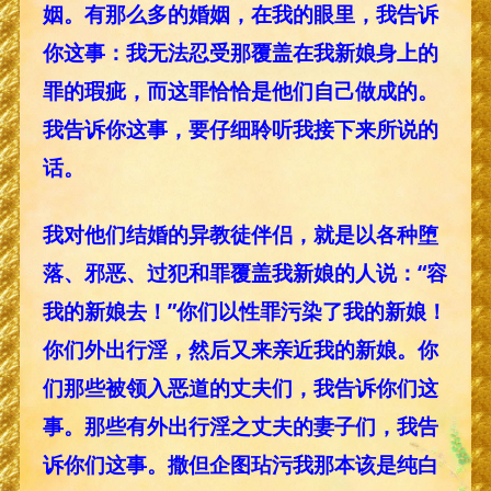
姻。有那么多的婚姻，在我的眼里，我告诉
你这事：我无法忍受那覆盖在我新娘身上的
罪的瑕疵，而这罪恰恰是他们自己做成的。
我告诉你这事，要仔细聆听我接下来所说的
话。
我对他们结婚的异教徒伴侣，就是以各种堕
落、邪恶、过犯和罪覆盖我新娘的人说：“容
我的新娘去！”你们以性罪污染了我的新娘！
你们外出行淫，然后又来亲近我的新娘。你
们那些被领入恶道的丈夫们，我告诉你们这
事。那些有外出行淫之丈夫的妻子们，我告
诉你们这事。撒但企图玷污我那本该是纯白