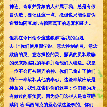
神迹、奇事并异象的人都属于我。总是有假
冒伪造，要记住这一点。撒但也只能假冒伪
造我如阿克.哈.古德西真正的恩膏和能力。
但我在今日命令这些狼群“容我的百姓
去！”你们使用假学说、意念控制的灵、意念
欺骗的灵、意念操控的灵、撒谎的灵和欺骗
的灵来欺骗我的羊群并领他们入歧途。我是
一位不会再被嘲弄的神。你们已偷走了他们
的什一奉献和其他的奉献。这些奉献应该是
神圣的，我现在告诉你们这事：你们要为所
有做过的事负责。因为你们这些人是奉亚呼
赎阿.哈.玛西阿克的圣名做这些事的。你们