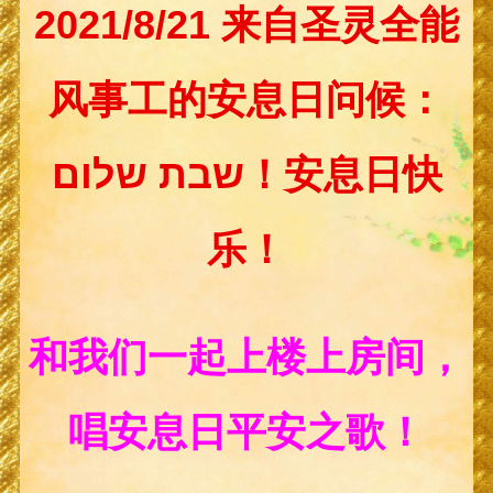
2021/8/21 来自圣灵全能
风事工的安息日问候：
שבת שלום！安息日快
乐！
和我们一起上楼上房间，
唱安息日平安之歌！