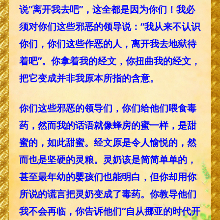
说“离开我去吧”，这全都是因为你们！我必
须对你们这些邪恶的领导说：“我从来不认识
你们，你们这些作恶的人，离开我去地狱待
着吧”。你拿着我的经文，你扭曲我的经文，
把它变成并非我原本所指的含意。
你们这些邪恶的领导们，你们给他们喂食毒
药，然而我的话语就像蜂房的蜜一样，是甜
蜜的，如此甜蜜。经文原是令人愉悦的，然
而也是坚硬的灵粮。灵奶该是简简单单的，
甚至最年幼的婴孩们也能明白，但你却用你
所说的谎言把灵奶变成了毒药。你教导他们
我不会再临，你告诉他们“自从挪亚的时代开