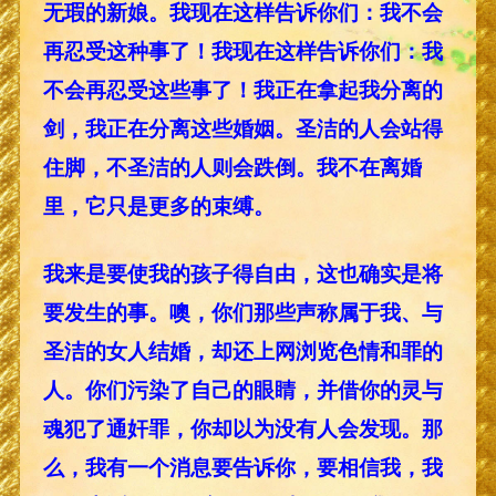
无瑕的新娘。我现在这样告诉你们：我不会
再忍受这种事了！我现在这样告诉你们：我
不会再忍受这些事了！我正在拿起我分离的
剑，我正在分离这些婚姻。圣洁的人会站得
住脚，不圣洁的人则会跌倒。我不在离婚
里，它只是更多的束缚。
我来是要使我的孩子得自由，这也确实是将
要发生的事。噢，你们那些声称属于我、与
圣洁的女人结婚，却还上网浏览色情和罪的
人。你们污染了自己的眼睛，并借你的灵与
魂犯了通奸罪，你却以为没有人会发现。那
么，我有一个消息要告诉你，要相信我，我