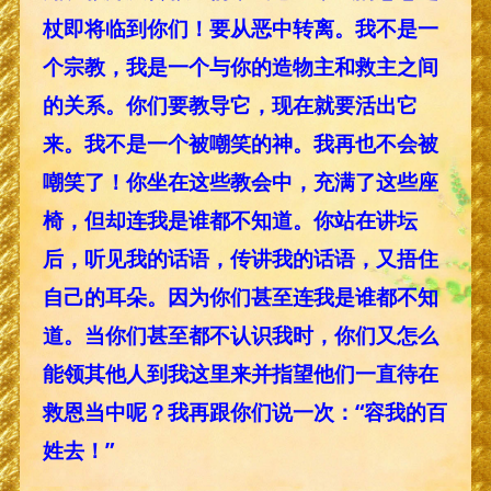
杖即将临到你们！要从恶中转离。我不是一
个宗教，我是一个与你的造物主和救主之间
的关系。你们要教导它，现在就要活出它
来。我不是一个被嘲笑的神。我再也不会被
嘲笑了！你坐在这些教会中，充满了这些座
椅，但却连我是谁都不知道。你站在讲坛
后，听见我的话语，传讲我的话语，又捂住
自己的耳朵。因为你们甚至连我是谁都不知
道。当你们甚至都不认识我时，你们又怎么
能领其他人到我这里来并指望他们一直待在
救恩当中呢？我再跟你们说一次：“容我的百
姓去！”