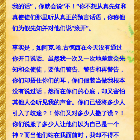
我的话”，你就会说“不！”你不想从真先知和
真使徒们那里听从真正的预言话语，你称他
们为假先知并对他们说“滚开”。
事实是，如阿克.哈.古德西在今天没有通过
你开口说话。虽然我一次又一次地差遣众先
知和众使徒，要他们警告、警告和再警告，
你们却捂住你们的耳，你们假装当做我根本
没有说过话，然而在你们的心底，却又害怕
其他人会听见我的声音。你们已经将多少人
引入了歧途？！你们又对多少人撒了谎？！
你们说服了多少人让他们以为自己是一个
神？而当他们站在我面前时，我却不得不