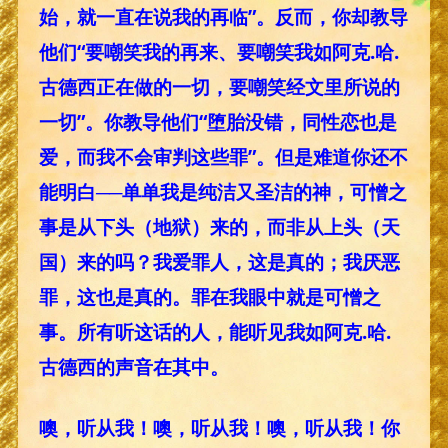
始，就一直在说我的再临”。反而，你却教导
他们“要嘲笑我的再来、要嘲笑我如阿克.哈.
古德西正在做的一切，要嘲笑经文里所说的
一切”。你教导他们“堕胎没错，同性恋也是
爱，而我不会审判这些罪”。但是难道你还不
能明白──单单我是纯洁又圣洁的神，可憎之
事是从下头（地狱）来的，而非从上头（天
国）来的吗？我爱罪人，这是真的；我厌恶
罪，这也是真的。罪在我眼中就是可憎之
事。所有听这话的人，能听见我如阿克.哈.
古德西的声音在其中。
噢，听从我！噢，听从我！噢，听从我！你