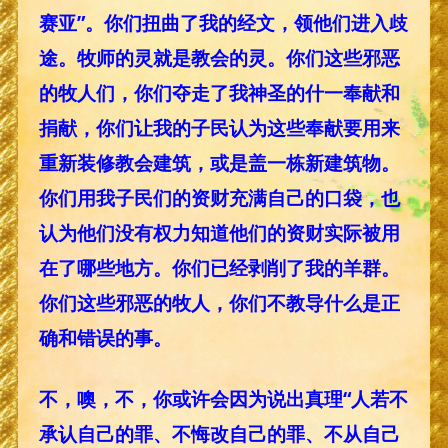
赛亚”。你们扭曲了我的经文，领他们进入歧
途。牧师的灵就是教会的灵。你们这些邪恶
的牧人们，你们夺走了我神圣的什一奉献和
捐献，你们让我的子民认为这些奉献要用来
重新装修教会建筑，或是盖一栋新建筑物。
你们用我子民们的资财充满自己的口袋，也
认为他们没有权力知道他们的资财实际被用
在了哪些地方。你们已经剥削了我的羊群。
你们这些邪恶的牧人，你们不教导什么是正
确和错误的事。
不，噢，不，你或许会因为说出真理“人若不
承认自己的罪、不悔改自己的罪、不从自己