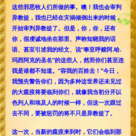
这些邪恶牧人们所做的事。噢！我也会审判
异教徒，我也已经在灾祸倾倒出来的时候，
开始审判异教徒了。但是，你，你，还有
你，假虔诚地坐在那里、声称知晓我的话
语、甚至引述我的经文、说“奉亚呼赎阿.哈.
玛西阿克的圣名”的这些人，然而你们甚至连
我是谁都不知道。“容我的百姓去！”今日，
我预先警告你们，因为多种这世界还未见过
的大瘟疫将要临到你们，就像我当初分开以
色列人和埃及人的时候一样，但这一次跟过
去不同，要被惩罚的将不只是异教徒了。
这一次，当新的瘟疫来到时，它们会临到那