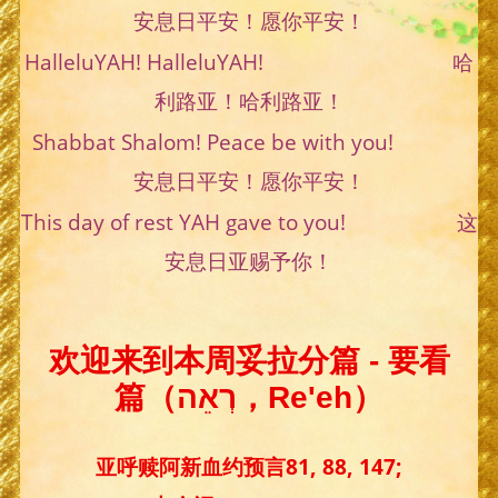
安息日平安！愿你平安！
HalleluYAH! HalleluYAH! 哈
利路亚！哈利路亚！
Shabbat Shalom! Peace be with you!
安息日平安！愿你平安！
This day of rest YAH gave to you! 这
安息日亚赐予你！
欢迎来到本周妥拉分篇 - 要看
篇（רְאֵה，Re'eh）
亚呼赎阿新血约预言81, 88, 147;