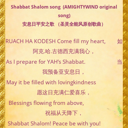
Shabbat Shalom song (AMIGHTYWIND original
song)
安息日平安之歌 （圣灵全能风原创歌曲）
RUACH HA KODESH Come fill my heart, 如
阿克.哈.古德西充满我心，
As I prepare for YAH’s Shabbat. 当
我预备亚安息日，
May it be filled with lovingkindness
愿这日充满仁爱喜乐，
Blessings flowing from above,
祝福从天降下，
Shabbat Shalom! Peace be with you!