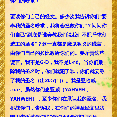
你们的呼求！
要读你们自己的经文。多少次我告诉你们“要
奉我的圣名呼求，我将会拯救你们”？问问你
们自己“到底是谁会教我们说我们不配呼求创
造主的圣名”？这一直都是魔鬼教义的谎言，
由你们自己的拉比教给你们的。要斥责这些
谎言。我不是G-D，我不是L-rd。当你们删
除我的圣名时，你们就犯了罪，你们就妄称
了我的圣名（出20:7
[1]
）。我是亚哈威
יהוה。虽然你们念亚威（YAHVEH，
YAHWEH），至少你们在承认我的圣名。我
挑战你们，告诉我，在你们的神圣经文里我
哪里告诉过你们说“你们不配呼求我的圣