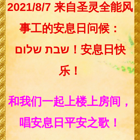
2021/8/7 来自圣灵全能风
事工的安息日问候：
שבת שלום！安息日快
乐！
和我们一起上楼上房间，
唱安息日平安之歌！