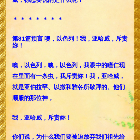
＊ ＊ ＊ ＊ ＊ ＊ ＊
第81篇预言 噢，以色列！我，亚哈威，斥责
妳！
噢，以色列，噢，以色列，我眼中的瞳仁现
在里面有一条虫，我斥责妳！我，亚哈威，
就是亚伯拉罕、以撒和雅各所敬拜的、他们
顺服的那位神，
我，亚哈威，斥责妳！
你们说，为什么我们要被迫放弃我们祖先给