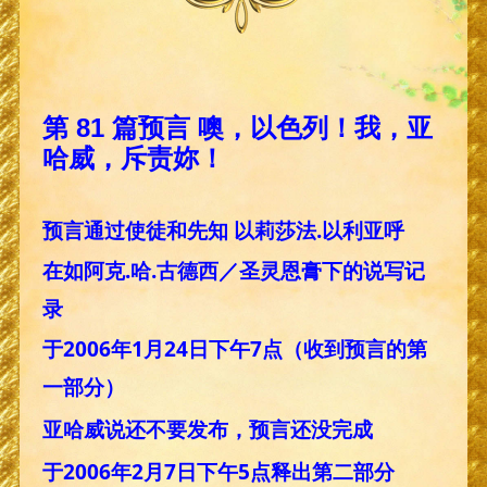
第 81 篇预言 噢，以色列！我，亚
哈威，斥责妳！
预言通过使徒和先知 以莉莎法.以利亚呼
在如阿克.哈.古德西／圣灵恩膏下的说写记
录
于2006年1月24日下午7点（收到预言的第
一部分）
亚哈威说还不要发布，预言还没完成
于2006年2月7日下午5点释出第二部分