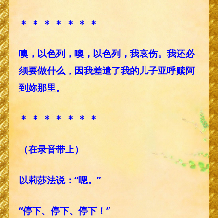
＊ ＊ ＊ ＊ ＊ ＊ ＊
噢，以色列，噢，以色列，我哀伤。我还必
须要做什么，因我差遣了我的儿子亚呼赎阿
到妳那里。
＊ ＊ ＊ ＊ ＊ ＊ ＊
（在录音带上）
以莉莎法说：“嗯。”
“停下、停下、停下！”