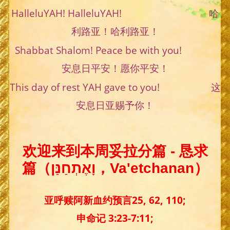
HalleluYAH! HalleluYAH! 哈
利路亚！哈利路亚！
Shabbat Shalom! Peace be with you!
安息日平安！愿你平安！
This day of rest YAH gave to you! 这
安息日亚赐予你！
欢迎来到本周妥拉分篇 - 恳求
篇（וָאֶתְחַנַּן，Va'etchanan）
亚呼赎阿新血约预言25, 62, 110;
申命记 3:23-7:11;