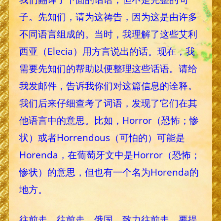
子。先知们，请为这祷告，因为这是由许多
不同语言组成的。当时，我理解了这些艾利
西亚（Elecia）用方言说出的话。现在，我
需要先知们的帮助以便整理这些话语。请给
我发邮件，告诉我你们对这篇信息的诠释。
我们后来仔细查考了词语，发现了它们在其
他语言中的意思。比如，Horror（恐怖；惨
状）或者Horrendous（可怕的）可能是
Horenda，在葡萄牙文中是Horror（恐怖；
惨状）的意思，但也有一个名为Horenda的
地方。
往前走，往前走，俄国。致力往前走，要提