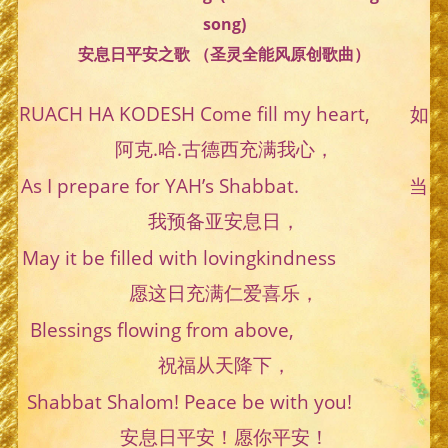
song)
安息日平安之歌 （圣灵全能风原创歌曲）
RUACH HA KODESH Come fill my heart, 如
阿克.哈.古德西充满我心，
As I prepare for YAH’s Shabbat. 当
我预备亚安息日，
May it be filled with lovingkindness
愿这日充满仁爱喜乐，
Blessings flowing from above,
祝福从天降下，
Shabbat Shalom! Peace be with you!
安息日平安！愿你平安！