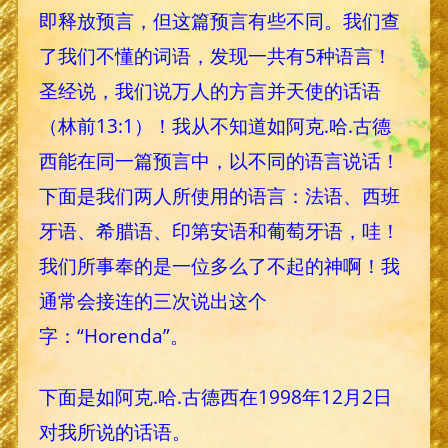
即释放预言，但这篇预言有些不同。我们查
了我们不懂的词语，发现一共有5种语言！
圣经说，我们说万人的方言并天使的话语
（林前13:1）！我从不知道如阿克.哈.古德
西能在同一篇预言中，以不同的语言说话！
下面是我们两人所使用的语言：法语、西班
牙语、希腊语、印第安语和葡萄牙语，哇！
我们所事奉的是一位多么了不起的神啊！我
通常会接连的三次说出这个
字：“Horenda”。
下面是如阿克.哈.古德西在1998年12月2日
对我所说的话语。