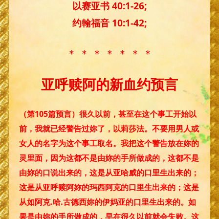
以赛亚书 40:1-26;
约翰福音 10:1-42;
＊ ＊ ＊ ＊ ＊ ＊ ＊
亚呼赎阿的新血约预言
（第105篇预言）很久以前，甚至在这个事工开始以
前，我就已经警告过妳了，以莉莎法。不要用男人或
女人的名字为这个事工取名。我把这个警告放在妳的
灵里面，因为这都不是由妳的手所做成的，这都不是
由妳的口说出来的，这是从亚哈威的口里生出来的；
这是从亚呼赎阿妳的玛西阿克的口里生出来的；这是
从如阿克.哈.古德西妳的伊妈亚的口里生出来的。如
果是由妳的手所做成的，早在很久以前就会失败。这