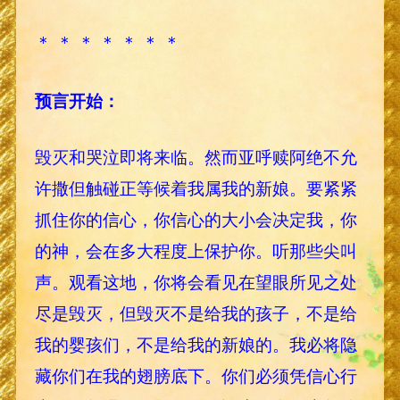
＊ ＊ ＊ ＊ ＊ ＊ ＊
预言开始：
毁灭和哭泣即将来临。然而亚呼赎阿绝不允
许撒但触碰正等候着我属我的新娘。要紧紧
抓住你的信心，你信心的大小会决定我，你
的神，会在多大程度上保护你。听那些尖叫
声。观看这地，你将会看见在望眼所见之处
尽是毁灭，但毁灭不是给我的孩子，不是给
我的婴孩们，不是给我的新娘的。我必将隐
藏你们在我的翅膀底下。你们必须凭信心行