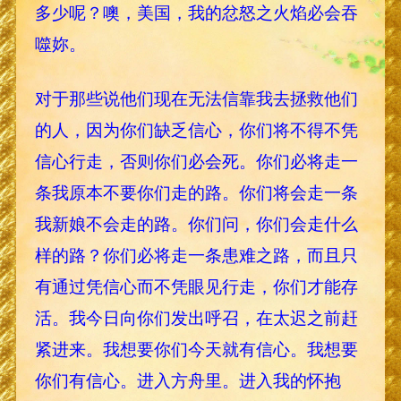
多少呢？噢，美国，我的忿怒之火焰必会吞
噬妳。
对于那些说他们现在无法信靠我去拯救他们
的人，因为你们缺乏信心，你们将不得不凭
信心行走，否则你们必会死。你们必将走一
条我原本不要你们走的路。你们将会走一条
我新娘不会走的路。你们问，你们会走什么
样的路？你们必将走一条患难之路，而且只
有通过凭信心而不凭眼见行走，你们才能存
活。我今日向你们发出呼召，在太迟之前赶
紧进来。我想要你们今天就有信心。我想要
你们有信心。进入方舟里。进入我的怀抱