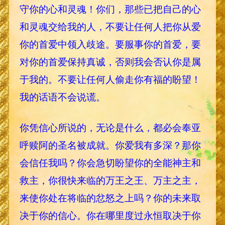
守你的心和灵魂！你们，那些已把自己的心
和灵魂交给我的人，不要让任何人把你从爱
你的首爱中领入歧途。要服事你的首爱，要
对你的首爱保持真诚，否则我会否认你是属
于我的。不要让任何人偷走你有福的盼望！
我的话语不会说谎。
你凭信心所说的，无论是什么，都必会奉亚
呼赎阿的圣名被成就。你爱我有多深？那你
会信任我吗？你会急切盼望你的全能神主和
救主，你很快来临的万王之王、万主之主，
来使你处在将临的忿怒之上吗？你的未来取
决于你的信心。你在哪里度过永恒取决于你