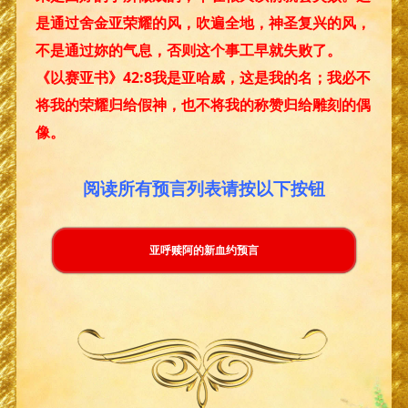
是通过舍金亚荣耀的风，吹遍全地，神圣复兴的风，
不是通过妳的气息，否则这个事工早就失败了。
《以赛亚书》42:8我是亚哈威，这是我的名；我必不
将我的荣耀归给假神，也不将我的称赞归给雕刻的偶
像。
阅读所有预言列表请按以下按钮
亚呼赎阿的新血约预言