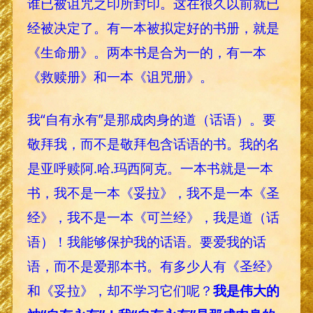
谁已被诅咒之印所封印。这在很久以前就已
经被决定了。有一本被拟定好的书册，就是
《生命册》。两本书是合为一的，有一本
《救赎册》和一本《诅咒册》。
我“自有永有”是那成肉身的道（话语）。要
敬拜我，而不是敬拜包含话语的书。我的名
是亚呼赎阿.哈.玛西阿克。一本书就是一本
书，我不是一本《妥拉》，我不是一本《圣
经》，我不是一本《可兰经》，我是道（话
语）！我能够保护我的话语。要爱我的话
语，而不是爱那本书。有多少人有《圣经》
和《妥拉》，却不学习它们呢？
我是伟大的