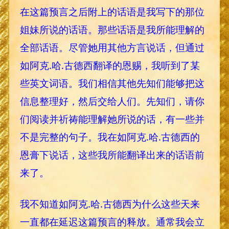
在这篇预言之后附上的话语是我写下的那位
姐妹所说的话语。那些话语是我所能理解的
全部话语。尽管她用其他方言说话，但通过
如阿克.哈.古德西翻译的恩赐，我听到了某
些英文词语。我们相信其他先知们能够把这
信息整理好，然后交给人们。先知们，请你
们阅读并祈祷能理解她所说的话，有一些并
不是完整的句子。我在如阿克.哈.古德西的
恩膏下说话，这些我所能翻译出来的话语前
来了。
我不知道如阿克.哈.古德西为什么这些天来
一直都在延迟这篇预言的释放。通常我会立