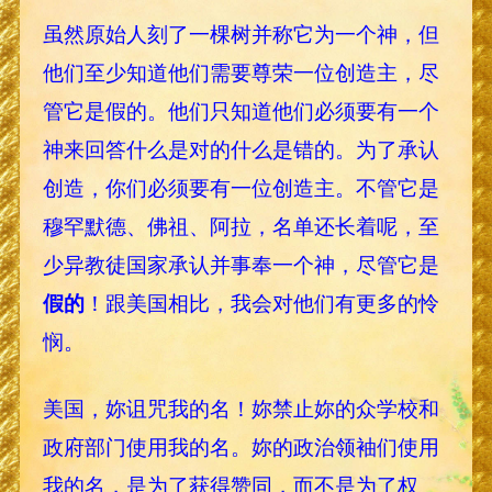
虽然原始人刻了一棵树并称它为一个神，但
他们至少知道他们需要尊荣一位创造主，尽
管它是假的。他们只知道他们必须要有一个
神来回答什么是对的什么是错的。为了承认
创造，你们必须要有一位创造主。不管它是
穆罕默德、佛祖、阿拉，名单还长着呢，至
少异教徒国家承认并事奉一个神，尽管它是
假的
！跟美国相比，我会对他们有更多的怜
悯。
美国，妳诅咒我的名！妳禁止妳的众学校和
政府部门使用我的名。妳的政治领袖们使用
我的名，是为了获得赞同，而不是为了权