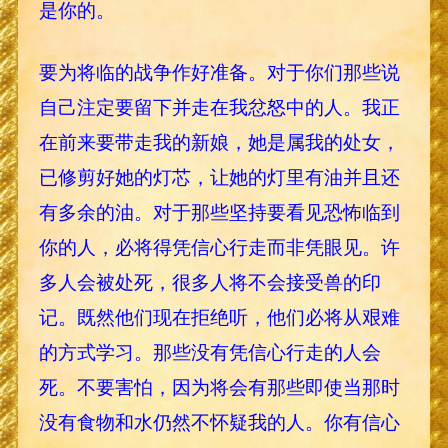
是你的。
要为将临的战争作好准备。对于你们那些说
自己注定要留下并走在我忿怒中的人。我正
在前来要带走我的新娘，她是属我的处女，
已修剪好她的灯芯，让她的灯里有油并且还
有多余的油。对于那些坚持要看见恐怖临到
你的人，必将得凭信心行走而非凭眼见。许
多人会被处死，很多人将不会接受兽的印
记。既然他们现在拒绝听，他们必将从艰难
的方式学习。那些没有凭信心行走的人会
死。不要害怕，因为将会有那些即使当那时
没有食物和水仍然不怀疑我的人。你有信心