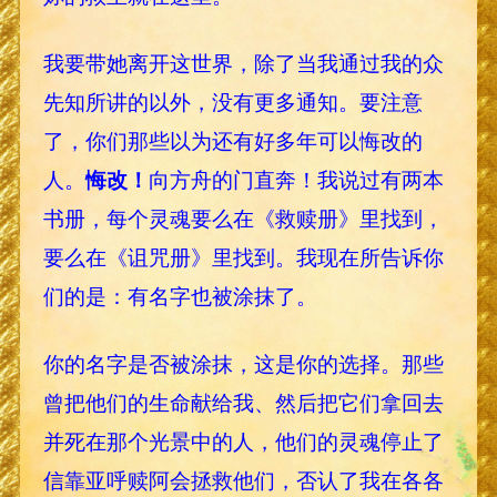
我要带她离开这世界，除了当我通过我的众
先知所讲的以外，没有更多通知。要注意
了，你们那些以为还有好多年可以悔改的
人。
悔改！
向方舟的门直奔！我说过有两本
书册，每个灵魂要么在《救赎册》里找到，
要么在《诅咒册》里找到。我现在所告诉你
们的是：有名字也被涂抹了。
你的名字是否被涂抹，这是你的选择。那些
曾把他们的生命献给我、然后把它们拿回去
并死在那个光景中的人，他们的灵魂停止了
信靠亚呼赎阿会拯救他们，否认了我在各各