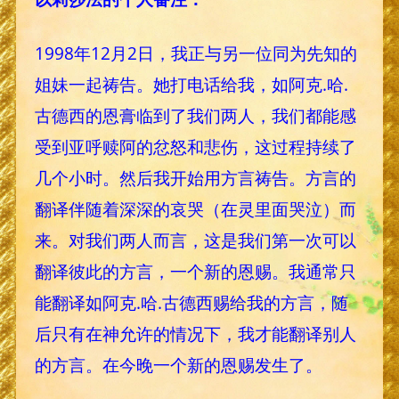
1998年12月2日，我正与另一位同为先知的
姐妹一起祷告。她打电话给我，如阿克.哈.
古德西的恩膏临到了我们两人，我们都能感
受到亚呼赎阿的忿怒和悲伤，这过程持续了
几个小时。然后我开始用方言祷告。方言的
翻译伴随着深深的哀哭（在灵里面哭泣）而
来。对我们两人而言，这是我们第一次可以
翻译彼此的方言，一个新的恩赐。我通常只
能翻译如阿克.哈.古德西赐给我的方言，随
后只有在神允许的情况下，我才能翻译别人
的方言。在今晚一个新的恩赐发生了。