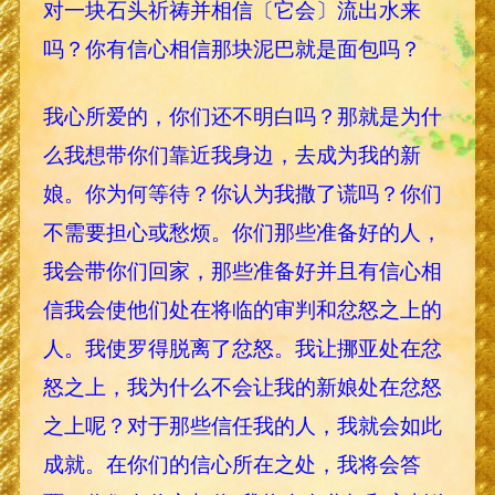
对一块石头祈祷并相信〔它会〕流出水来
吗？你有信心相信那块泥巴就是面包吗？
我心所爱的，你们还不明白吗？那就是为什
么我想带你们靠近我身边，去成为我的新
娘。你为何等待？你认为我撒了谎吗？你们
不需要担心或愁烦。你们那些准备好的人，
我会带你们回家，那些准备好并且有信心相
信我会使他们处在将临的审判和忿怒之上的
人。我使罗得脱离了忿怒。我让挪亚处在忿
怒之上，我为什么不会让我的新娘处在忿怒
之上呢？对于那些信任我的人，我就会如此
成就。在你们的信心所在之处，我将会答