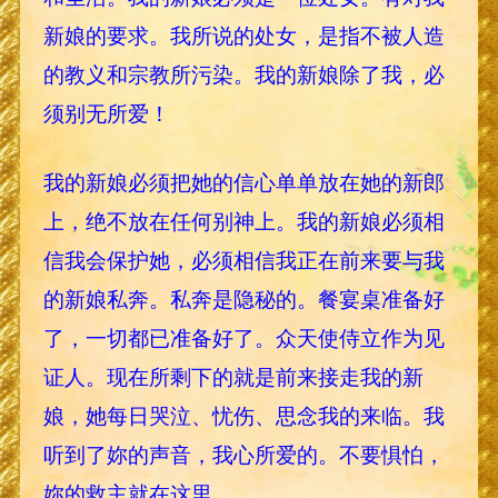
新娘的要求。我所说的处女，是指不被人造
的教义和宗教所污染。我的新娘除了我，必
须别无所爱！
我的新娘必须把她的信心单单放在她的新郎
上，绝不放在任何别神上。我的新娘必须相
信我会保护她，必须相信我正在前来要与我
的新娘私奔。私奔是隐秘的。餐宴桌准备好
了，一切都已准备好了。众天使侍立作为见
证人。现在所剩下的就是前来接走我的新
娘，她每日哭泣、忧伤、思念我的来临。我
听到了妳的声音，我心所爱的。不要惧怕，
妳的救主就在这里。