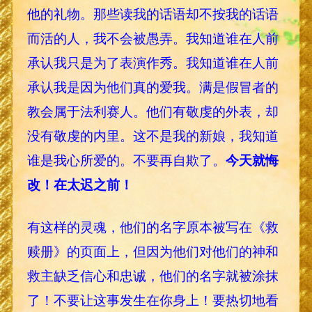
他的礼物。那些读我的话语却不按我的话语
而活的人，我不会被愚弄。我知道谁在人前
承认我只是为了表演作秀。我知道谁在人前
承认我是因为他们真的爱我。满是假冒者的
教会属于法利赛人。他们有敬虔的外表，却
没有敬虔的内里。这不是我的新娘，我知道
谁是我心所爱的。不要再自欺了。
今天就悔
改！在太迟之前！
有这样的灵魂，他们的名字原本被写在《救
赎册》的页面上，但因为他们对他们的神和
救主缺乏信心和忠诚，他们的名字就被涂抹
了！不要让这事发生在你身上！要热切地看