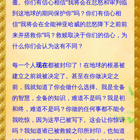
覆。你们有信心相信“我将会在忿怒和审判临
到这地球的期间保护你”吗？你们有信心相
信“我将会在全能神亚哈威的忿怒降下之前前
来并搭救你”吗？救赎取决于你们的信心，为
什么你们会认为这有不同？
每一个人
现在
都被封印了！在地球的根基被
建立之前就被决定了。甚至在你做决定之
前，我就知道了你会做什么选择。我是全备
的智慧，全备的知识，难道不是吗？我是初
和终，难道不是吗？你做的任何事都不能令
我吃惊，因为这早已被写下。这会让你惊讶
吗？我知道谁已被救赎之印所封印，也知道