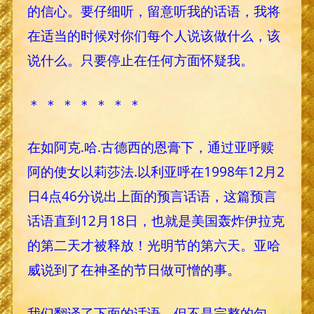
的信心。要仔细听，留意听我的话语，我将
在适当的时候对你们每个人说该做什么，该
说什么。只要停止在任何方面怀疑我。
＊ ＊ ＊ ＊ ＊ ＊ ＊
在如阿克.哈.古德西的恩膏下，通过亚呼赎
阿的使女以莉莎法.以利亚呼在1998年12月2
日4点46分说出上面的预言话语，这篇预言
话语直到12月18日，也就是美国轰炸伊拉克
的第二天才被释放！光明节的第六天。亚哈
威说到了在神圣的节日做可憎的事。
我们翻译了下面的话语，但不是完整的句