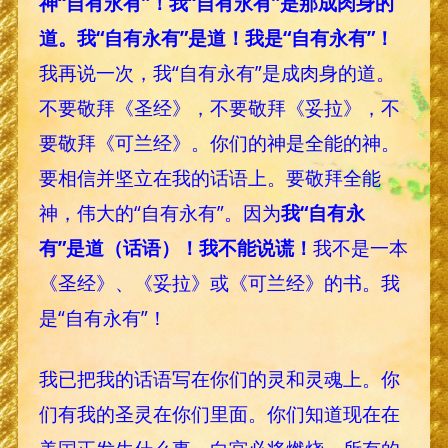
神“自有永有”！我“自有永有”是那成肉身的
道。我“自有永有”是道！我是“自有永有”！
我再说一次，我“自有永有”是成肉身的道。
不要敬拜《圣经》，不要敬拜《妥拉》，不
要敬拜《可兰经》。你们的神是全能的神。
要相信并坚立在我的话语上。要敬拜全能
神，伟大的“自有永有”。因为
我“自有永
有”是道（话语）！我不能说谎！
我不是一本
《圣经》、《妥拉》或《可兰经》的书。我
是“自有永有”！
我已把我的话语写在你们的灵和灵魂上。你
们有我的圣灵在你们里面。你们知道现在在