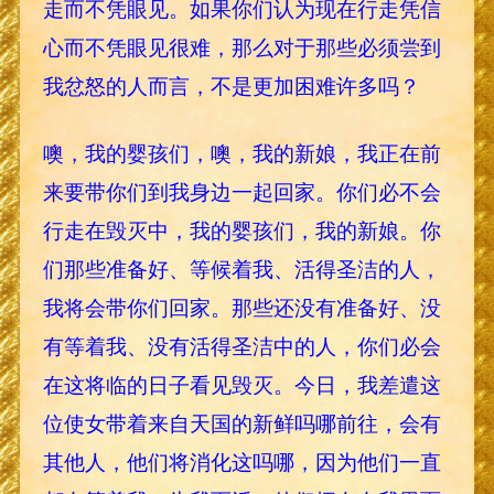
走而不凭眼见。如果你们认为现在行走凭信
心而不凭眼见很难，那么对于那些必须尝到
我忿怒的人而言，不是更加困难许多吗？
噢，我的婴孩们，噢，我的新娘，我正在前
来要带你们到我身边一起回家。你们必不会
行走在毁灭中，我的婴孩们，我的新娘。你
们那些准备好、等候着我、活得圣洁的人，
我将会带你们回家。那些还没有准备好、没
有等着我、没有活得圣洁中的人，你们必会
在这将临的日子看见毁灭。今日，我差遣这
位使女带着来自天国的新鲜吗哪前往，会有
其他人，他们将消化这吗哪，因为他们一直