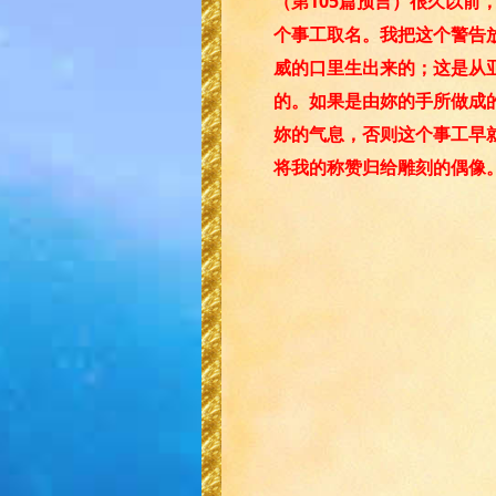
（第105篇预言）很久以
个事工取名。我把这个警告
威的口里生出来的；这是从
的。如果是由妳的手所做成
妳的气息，否则这个事工早就
将我的称赞归给雕刻的偶像