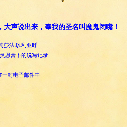
起来，大声说出来，奉我的圣名叫魔鬼闭嘴！
莉莎法.以利亚呼
圣灵恩膏下的说写记录
在一封电子邮件中