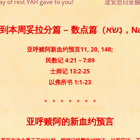
 day of rest YAH gave to you! 这安息日
欢迎来到本周妥拉分篇 
亚呼赎阿新血约预言11, 20, 148;
民数记 4:21－7:89
士师记 13:2-25
以弗所书 1:1-23
＊ ＊ ＊ ＊ ＊ ＊ ＊
亚呼赎阿的新血约预言