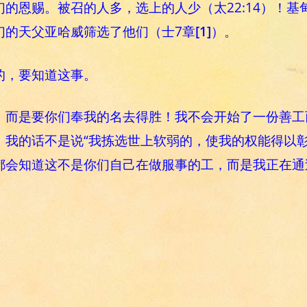
的恩赐。被召的人多，选上的人少（太22:14）！基
们的天父亚哈威筛选了他们（士7章
[1]
）。
的，要知道这事。
，而是要你们奉我的名去得胜！我不会开始了一份善工
的话不是说“我拣选世上软弱的，使我的权能得以彰显”吗 
人都会知道这不是你们自己在做服事的工，而是我正在