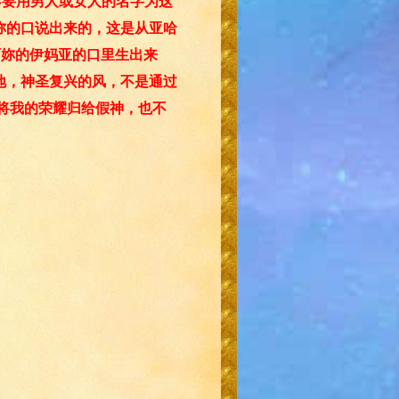
不要用男人或女人的名字为这
妳的口说出来的，这是从亚哈
西妳的伊妈亚的口里生出来
地，神圣复兴的风，不是通过
不将我的荣耀归给假神，也不