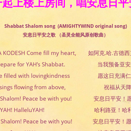
一起上楼上房间，唱安息日平
Shabbat Shalom song (AMIGHTYWIND original song)
安息日平安之歌 （圣灵全能风原创歌曲）
A KODESH Come fill my heart, 如阿克.哈.
 prepare for YAH’s Shabbat. 当我预备
t be filled with lovingkindness 愿这日充
essings flowing from above, 祝福从天
t Shalom! Peace be with you! 安息日平
leluYAH! HalleluYAH! 哈利路亚！哈
at Shalom! Peace be with you! 安息日平安