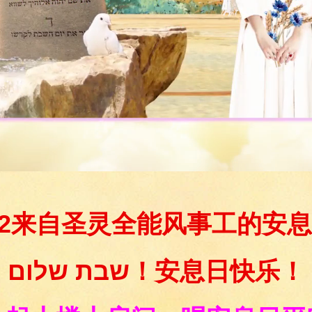
/5/22来自圣灵全能风事工的安
שבת שלום！安息日快乐！