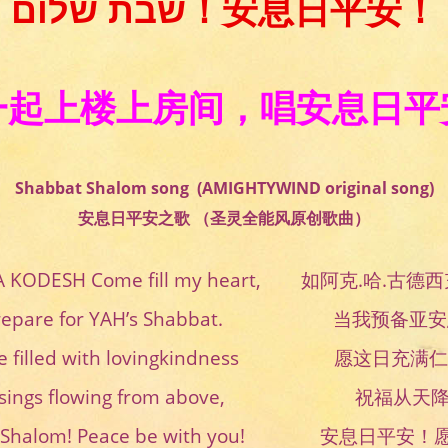
שבת שלום！安息日平安！
一起上楼上房间，唱安息日平
Shabbat Shalom song (AMIGHTYWIND original song)
安息日平安之歌 （圣灵全能风原创歌曲）
A KODESH Come fill my heart, 如阿克.哈.
 prepare for YAH’s Shabbat. 当我预备
t be filled with lovingkindness 愿这日充
essings flowing from above, 祝福从天
t Shalom! Peace be with you! 安息日平