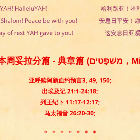
leluYAH! HalleluYAH! 哈利路亚！哈
at Shalom! Peace be with you! 安息日平安
 day of rest YAH gave to you! 这安息日
欢迎来到本周妥拉分篇 - 
亚呼赎阿新血约预言3, 49, 150;
出埃及记 21:1-24:18;
列王纪下 11:17-12:17;
马太福音 26:20-30;
＊ ＊ ＊ ＊ ＊ ＊ ＊