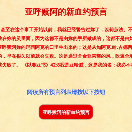
亚呼赎阿的新血约预言
前，甚至在这个事工开始以前，我就已经警告过妳了，以莉莎法。
放在妳的灵里面，因为这都不是由妳的手所做成的，这都不是由
亚呼赎阿妳的玛西阿克的口里生出来的；这是从如阿克.哈.古德
的，早在很久以前就会失败。这是通过舍金亚荣耀的风，吹遍全
失败了。 《以赛亚书》42:8我是亚哈威，这是我的名；我必
。
阅读所有预言列表请按以下按钮
亚呼赎阿的新血约预言