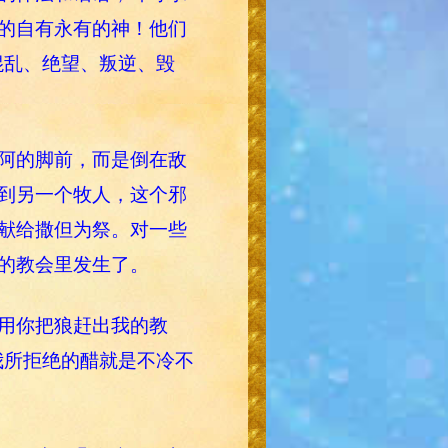
的自有永有的神！他们
混乱、绝望、叛逆、毁
阿的脚前，而是倒在敌
到另一个牧人，这个邪
献给撒但为祭。对一些
的教会里发生了。
用你把狼赶出我的教
我所拒绝的醋就是不冷不