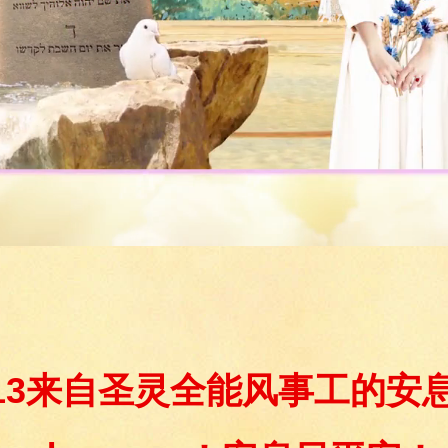
02/13来自圣灵全能风事工的