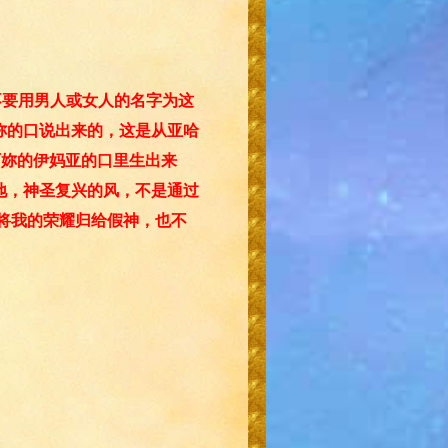
不要用男人或女人的名字为这
妳的口说出来的，这是从亚哈
西妳的伊妈亚的口里生出来
地，神圣复兴的风，不是通过
不将我的荣耀归给假神，也不