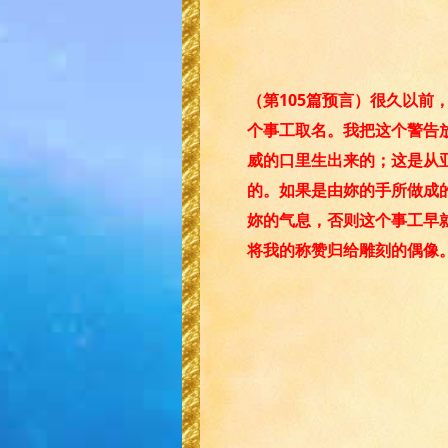
（第105篇预言）很久以
个事工取名。我把这个警告
威的口里生出来的；这是从
的。如果是由妳的手所做成
妳的气息，否则这个事工早就
将我的称赞归给雕刻的偶像