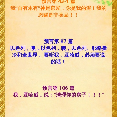
预言第 43-1 篇
我“自有永有”神是窑匠，你是我的泥！我的
恩赐是非卖品！！
预言第 87 篇
以色列，噢，以色列，噢，以色列、耶路撒
冷和全世界， 要听我，亚哈威，必须要说
的话！
预言第 106 篇
我，亚哈威，说：“清理你的房子！！！”