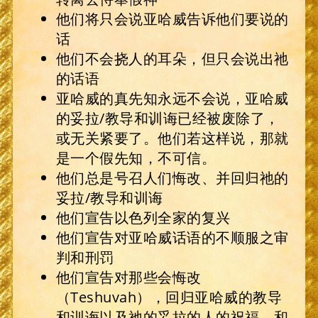
他们将只会说亚哈威告诉他们要说的
话
他们不会挠人的耳朵，但只会说出祂
的话语
亚哈威的真先知永远不会说，亚哈威
的妥拉/教导和训诲已经被废除了，
或无关紧要了。他们若这样说，那就
是一个假先知，不可信。
他们总是号召人们悔改、并回归祂的
妥拉/教导和训诲
他们宣告以色列全家的复兴
他们宣告对亚哈威话语的不顺服之审
判和刑罚
他们宣告对那些会悔改
（Teshuvah），回归亚哈威的教导
和训诲以及祂的妥拉的人的祝福，和