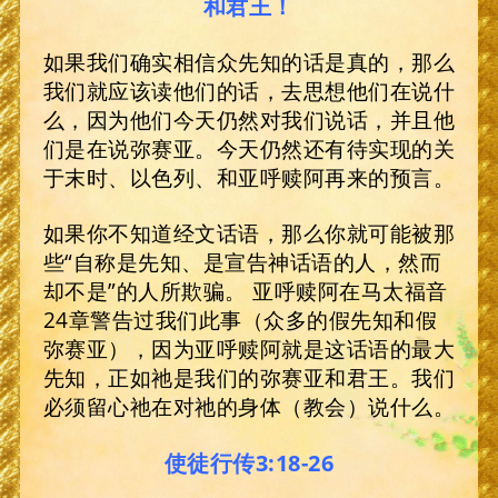
和君王！
如果我们确实相信众先知的话是真的，那么
我们就应该读他们的话，去思想他们在说什
么，因为他们今天仍然对我们说话，并且他
们是在说弥赛亚。今天仍然还有待实现的关
于末时、以色列、和亚呼赎阿再来的预言。
如果你不知道经文话语，那么你就可能被那
些“自称是先知、是宣告神话语的人，然而
却不是”的人所欺骗。 亚呼赎阿在马太福音
24章警告过我们此事（众多的假先知和假
弥赛亚），因为亚呼赎阿就是这话语的最大
先知，正如祂是我们的弥赛亚和君王。我们
必须留心祂在对祂的身体（教会）说什么。
使徒行传3:18-26