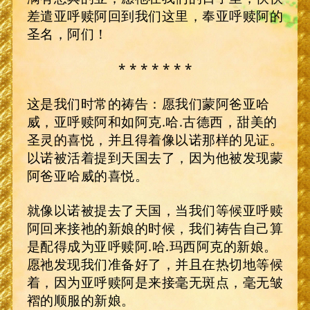
差遣亚呼赎阿回到我们这里，奉亚呼赎阿的
圣名，阿们！
* * * * * * *
这是我们时常的祷告：愿我们蒙阿爸亚哈
威，亚呼赎阿和如阿克.哈.古德西，甜美的
圣灵的喜悦，并且得着像以诺那样的见证。
以诺被活着提到天国去了，因为他被发现蒙
阿爸亚哈威的喜悦。
就像以诺被提去了天国，当我们等候亚呼赎
阿回来接祂的新娘的时候，我们祷告自己算
是配得成为亚呼赎阿.哈.玛西阿克的新娘。
愿祂发现我们准备好了，并且在热切地等候
着，因为亚呼赎阿是来接毫无斑点，毫无皱
褶的顺服的新娘。