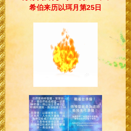
希伯来历以珥月第25日