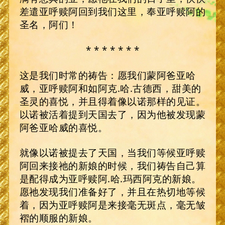
差遣亚呼赎阿回到我们这里，奉亚呼赎阿的
圣名，阿们！
* * * * * * *
这是我们时常的祷告：愿我们蒙阿爸亚哈
威，亚呼赎阿和如阿克.哈.古德西，甜美的
圣灵的喜悦，并且得着像以诺那样的见证。
以诺被活着提到天国去了，因为他被发现蒙
阿爸亚哈威的喜悦。
就像以诺被提去了天国，当我们等候亚呼赎
阿回来接祂的新娘的时候，我们祷告自己算
是配得成为亚呼赎阿.哈.玛西阿克的新娘。
愿祂发现我们准备好了，并且在热切地等候
着，因为亚呼赎阿是来接毫无斑点，毫无皱
褶的顺服的新娘。