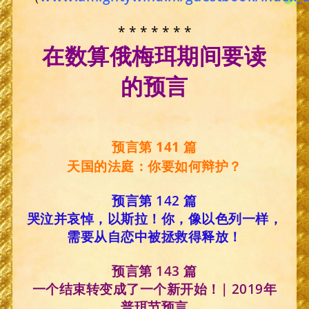
* * * * * * *
在数算俄梅珥期间要读
的预言
预言第 141 篇
天国的法庭：你要如何辩护？
预言第 142 篇
哭泣并哀悼，以斯拉！你，像以色列一样，
需要从自恋中被拯救得释放！
预言第 143 篇
一个结束转变成了一个新开始！| 2019年
普珥节预言