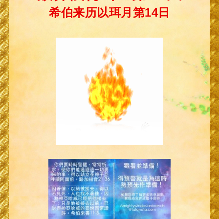
希伯来历以珥月第14日