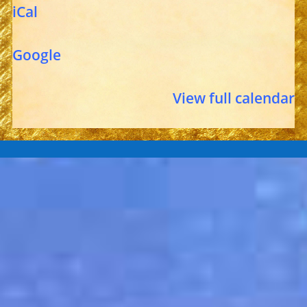
iCal
Google
View full calendar