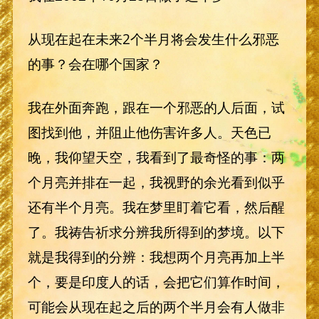
从现在起在未来2个半月将会发生什么邪恶
的事？会在哪个国家？
我在外面奔跑，跟在一个邪恶的人后面，试
图找到他，并阻止他伤害许多人。天色已
晚，我仰望天空，我看到了最奇怪的事：两
个月亮并排在一起，我视野的余光看到似乎
还有半个月亮。我在梦里盯着它看，然后醒
了。我祷告祈求分辨我所得到的梦境。以下
就是我得到的分辨：我想两个月亮再加上半
个，要是印度人的话，会把它们算作时间，
可能会从现在起之后的两个半月会有人做非