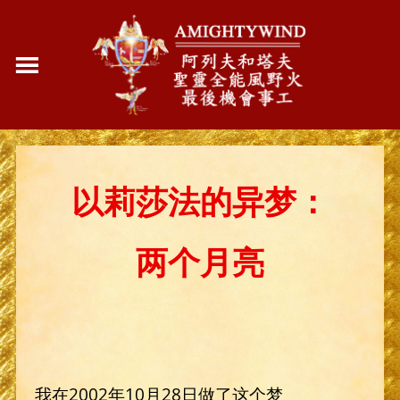
以
莉莎法的异梦：
两个月亮
我在2002年10月28日做了这个梦