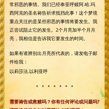
常邪恶的事情。我们已经奉亚呼赎阿.哈.玛
西阿克的圣名祷告祈求抵挡此事！这个梦境
重点关注的是某些邪恶的事情将要发生。我
正尝试阻止它的发生。2个月亮加半个月月
亮，我相信是告诉我它要发生的时间。
如果有谁辨别出月亮所代表的，请发电子邮
件给我：
以莉莎法.以利亚呼
＊ ＊ ＊ ＊ ＊ ＊ ＊
需要祷告或救赎吗？你有任何评论或问题吗?