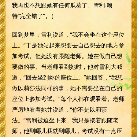
我再也不想跟她有任何瓜葛了。雪利.赖
特“完全错了”。）
回到梦里：雪利说道，“我不会坐在这个座位
上。”于是她站起来想要去自己想去的地方参
加考试。但她没有跟随老师。她在做自己想
要做的事。当老师看到她时，他对雪利大喊
道，“回去坐到妳的座位上。”她回答，“我想
做以莉莎法同样的事，她不需要坐在自己的
座位上参加考试。”每个人都在观看着。老师
严厉地看着她并说道，“你不是以莉莎
法。”雪利被迫坐下来。我只是接着跟随老
师，他到哪儿我就到哪儿，考试没有一点压