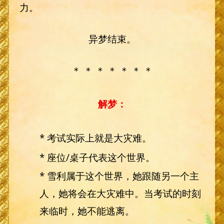
力。
异梦结束。
＊ ＊ ＊ ＊ ＊ ＊ ＊
解梦：
* 考试实际上就是大灾难。
* 座位/桌子代表这个世界。
* 雪利属于这个世界，她跟随另一个主
人，她将会在大灾难中。当考试的时刻
来临时，她不能逃离。