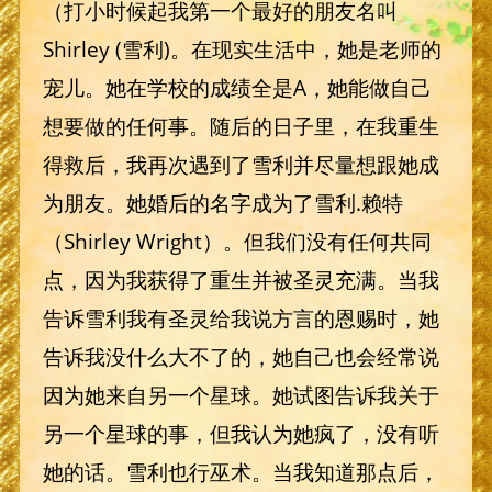
（打小时候起我第一个最好的朋友名叫
Shirley (雪利)。在现实生活中，她是老师的
宠儿。她在学校的成绩全是A，她能做自己
想要做的任何事。随后的日子里，在我重生
得救后，我再次遇到了雪利并尽量想跟她成
为朋友。她婚后的名字成为了雪利.赖特
（Shirley Wright）。但我们没有任何共同
点，因为我获得了重生并被圣灵充满。当我
告诉雪利我有圣灵给我说方言的恩赐时，她
告诉我没什么大不了的，她自己也会经常说
因为她来自另一个星球。她试图告诉我关于
另一个星球的事，但我认为她疯了，没有听
她的话。雪利也行巫术。当我知道那点后，