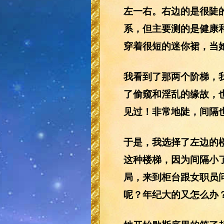
左一右。右边的是很陡
系，但主要测的是健康
穿着很短的迷你裙，当
我看到了那两个阶梯，
了偷窥和淫乱的缘故，
见过！非常地陡，间隔
于是，我选择了左边的
这种楼梯，因为间隔小
局，来到柜台跟女职员
呢？年纪大的又怎么办？