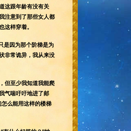
道这跟年龄有没有关
我注意到了那些女人都
也这样穿着。
只是因为那个阶梯是为
状非常诡异，我从来没
，但至少我知道我能爬
我气喘吁吁地进了邮
们怎么能用这样的楼梯