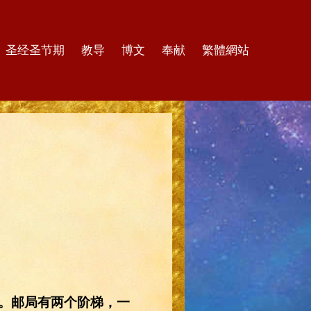
圣经圣节期
教导
博文
奉献
繁體網站
。邮局有两个阶梯，一