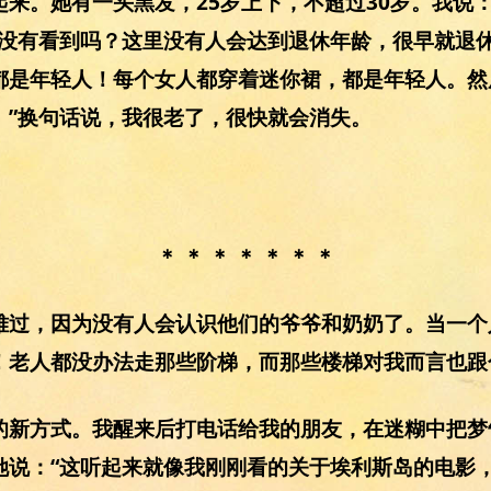
来。她有一头黑发，25岁上下，不超过30岁。我说：
妳没有看到吗？这里没有人会达到退休年龄，很早就退休
都是年轻人！每个女人都穿着迷你裙，都是年轻人。然
。”换句话说，我很老了，很快就会消失。
＊ ＊ ＊ ＊ ＊ ＊ ＊
难过，因为没有人会认识他们的爷爷和奶奶了。当一个
！老人都没办法走那些阶梯，而那些楼梯对我而言也跟
的新方式。我醒来后打电话给我的朋友，在迷糊中把梦
她说：“这听起来就像我刚刚看的关于埃利斯岛的电影