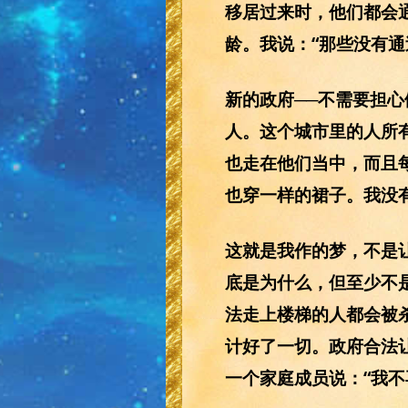
移居过来时，他们都会
龄。我说：“那些没有通
新的政府──不需要担
人。这个城市里的人所
也走在他们当中，而且
也穿一样的裙子。我没
这就是我作的梦，不是
底是为什么，但至少不
法走上楼梯的人都会被
计好了一切。政府合法
一个家庭成员说：“我