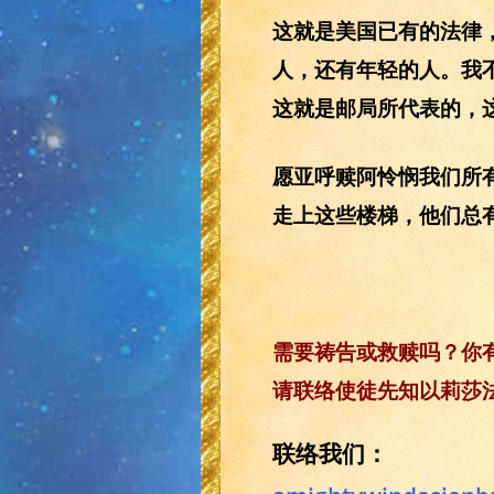
这就是美国已有的法律
人，还有年轻的人。我
这就是邮局所代表的，
愿亚呼赎阿怜悯我们所
走上这些楼梯，他们总
需要祷告或救赎吗？你
请联络使徒先知以莉莎法
联络我们：