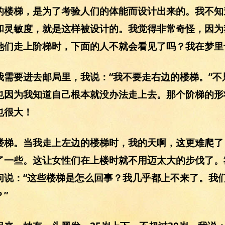
的楼梯，是为了考验人们的体能而设计出来的。我不知
和灵敏度，就是这样被设计的。我觉得非常奇怪，因为
她们走上阶梯时，下面的人不就会看见了吗？我在梦里
我需要进去邮局里，我说：“我不要走右边的楼梯。”不
也因为我知道自己根本就没办法走上去。那个阶梯的形
也很大！
楼梯。当我走上左边的楼梯时，我的天啊，这更难爬了
了一些。这让女性们在上楼时就不用迈太大的步伐了。
问说：“这些楼梯是怎么回事？我几乎都上不来了。我
”