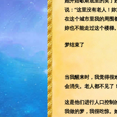
她开始歇斯底里的笑了起
说：“这里没有老人！
在这个城市里我的周围
妳也不能走过这个楼梯
梦结束了
当我醒来时，我觉得很
会消失。老人都不见了
这是他们进行人口控制
我做的梦，我很吃惊。