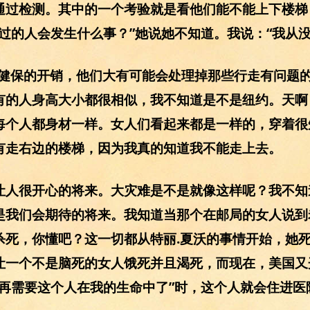
通过检测。其中的一个考验就是看他们能不能上下楼梯
过的人会发生什么事？”她说她不知道。我说：“我从没
心健保的开销，他们大有可能会处理掉那些行走有问题
有的人身高大小都很相似，我不知道是不是纽约。天啊
每个人都身材一样。女人们看起来都是一样的，穿着很
有走右边的楼梯，因为我真的知道我不能走上去。
让人很开心的将来。大灾难是不是就像这样呢？我不知
是我们会期待的将来。我知道当那个在邮局的女人说到
杀死，你懂吧？这一切都从特丽.夏沃的事情开始，她
让一个不是脑死的女人饿死并且渴死，而现在，美国又
不再需要这个人在我的生命中了”时，这个人就会住进医