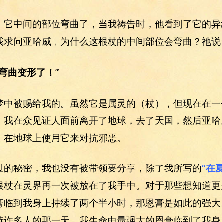
。它中间的部位弯曲了，当我祷告时，他看到了它的异
我求问亚哈威，为什么这根杖的中间部位会弯曲？祂说
弯曲变形了！”
梦中被赐给我的。虽然它是属灵的（杖），但现在在一
，我在众见证人面前离开了地球，去了天国，然后亚哈
，在地球上使用它来对抗邪恶。
过的秘密，我也没有被带领要分享，除了我所写的
“在
根杖在灵界再一次被放在了我手中。对于那些想知道更
膏临到我身上持续了两个半小时，那恩膏是如此的强大
侍许多人的那一天，我生命中最强大的恩膏临到了我身