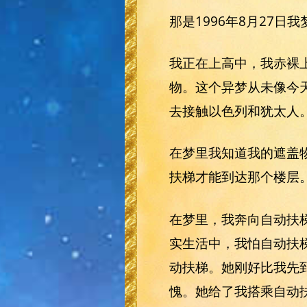
那是1996年8月27日
我正在上高中，我赤裸
物。这个异梦从未像今
去接触以色列和犹太人
在梦里我知道我的遮盖
扶梯才能到达那个楼层
在梦里，我奔向自动扶
实生活中，我怕自动扶
动扶梯。她刚好比我先
愧。她给了我搭乘自动