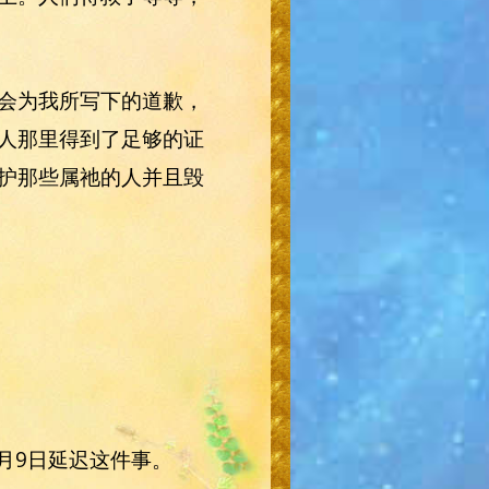
会为我所写下的道歉，
人那里得到了足够的证
护那些属祂的人并且毁
月9日延迟这件事。