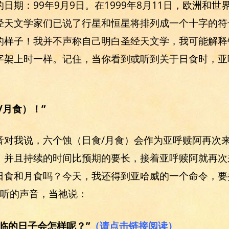
日期：99年9月9日。在1999年8月11日，欧洲和
经天文学家们已说了行星和恒星将排列成一个十字的符
的样子！我并不声称自己明白圣经天文学，我可能解释
字架上时一样。记住，当你看到或听到关于日食时，亚
/月食）！”
音对我说，六个蚀（日食/月食）会作为亚呼赎阿再次
，并且持续的时间比预期的要长，接着亚呼赎阿就再次
日食和月食吗？今天，我还得到亚哈威的一个命令，要
可听的声音，当祂说：
临的日子会怎样呢？”
（请点击链接阅读）