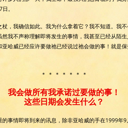
27日。
之杖，我确信如此。我为什么拿着它？我不知道。我不
虽然我不声称理解即将发生的事情，我甚至已经从陌生
和亚哈威已经应许要做祂已经说过祂会做的事！就是保
＊ ＊ ＊ ＊ ＊ ＊ ＊
我会做所有我承诺过要做的事！
这些日期会发生什么？
的事情即将到来的讯息，除非亚哈威的手在1999年9