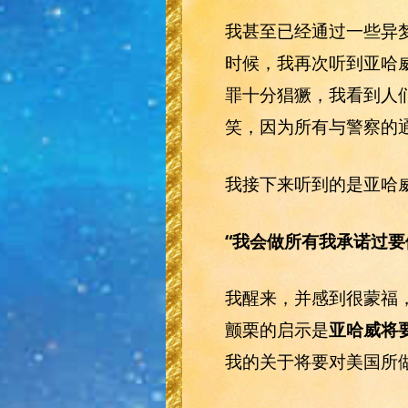
我甚至已经通过一些异梦
时候，我再次听到亚哈
罪十分猖獗，我看到人
笑，因为所有与警察的
我接下来听到的是亚哈
“我会做所有我承诺过要
我醒来，并感到很蒙福
颤栗的启示是
亚哈威将
我的关于将要对美国所