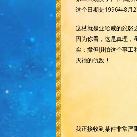
这个日期是1996年8月
这杖就是亚哈威的忿怒
因为你看，这是真理，
实：撒但惧怕这个事工
灭祂的仇敌！
我正接收到某件非常严重