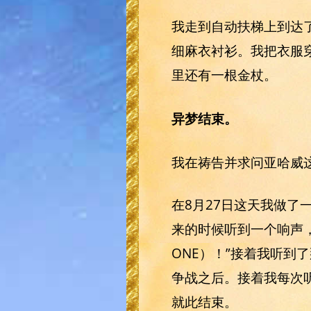
我走到自动扶梯上到达
细麻衣衬衫。我把衣服
里还有一根金杖。
异梦结束。
我在祷告并求问亚哈威
在8月27日这天我做了
来的时候听到一个响声，
ONE）！”接着我听
争战之后。接着我每次
就此结束。