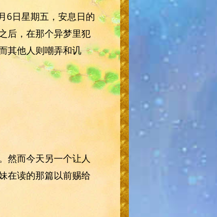
月6日星期五，安息日的
之后，在那个异梦里犯
而其他人则嘲弄和讥
。然而今天另一个让人
妹在读的那篇以前赐给