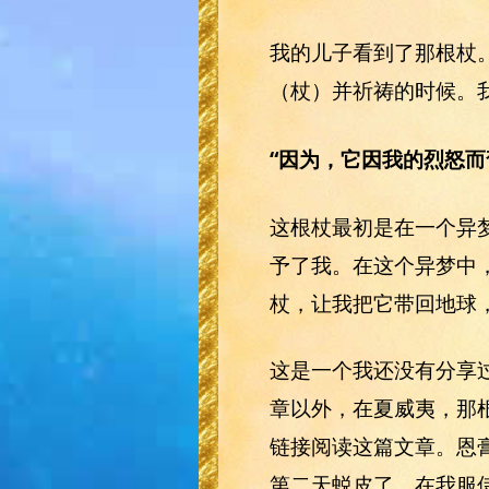
我的儿子看到了那根杖
（杖）并祈祷的时候。
“因为，它因我的烈怒而
这根杖最初是在一个异
予了我。在这个异梦中
杖，让我把它带回地球
这是一个我还没有分享
章以外，在夏威夷，那
链接阅读这篇文章。恩
第二天蜕皮了。在我服