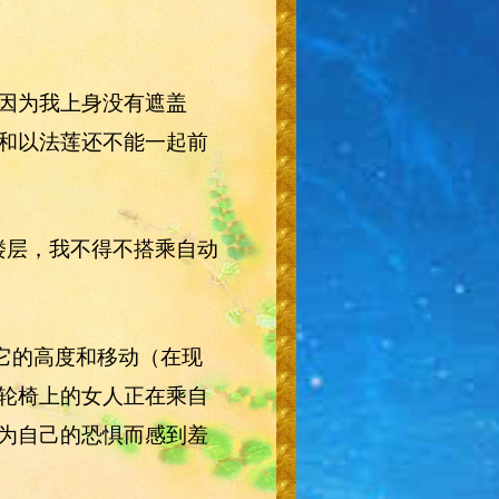
因为我上身没有遮盖
和以法莲还不能一起前
楼层，我不得不搭乘自动
它的高度和移动（在现
轮椅上的女人正在乘自
为自己的恐惧而感到羞