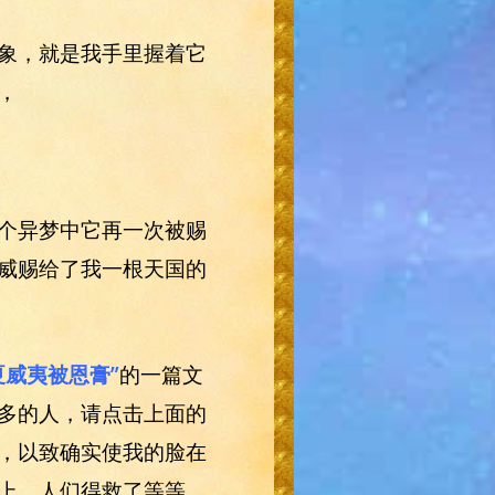
象，就是我手里握着它
，
个异梦中它再一次被赐
威赐给了我一根天国的
夏威夷被恩膏”
的一篇文
多的人，请点击上面的
，以致确实使我的脸在
上。人们得救了等等，