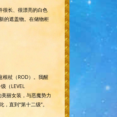
件很长、很漂亮的白色
新的遮盖物。在储物柜
这根杖（ROD）。我醒
（LEVEL
的美丽女装，与恶魔势力
，直到“第十二级”。