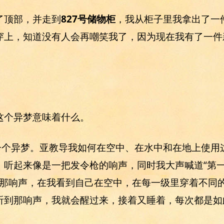
了顶部，并走到
827号储物柜
，我从柜子里我拿出了一
穿上，知道没有人会再嘲笑我了，因为现在我有了一件
这个异梦意味着什么。
一个异梦。亚教导我如何在空中、在水中和在地上使用
听起来像是一把发令枪的响声，同时我大声喊道“第一级
到了那响声，在我看到自己在空中，在每一级里穿着不同
听到那响声，我就会醒过来，接着又睡着，每次都是如此