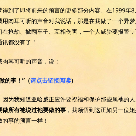
得到了即将前来的预言的更多部分内容。在1999年8
威用肉耳可听的声音对我说话，那是在我做了一个异梦
们在抢劫、掀翻车子、互相伤害，一个人威胁要报警，
通讯都没有了！
威肉耳可听的声音，说：
做的事！”（
请点击链接阅读
）
，因为我知道亚哈威正应许要祝福和保护那些属祂的人
要做所有祂说过祂要做的事
，我领悟到这正如另一位姐
做的事的预言一样！