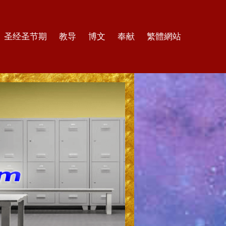
圣经圣节期
教导
博文
奉献
繁體網站